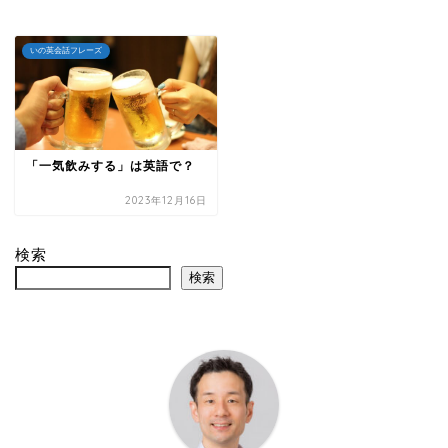
いの英会話フレーズ
「一気飲みする」は英語で？
2023年12月16日
検索
検索