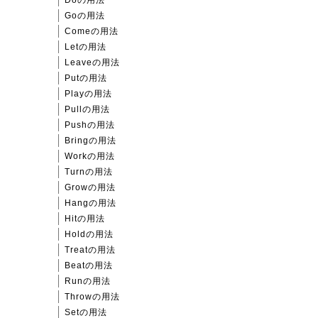
Goの用法
Comeの用法
Letの用法
Leaveの用法
Putの用法
Playの用法
Pullの用法
Pushの用法
Bringの用法
Workの用法
Turnの用法
Growの用法
Hangの用法
Hitの用法
Holdの用法
Treatの用法
Beatの用法
Runの用法
Throwの用法
Setの用法