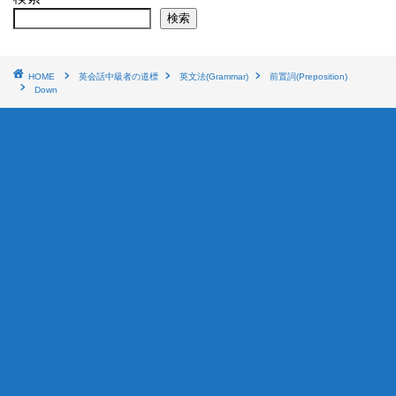
検索
HOME
英会話中級者の道標
英文法(Grammar)
前置詞(Preposition)
Down