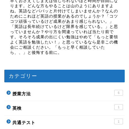
早くおさえてしまえば信じられないほど時間が自由にな
ります。どんな方もやることは山のようにありますよ
ね。英語などパパッと片付けてしまいませんか？なんの
ためにこれほど英語の授業があるのでしょうか？「コツ
コツ頑張っているけど成果があまり感じられない。」
「英語は長年続けているけど限界を感じている。」と思
っていませんか？やり方を間違っていれば当たり前で
す。そろそろ成果の出にくい勉強はやめて「もっと要領
よく英語を勉強したい！」と思っているなら是非この機
会にご相談ください。「もっと早く相談していた
ら、、」と後悔する前に。
カテゴリー
6
授業方法
1
英検
1
共通テスト