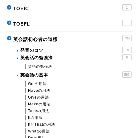
1
TOEIC
1
TOEFL
706
英会話初心者の道標
発音のコツ
18
英会話の勉強法
6
英語の勉強法
英会話の基本
593
Getの用法
Haveの用法
Giveの用法
Makeの用法
Takeの用法
Ifの用法
ItとThatの用法
Whatの用法
Doの用法