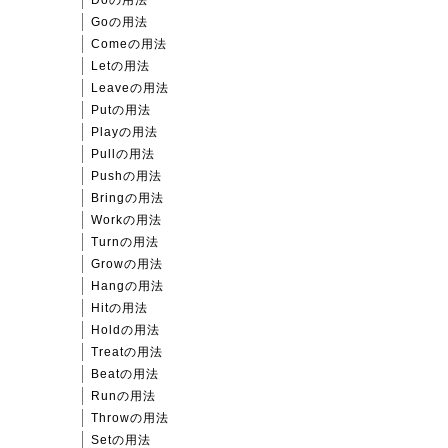
Goの用法
Comeの用法
Letの用法
Leaveの用法
Putの用法
Playの用法
Pullの用法
Pushの用法
Bringの用法
Workの用法
Turnの用法
Growの用法
Hangの用法
Hitの用法
Holdの用法
Treatの用法
Beatの用法
Runの用法
Throwの用法
Setの用法