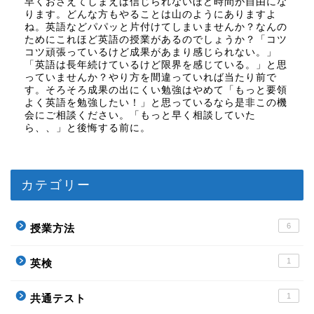
早くおさえてしまえば信じられないほど時間が自由にな
ります。どんな方もやることは山のようにありますよ
ね。英語などパパッと片付けてしまいませんか？なんの
ためにこれほど英語の授業があるのでしょうか？「コツ
コツ頑張っているけど成果があまり感じられない。」
「英語は長年続けているけど限界を感じている。」と思
っていませんか？やり方を間違っていれば当たり前で
す。そろそろ成果の出にくい勉強はやめて「もっと要領
よく英語を勉強したい！」と思っているなら是非この機
会にご相談ください。「もっと早く相談していた
ら、、」と後悔する前に。
カテゴリー
6
授業方法
1
英検
1
共通テスト