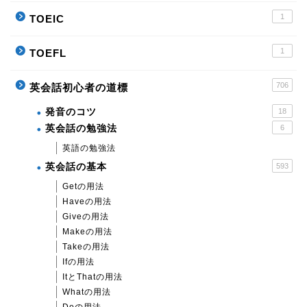
1
TOEIC
1
TOEFL
706
英会話初心者の道標
発音のコツ
18
英会話の勉強法
6
英語の勉強法
英会話の基本
593
Getの用法
Haveの用法
Giveの用法
Makeの用法
Takeの用法
Ifの用法
ItとThatの用法
Whatの用法
Doの用法