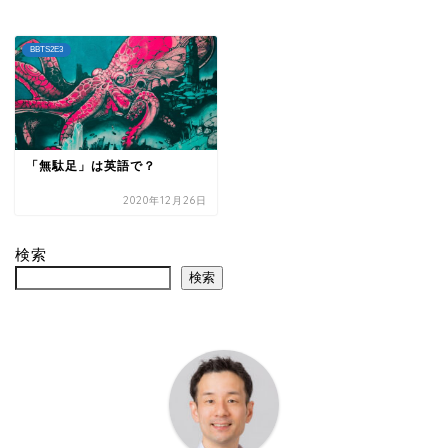
BBTS2E3
「無駄足」は英語で？
2020年12月26日
検索
検索