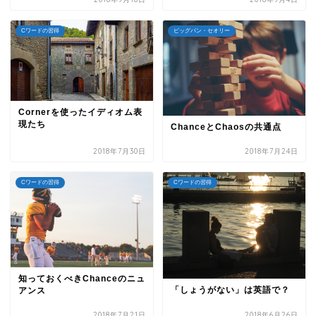
Cワードの習得
ビッグバン・セオリー
Cornerを使ったイディオム表
現たち
ChanceとChaosの共通点
2018年7月30日
2018年7月24日
Cワードの習得
Cワードの習得
知っておくべきChanceのニュ
「しょうがない」は英語で？
アンス
2018年7月21日
2018年6月26日