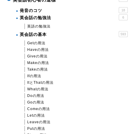
発音のコツ
18
英会話の勉強法
6
英語の勉強法
英会話の基本
593
Getの用法
Haveの用法
Giveの用法
Makeの用法
Takeの用法
Ifの用法
ItとThatの用法
Whatの用法
Doの用法
Goの用法
Comeの用法
Letの用法
Leaveの用法
Putの用法