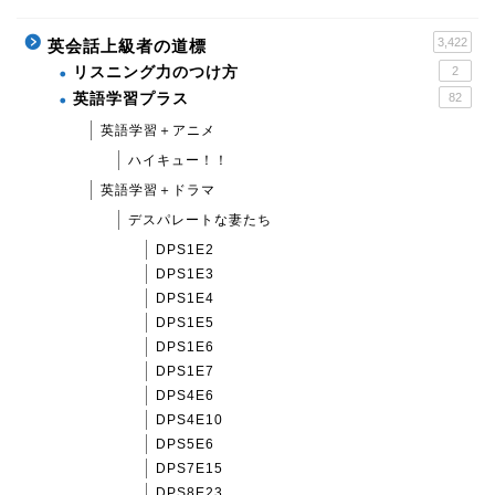
3,422
英会話上級者の道標
リスニング力のつけ方
2
英語学習プラス
82
英語学習＋アニメ
ハイキュー！！
英語学習＋ドラマ
デスパレートな妻たち
DPS1E2
DPS1E3
DPS1E4
DPS1E5
DPS1E6
DPS1E7
DPS4E6
DPS4E10
DPS5E6
DPS7E15
DPS8E23