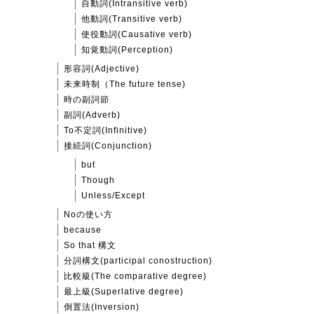
自動詞(Intransitive verb)
他動詞(Transitive verb)
使役動詞(Causative verb)
知覚動詞(Perception)
形容詞(Adjective)
未来時制（The future tense)
時の副詞節
副詞(Adverb)
To不定詞(Infinitive)
接続詞(Conjunction)
but
Though
Unless/Except
Noの使い方
because
So that 構文
分詞構文(participal conostruction)
比較級(The comparative degree)
最上級(Superlative degree)
倒置法(Inversion)