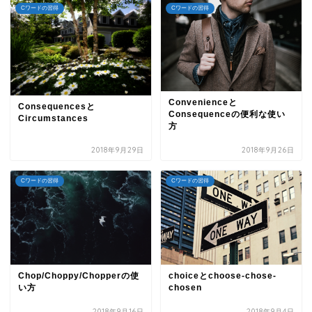
Cワードの習得
Cワードの習得
Convenienceと
Consequencesと
Consequenceの便利な使い
Circumstances
方
2018年9月29日
2018年9月26日
Cワードの習得
Cワードの習得
Chop/Choppy/Chopperの使
choiceとchoose-chose-
い方
chosen
2018年9月16日
2018年9月4日