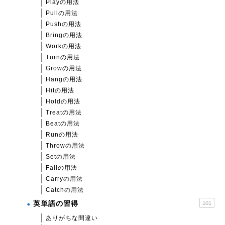
Playの用法
Pullの用法
Pushの用法
Bringの用法
Workの用法
Turnの用法
Growの用法
Hangの用法
Hitの用法
Holdの用法
Treatの用法
Beatの用法
Runの用法
Throwの用法
Setの用法
Fallの用法
Carryの用法
Catchの用法
英単語の習得
101
ありがちな間違い