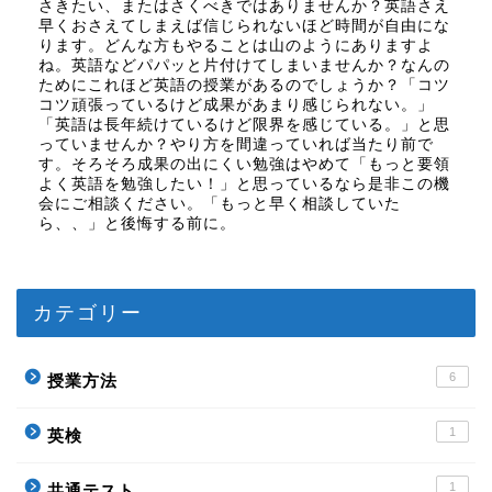
さきたい、またはさくべきではありませんか？英語さえ
早くおさえてしまえば信じられないほど時間が自由にな
ります。どんな方もやることは山のようにありますよ
ね。英語などパパッと片付けてしまいませんか？なんの
ためにこれほど英語の授業があるのでしょうか？「コツ
コツ頑張っているけど成果があまり感じられない。」
「英語は長年続けているけど限界を感じている。」と思
っていませんか？やり方を間違っていれば当たり前で
す。そろそろ成果の出にくい勉強はやめて「もっと要領
よく英語を勉強したい！」と思っているなら是非この機
会にご相談ください。「もっと早く相談していた
ら、、」と後悔する前に。
カテゴリー
6
授業方法
1
英検
1
共通テスト