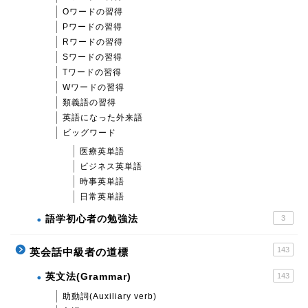
Oワードの習得
Pワードの習得
Rワードの習得
Sワードの習得
Tワードの習得
Wワードの習得
類義語の習得
英語になった外来語
ビッグワード
医療英単語
ビジネス英単語
時事英単語
日常英単語
語学初心者の勉強法
3
143
英会話中級者の道標
英文法(Grammar)
143
助動詞(Auxiliary verb)