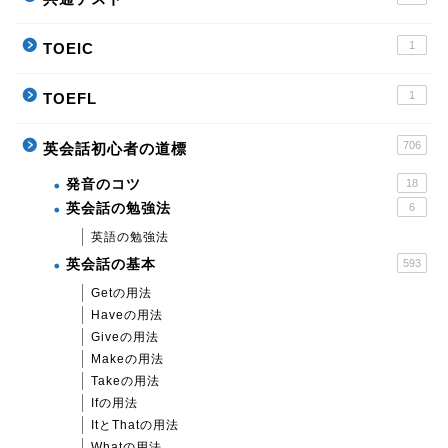
1
TOEIC
1
TOEFL
706
英会話初心者の道標
発音のコツ
18
英会話の勉強法
6
英語の勉強法
英会話の基本
593
Getの用法
Haveの用法
Giveの用法
Makeの用法
Takeの用法
Ifの用法
ItとThatの用法
Whatの用法