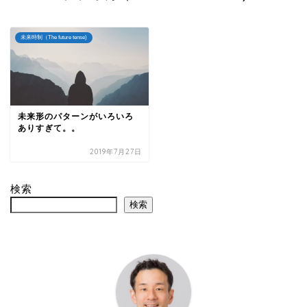
未来時制（The future tense)
未来形のパターンがいろいろ
ありすぎて。。
2019年7月27日
検索
検索