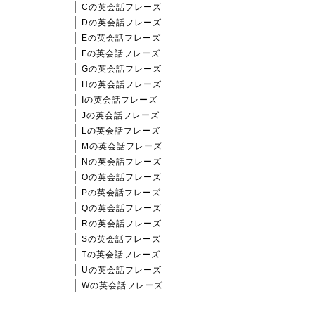
Cの英会話フレーズ
Dの英会話フレーズ
Eの英会話フレーズ
Fの英会話フレーズ
Gの英会話フレーズ
Hの英会話フレーズ
Iの英会話フレーズ
Jの英会話フレーズ
Lの英会話フレーズ
Mの英会話フレーズ
Nの英会話フレーズ
Oの英会話フレーズ
Pの英会話フレーズ
Qの英会話フレーズ
Rの英会話フレーズ
Sの英会話フレーズ
Tの英会話フレーズ
Uの英会話フレーズ
Wの英会話フレーズ