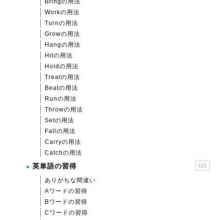
Bringの用法
Workの用法
Turnの用法
Growの用法
Hangの用法
Hitの用法
Holdの用法
Treatの用法
Beatの用法
Runの用法
Throwの用法
Setの用法
Fallの用法
Carryの用法
Catchの用法
英単語の習得
101
ありがちな間違い
Aワードの習得
Bワードの習得
Cワードの習得