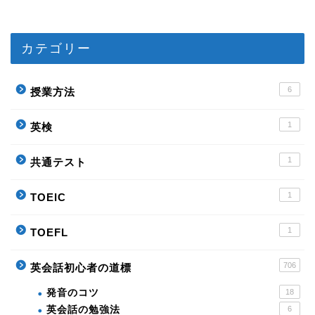
カテゴリー
6
授業方法
1
英検
1
共通テスト
1
TOEIC
1
TOEFL
706
英会話初心者の道標
発音のコツ
18
英会話の勉強法
6