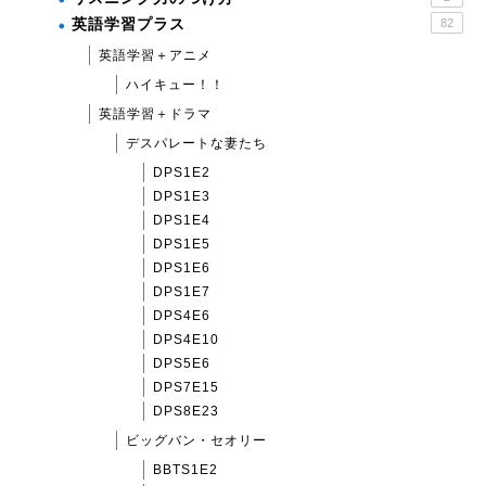
英語学習プラス
82
英語学習＋アニメ
ハイキュー！！
英語学習＋ドラマ
デスパレートな妻たち
DPS1E2
DPS1E3
DPS1E4
DPS1E5
DPS1E6
DPS1E7
DPS4E6
DPS4E10
DPS5E6
DPS7E15
DPS8E23
ビッグバン・セオリー
BBTS1E2