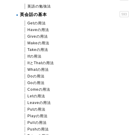
英語の勉強法
英会話の基本
593
Getの用法
Haveの用法
Giveの用法
Makeの用法
Takeの用法
Ifの用法
ItとThatの用法
Whatの用法
Doの用法
Goの用法
Comeの用法
Letの用法
Leaveの用法
Putの用法
Playの用法
Pullの用法
Pushの用法