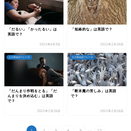
「だるい」「かったるい」は
「短絡的な」は英語で？
英語で？
2022年6月3日
2022年2月26日
たの英会話フレーズ
たの英会話フレーズ
「だんまり作戦をとる」「だ
「断末魔の苦しみ」は英語
んまりを決め込む」は英語
で？
で？
2022年2月26日
2022年2月26日
...
1
2
3
4
5
12