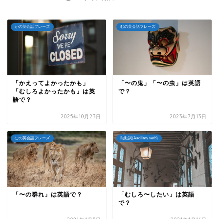
かの英会話フレーズ
むの英会話フレーズ
「かえってよかったかも」
「〜の鬼」「〜の虫」は英語
「むしろよかったかも」は英
で？
語で？
2025年10月23日
2023年7月13日
むの英会話フレーズ
助動詞(Auxiliary verb)
「〜の群れ」は英語で？
「むしろ〜したい」は英語
で？