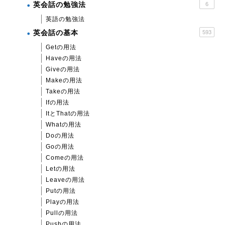
英会話の勉強法
6
英語の勉強法
英会話の基本
593
Getの用法
Haveの用法
Giveの用法
Makeの用法
Takeの用法
Ifの用法
ItとThatの用法
Whatの用法
Doの用法
Goの用法
Comeの用法
Letの用法
Leaveの用法
Putの用法
Playの用法
Pullの用法
Pushの用法