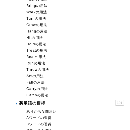
Bringの用法
Workの用法
Turnの用法
Growの用法
Hangの用法
Hitの用法
Holdの用法
Treatの用法
Beatの用法
Runの用法
Throwの用法
Setの用法
Fallの用法
Carryの用法
Catchの用法
英単語の習得
101
ありがちな間違い
Aワードの習得
Bワードの習得