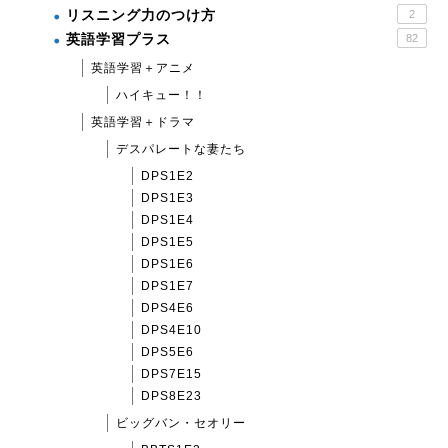
リスニング力のつけ方
2
英語学習プラス
82
英語学習＋アニメ
ハイキュー！！
英語学習＋ドラマ
デスパレートな妻たち
DPS1E2
DPS1E3
DPS1E4
DPS1E5
DPS1E6
DPS1E7
DPS4E6
DPS4E10
DPS5E6
DPS7E15
DPS8E23
ビッグバン・セオリー