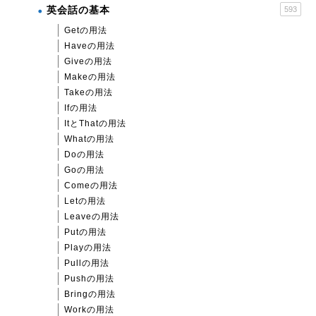
英会話の基本
593
Getの用法
Haveの用法
Giveの用法
Makeの用法
Takeの用法
Ifの用法
ItとThatの用法
Whatの用法
Doの用法
Goの用法
Comeの用法
Letの用法
Leaveの用法
Putの用法
Playの用法
Pullの用法
Pushの用法
Bringの用法
Workの用法