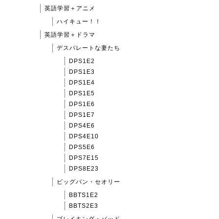
英語学習＋アニメ
ハイキュー！！
英語学習＋ドラマ
デスパレートな妻たち
DPS1E2
DPS1E3
DPS1E4
DPS1E5
DPS1E6
DPS1E7
DPS4E6
DPS4E10
DPS5E6
DPS7E15
DPS8E23
ビッグバン・セオリー
BBTS1E2
BBTS2E3
ブレイキング・バッド