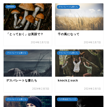
DPS1E4
デスパレートな妻たち
「とっておく」は英語で？
千の風になって
2024年2月12日
2024年2月7日
デスパレートな妻たち
デスパレートな妻たち
デスパレートな妻たち
knockとsuck
2024年2月3日
2024年2月1日
デスパレートな妻たち
うの英会話フレーズ