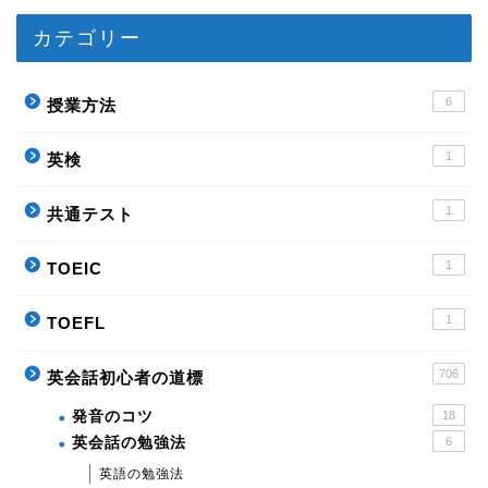
カテゴリー
6
授業方法
1
英検
1
共通テスト
1
TOEIC
1
TOEFL
706
英会話初心者の道標
発音のコツ
18
英会話の勉強法
6
英語の勉強法