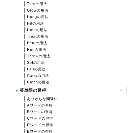
Turnの用法
Growの用法
Hangの用法
Hitの用法
Holdの用法
Treatの用法
Beatの用法
Runの用法
Throwの用法
Setの用法
Fallの用法
Carryの用法
Catchの用法
英単語の習得
101
ありがちな間違い
Aワードの習得
Bワードの習得
Cワードの習得
Dワードの習得
Eワードの習得