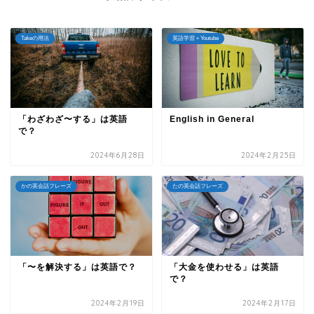
Takeの用法
英語学習＋Youtube
「わざわざ〜する」は英語
English in General
で？
2024年6月28日
2024年2月25日
かの英会話フレーズ
たの英会話フレーズ
「〜を解決する」は英語で？
「大金を使わせる」は英語
で？
2024年2月19日
2024年2月17日