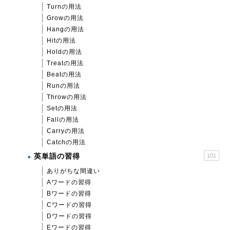
Turnの用法
Growの用法
Hangの用法
Hitの用法
Holdの用法
Treatの用法
Beatの用法
Runの用法
Throwの用法
Setの用法
Fallの用法
Carryの用法
Catchの用法
英単語の習得
101
ありがちな間違い
Aワードの習得
Bワードの習得
Cワードの習得
Dワードの習得
Eワードの習得