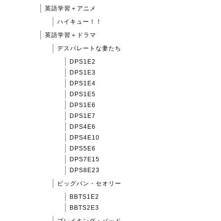
英語学習＋アニメ
ハイキュー！！
英語学習＋ドラマ
デスパレートな妻たち
DPS1E2
DPS1E3
DPS1E4
DPS1E5
DPS1E6
DPS1E7
DPS4E6
DPS4E10
DPS5E6
DPS7E15
DPS8E23
ビッグバン・セオリー
BBTS1E2
BBTS2E3
ブレイキング・バッド