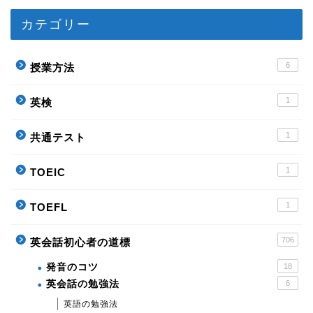
カテゴリー
6
授業方法
1
英検
1
共通テスト
1
TOEIC
1
TOEFL
706
英会話初心者の道標
発音のコツ
18
英会話の勉強法
6
英語の勉強法