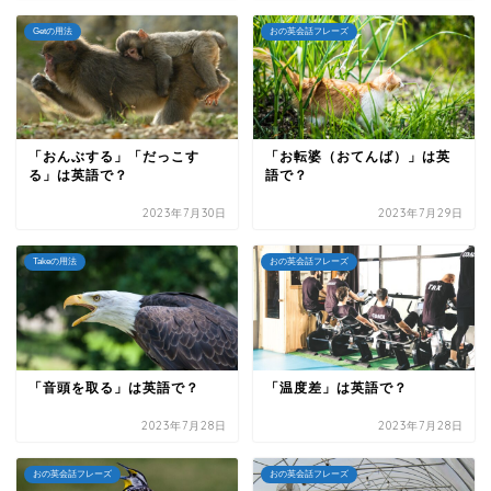
Getの用法
おの英会話フレーズ
「おんぶする」「だっこす
「お転婆（おてんば）」は英
る」は英語で？
語で？
2023年7月30日
2023年7月29日
Takeの用法
おの英会話フレーズ
「音頭を取る」は英語で？
「温度差」は英語で？
2023年7月28日
2023年7月28日
おの英会話フレーズ
おの英会話フレーズ