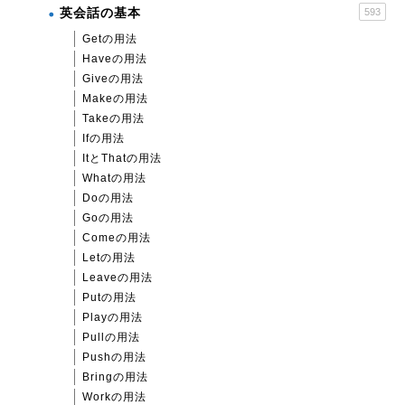
英会話の基本
593
Getの用法
Haveの用法
Giveの用法
Makeの用法
Takeの用法
Ifの用法
ItとThatの用法
Whatの用法
Doの用法
Goの用法
Comeの用法
Letの用法
Leaveの用法
Putの用法
Playの用法
Pullの用法
Pushの用法
Bringの用法
Workの用法