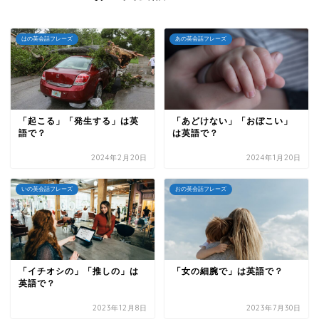
はの英会話フレーズ
あの英会話フレーズ
「起こる」「発生する」は英
「あどけない」「おぼこい」
語で？
は英語で？
2024年2月20日
2024年1月20日
いの英会話フレーズ
おの英会話フレーズ
「イチオシの」「推しの」は
「女の細腕で」は英語で？
英語で？
2023年12月8日
2023年7月30日