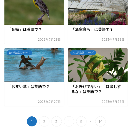
「音痴」は英語で？
「温室育ち」は英語で？
2023年7月28日
2023年7月28日
おの英会話フレーズ
おの英会話フレーズ
「お笑い草」は英語で？
「お呼びでない」「口出しす
るな」は英語で？
2023年7月27日
2023年7月27日
...
1
2
3
4
5
14