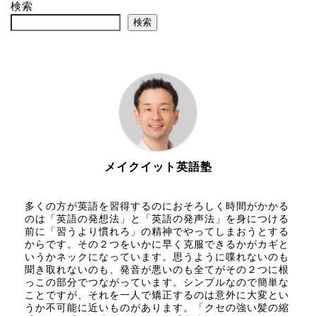
検索
検索
メイクイット英語塾
多くの方が英語を習得するのにおそろしく時間がかかる
のは「英語の発想法」と「英語の発声法」を身につける
前に「習うより慣れろ」の精神でやってしまおうとする
からです。その２つをいかに早く克服できるかがカギと
いうかネックになっています。思うように喋れないのも
聞き取れないのも、発音が悪いのも全てがその２つに根
っこの部分でつながっています。シンプルなので簡単な
ことですが、それを一人で矯正するのは意外に大変とい
うか不可能に近いものがあります。「クセの強い髪の縮