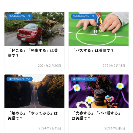
はの英会話フレーズ
はの英会話フレーズ
「起こる」「発生する」は英
「パスする」は英語で？
語で？
2024年2月20日
2024年2月18日
はの英会話フレーズ
はの英会話フレーズ
「始める」「やってみる」は
「売春する」「パパ活する」
英語で？
は英語で？
2024年2月15日
2023年8月8日