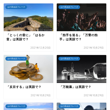
はの英会話フレーズ
はの英会話フレーズ
「とっくの昔に」「はるか
「拍手を送る」「万雷の拍
昔」は英語で？
手」は英語で？
2021年12月20日
2021年10月29日
はの英会話フレーズ
はの英会話フレーズ
「反目する」は英語で？
「万能薬」は英語で？
2021年10月29日
2021年10月29日
はの英会話フレーズ
はの英会話フレーズ