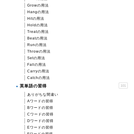
Growの用法
Hangの用法
Hitの用法
Holdの用法
Treatの用法
Beatの用法
Runの用法
Throwの用法
Setの用法
Fallの用法
Carryの用法
Catchの用法
英単語の習得
101
ありがちな間違い
Aワードの習得
Bワードの習得
Cワードの習得
Dワードの習得
Eワードの習得
Fワードの習得