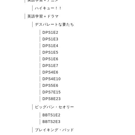
ハイキュー！！
英語学習＋ドラマ
デスパレートな妻たち
DPS1E2
DPS1E3
DPS1E4
DPS1E5
DPS1E6
DPS1E7
DPS4E6
DPS4E10
DPS5E6
DPS7E15
DPS8E23
ビッグバン・セオリー
BBTS1E2
BBTS2E3
ブレイキング・バッド