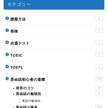
カテゴリー
6
授業方法
1
英検
1
共通テスト
1
TOEIC
1
TOEFL
706
英会話初心者の道標
発音のコツ
18
英会話の勉強法
6
英語の勉強法
英会話の基本
593