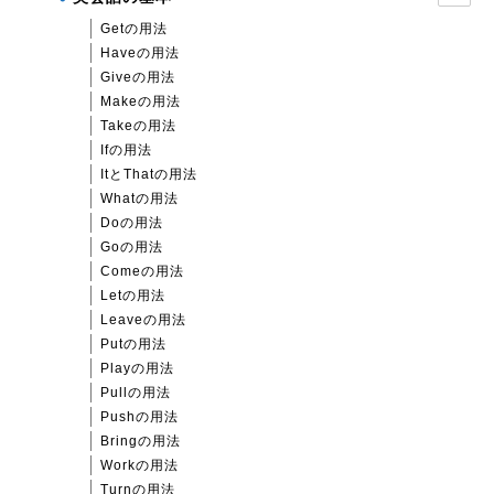
Getの用法
Haveの用法
Giveの用法
Makeの用法
Takeの用法
Ifの用法
ItとThatの用法
Whatの用法
Doの用法
Goの用法
Comeの用法
Letの用法
Leaveの用法
Putの用法
Playの用法
Pullの用法
Pushの用法
Bringの用法
Workの用法
Turnの用法