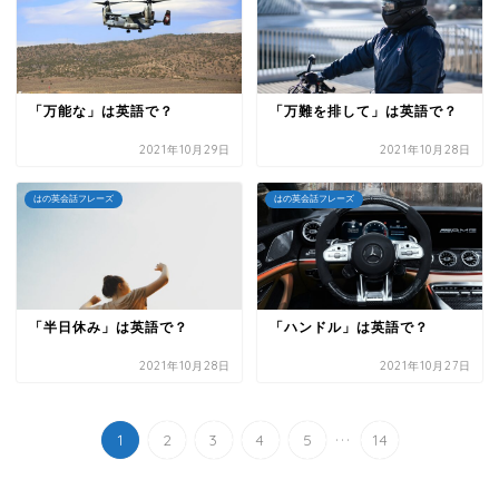
「万能な」は英語で？
「万難を排して」は英語で？
2021年10月29日
2021年10月28日
はの英会話フレーズ
はの英会話フレーズ
「半日休み」は英語で？
「ハンドル」は英語で？
2021年10月28日
2021年10月27日
...
1
2
3
4
5
14