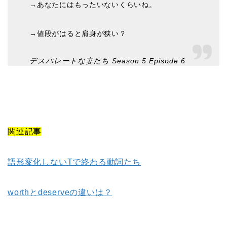
→あなたにはもったいないくらいね。
→値段がはると肩身が狭い？
デスパレートな妻たち Season 5 Episode 6
関連記事
語形変化しないTで終わる動詞たち
worthとdeserveの違いは？