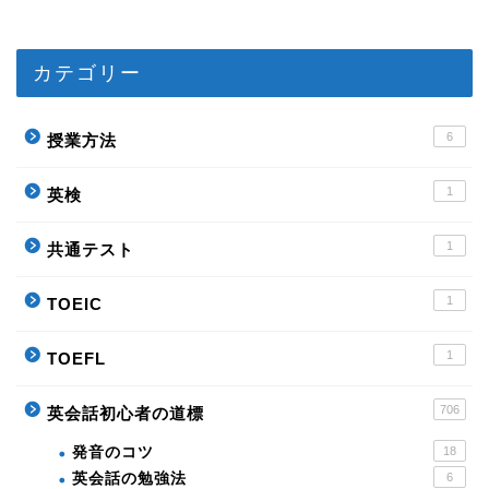
カテゴリー
6
授業方法
1
英検
1
共通テスト
1
TOEIC
1
TOEFL
706
英会話初心者の道標
発音のコツ
18
英会話の勉強法
6