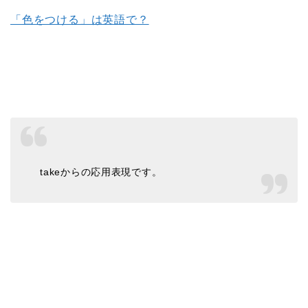
「色をつける」は英語で？
takeからの応用表現です。