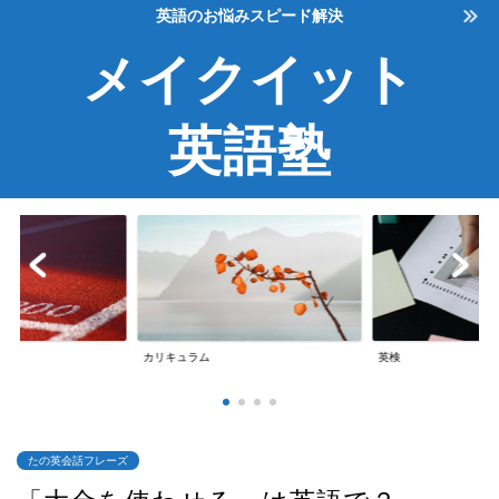
英語のお悩みスピード解決
メイクイット
英語塾
英検
英会話
たの英会話フレーズ