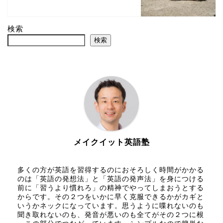
検索
検索
メイクイット英語塾
多くの方が英語を習得するのにおそろしく時間がかかる
のは「英語の発想法」と「英語の発声法」を身につける
前に「習うより慣れろ」の精神でやってしまおうとする
からです。その２つをいかに早く克服できるかがカギと
いうかネックになっています。思うように喋れないのも
聞き取れないのも、発音が悪いのも全てがその２つに根