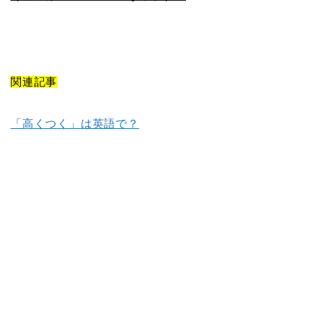
関連記事
「高くつく」は英語で？