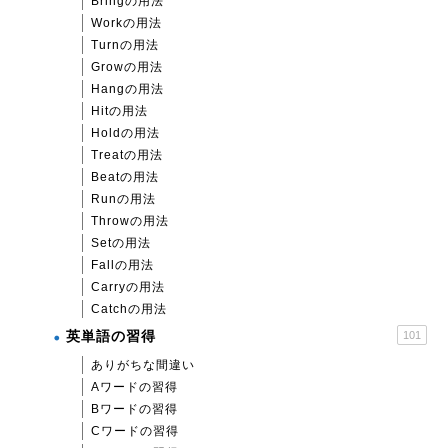
Bringの用法
Workの用法
Turnの用法
Growの用法
Hangの用法
Hitの用法
Holdの用法
Treatの用法
Beatの用法
Runの用法
Throwの用法
Setの用法
Fallの用法
Carryの用法
Catchの用法
英単語の習得
101
ありがちな間違い
Aワードの習得
Bワードの習得
Cワードの習得