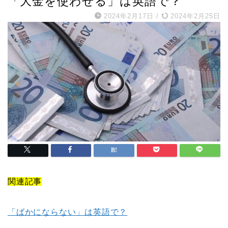
「大金を使わせる」は英語で？
2024年2月17日
/
2024年2月25日
関連記事
「ばかにならない」は英語で？