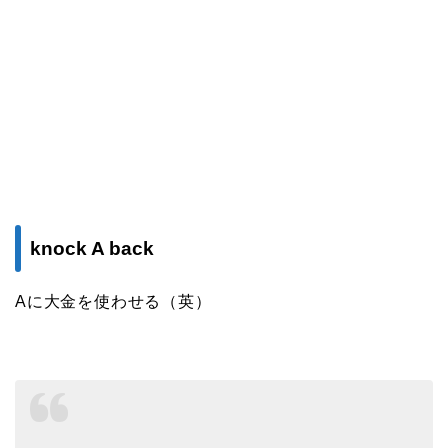
knock A back
Aに大金を使わせる（英）