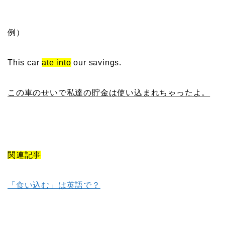
例）
This car
ate into
our savings.
この車のせいで私達の貯金は使い込まれちゃったよ。
関連記事
「食い込む」は英語で？