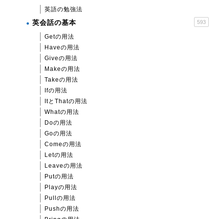
英語の勉強法
英会話の基本
593
Getの用法
Haveの用法
Giveの用法
Makeの用法
Takeの用法
Ifの用法
ItとThatの用法
Whatの用法
Doの用法
Goの用法
Comeの用法
Letの用法
Leaveの用法
Putの用法
Playの用法
Pullの用法
Pushの用法