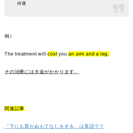
待遇
例）
The treatment will
cost
you
an arm and a leg.
その治療には大金がかかります。
関連記事
「下にも置かぬもてなしをする」は英語で？