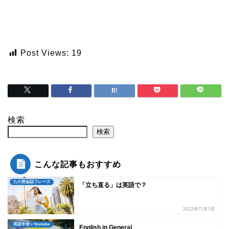
Post Views:
19
検索
検索
こんな記事もおすすめ
たの英会話フレーズ
「立ち直る」は英語で？
2022年11月1日
英語学習＋Youtube
English in General