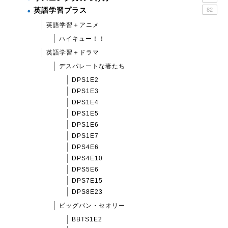
英語学習プラス
82
英語学習＋アニメ
ハイキュー！！
英語学習＋ドラマ
デスパレートな妻たち
DPS1E2
DPS1E3
DPS1E4
DPS1E5
DPS1E6
DPS1E7
DPS4E6
DPS4E10
DPS5E6
DPS7E15
DPS8E23
ビッグバン・セオリー
BBTS1E2