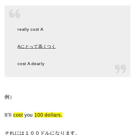
really cost A
Aにとって高くつく
cost A dearly
例）
It’ll
cost
you
100 dollars.
それには１００ドルになります。