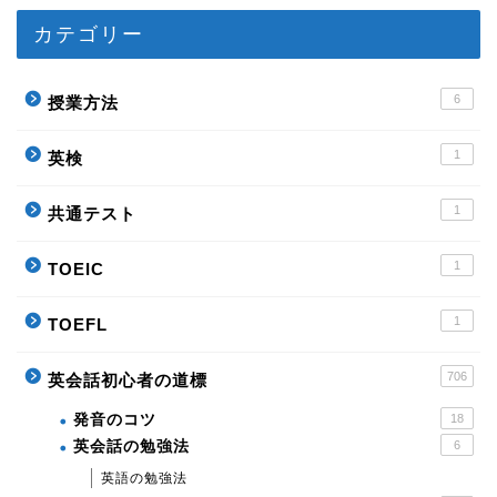
カテゴリー
6
授業方法
1
英検
1
共通テスト
1
TOEIC
1
TOEFL
706
英会話初心者の道標
発音のコツ
18
英会話の勉強法
6
英語の勉強法