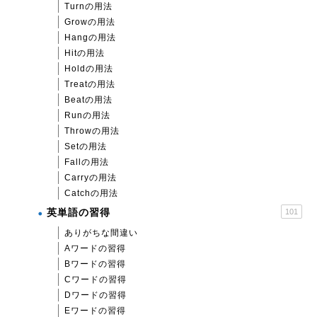
Turnの用法
Growの用法
Hangの用法
Hitの用法
Holdの用法
Treatの用法
Beatの用法
Runの用法
Throwの用法
Setの用法
Fallの用法
Carryの用法
Catchの用法
英単語の習得
101
ありがちな間違い
Aワードの習得
Bワードの習得
Cワードの習得
Dワードの習得
Eワードの習得