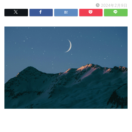
2024年2月9日