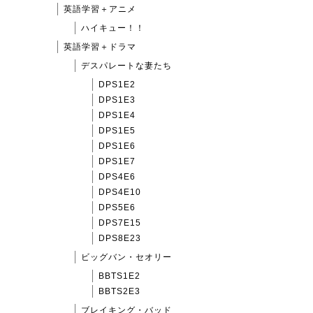
英語学習＋アニメ
ハイキュー！！
英語学習＋ドラマ
デスパレートな妻たち
DPS1E2
DPS1E3
DPS1E4
DPS1E5
DPS1E6
DPS1E7
DPS4E6
DPS4E10
DPS5E6
DPS7E15
DPS8E23
ビッグバン・セオリー
BBTS1E2
BBTS2E3
ブレイキング・バッド