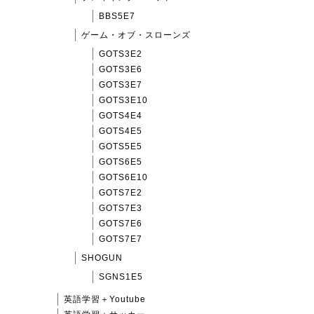
BBS5E7
ゲーム・オブ・スローンズ
GOTS3E2
GOTS3E6
GOTS3E7
GOTS3E10
GOTS4E4
GOTS4E5
GOTS5E5
GOTS6E5
GOTS6E10
GOTS7E2
GOTS7E3
GOTS7E6
GOTS7E7
SHOGUN
SGNS1E5
英語学習＋Youtube