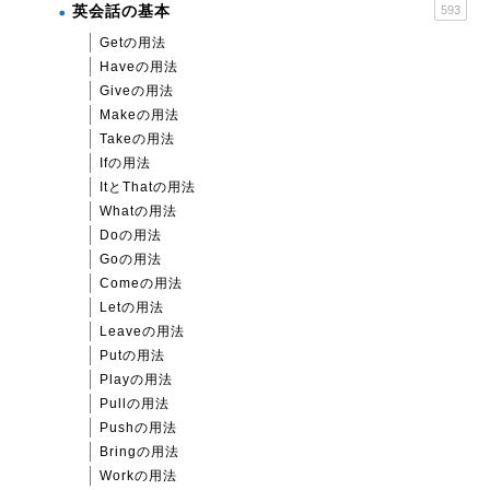
英会話の基本
593
Getの用法
Haveの用法
Giveの用法
Makeの用法
Takeの用法
Ifの用法
ItとThatの用法
Whatの用法
Doの用法
Goの用法
Comeの用法
Letの用法
Leaveの用法
Putの用法
Playの用法
Pullの用法
Pushの用法
Bringの用法
Workの用法