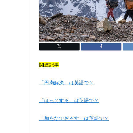
関連記事
「円満解決」は英語で？
「ほっとする」は英語で？
「胸をなでおろす」は英語で？