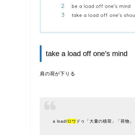
be a load off one’s mind
take a load off one’s sho
take a load off one’s mind
肩の荷が下りる
a load/
ロウ
ドゥ「大量の積荷」「荷物」