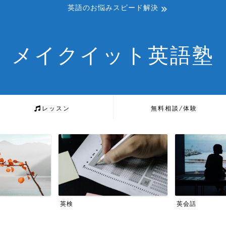
英語のお悩みスピード解決
メイクイット英語塾
レッスン
無料相談/体験
英検
英会話