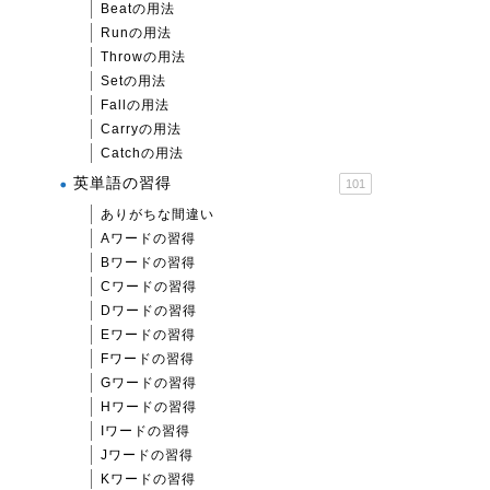
Beatの用法
Runの用法
Throwの用法
Setの用法
Fallの用法
Carryの用法
Catchの用法
英単語の習得
101
ありがちな間違い
Aワードの習得
Bワードの習得
Cワードの習得
Dワードの習得
Eワードの習得
Fワードの習得
Gワードの習得
Hワードの習得
Iワードの習得
Jワードの習得
Kワードの習得