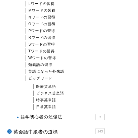
Lワードの習得
Mワードの習得
Nワードの習得
Oワードの習得
Pワードの習得
Rワードの習得
Sワードの習得
Tワードの習得
Wワードの習得
類義語の習得
英語になった外来語
ビッグワード
医療英単語
ビジネス英単語
時事英単語
日常英単語
語学初心者の勉強法
3
英会話中級者の道標
143