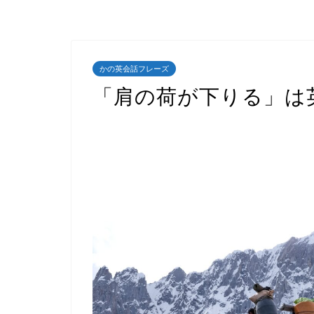
かの英会話フレーズ
「肩の荷が下りる」は