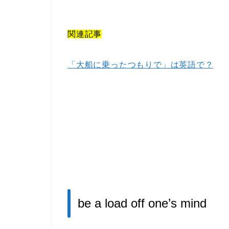
関連記事
「大船に乗ったつもりで」は英語で？
be a load off one’s mind