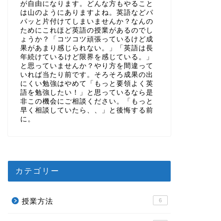
が自由になります。どんな方もやること
は山のようにありますよね。英語などパ
パッと片付けてしまいませんか？なんの
ためにこれほど英語の授業があるのでし
ょうか？「コツコツ頑張っているけど成
果があまり感じられない。」「英語は長
年続けているけど限界を感じている。」
と思っていませんか？やり方を間違って
いれば当たり前です。そろそろ成果の出
にくい勉強はやめて「もっと要領よく英
語を勉強したい！」と思っているなら是
非この機会にご相談ください。「もっと
早く相談していたら、、」と後悔する前
に。
カテゴリー
授業方法
6