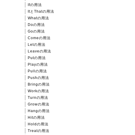
Ifの用法
ItとThatの用法
Whatの用法
Doの用法
Goの用法
Comeの用法
Letの用法
Leaveの用法
Putの用法
Playの用法
Pullの用法
Pushの用法
Bringの用法
Workの用法
Turnの用法
Growの用法
Hangの用法
Hitの用法
Holdの用法
Treatの用法