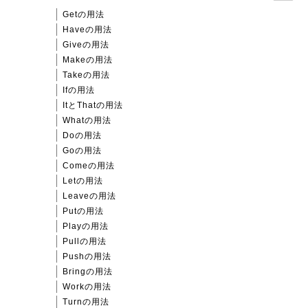
Getの用法
Haveの用法
Giveの用法
Makeの用法
Takeの用法
Ifの用法
ItとThatの用法
Whatの用法
Doの用法
Goの用法
Comeの用法
Letの用法
Leaveの用法
Putの用法
Playの用法
Pullの用法
Pushの用法
Bringの用法
Workの用法
Turnの用法