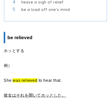
heave a sigh of relief
be a load off one’s mind
be relieved
ホッとする
例）
She
was relieved
to hear that.
彼女はそれを聞いてホッとした。