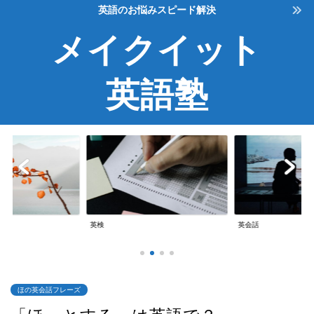
英語のお悩みスピード解決
メイクイット
英語塾
英検
英会話
ほの英会話フレーズ