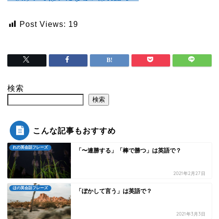
Post Views:
19
検索
検索
こんな記事もおすすめ
れの英会話フレーズ
「〜連勝する」「棒で勝つ」は英語で？
2021年2月27日
ほの英会話フレーズ
「ぼかして言う」は英語で？
2021年3月3日