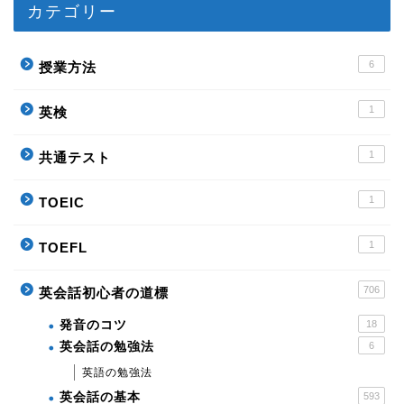
カテゴリー
6
授業方法
1
英検
1
共通テスト
1
TOEIC
1
TOEFL
706
英会話初心者の道標
発音のコツ
18
英会話の勉強法
6
英語の勉強法
英会話の基本
593