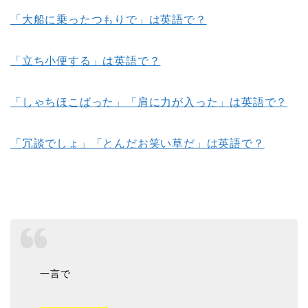
「大船に乗ったつもりで」は英語で？
「立ち小便する」は英語で？
「しゃちほこばった」「肩に力が入った」は英語で？
「冗談でしょ」「とんだお笑い草だ」は英語で？
一言で