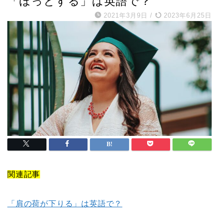
「ほっとする」は英語で？
2021年3月9日
/
2023年6月25日
関連記事
「肩の荷が下りる」は英語で？