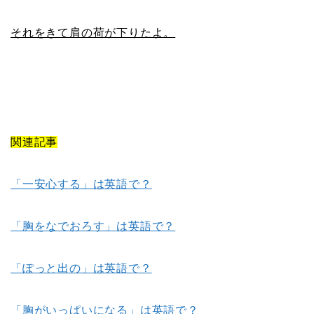
それをきて肩の荷が下りたよ。
関連記事
「一安心する」は英語で？
「胸をなでおろす」は英語で？
「ぽっと出の」は英語で？
「胸がいっぱいになる」は英語で？