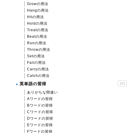
Growの用法
Hangの用法
Hitの用法
Holdの用法
Treatの用法
Beatの用法
Runの用法
Throwの用法
Setの用法
Fallの用法
Carryの用法
Catchの用法
英単語の習得
101
ありがちな間違い
Aワードの習得
Bワードの習得
Cワードの習得
Dワードの習得
Eワードの習得
Fワードの習得