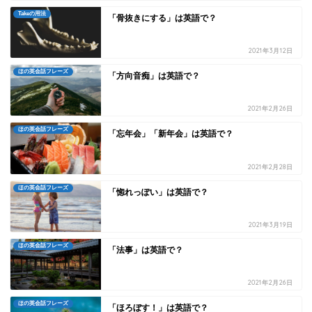
Takeの用法
「骨抜きにする」は英語で？
2021年3月12日
ほの英会話フレーズ
「方向音痴」は英語で？
2021年2月26日
ほの英会話フレーズ
「忘年会」「新年会」は英語で？
2021年2月28日
ほの英会話フレーズ
「惚れっぽい」は英語で？
2021年3月19日
ほの英会話フレーズ
「法事」は英語で？
2021年2月26日
ほの英会話フレーズ
「ほろぼす！」は英語で？