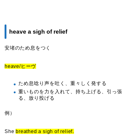
heave a sigh of relief
安堵のため息をつく
heave/ヒーヴ
ため息唸り声を吐く、重々しく発する
重いものを力を入れて、持ち上げる、引っ張
る、放り投げる
例）
She
breathed a sigh of relief.