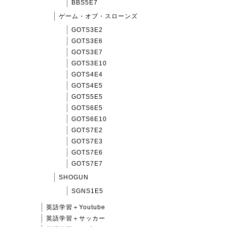
BBS5E7
ゲーム・オブ・スローンズ
GOTS3E2
GOTS3E6
GOTS3E7
GOTS3E10
GOTS4E4
GOTS4E5
GOTS5E5
GOTS6E5
GOTS6E10
GOTS7E2
GOTS7E3
GOTS7E6
GOTS7E7
SHOGUN
SGNS1E5
英語学習＋Youtube
英語学習＋サッカー