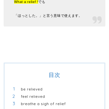
What a relief !
でも
「ほっとした。」と言う意味で使えます。
目次
be relieved
feel relieved
breathe a sigh of relief