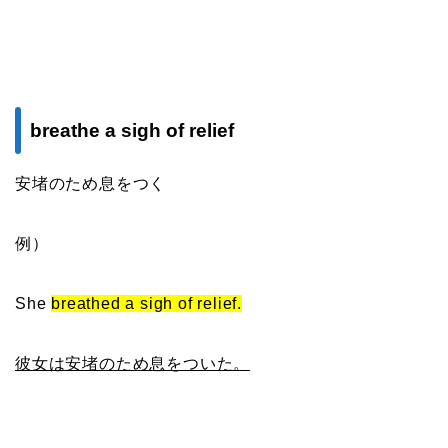
breathe a sigh of relief
安堵のため息をつく
例）
She
breathed a sigh of relief.
彼女は安堵のため息をついた。