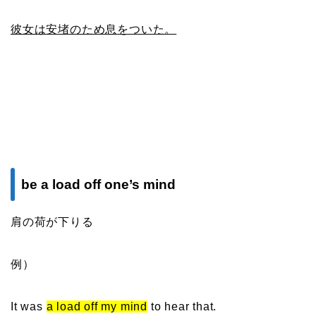
彼女は安堵のため息をついた。
be a load off one’s mind
肩の荷が下りる
例）
It was
a load off my mind
to hear that.