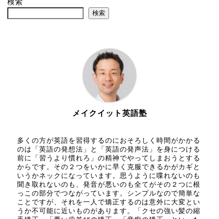
検索
検索
メイクイット英語塾
多くの方が英語を習得するのにおそろしく時間がかかる
のは「英語の発想法」と「英語の発声法」を身につける
前に「習うより慣れろ」の精神でやってしまおうとする
からです。その２つをいかに早く克服できるかがカギと
いうかネックになっています。思うように喋れないのも
聞き取れないのも、発音が悪いのも全てがその２つに根
っこの部分でつながっています。シンプルなので簡単な
ことですが、それを一人で矯正するのは意外に大変とい
うか不可能に近いものがあります。「クセの強い髪の縮