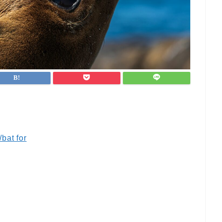
bat for