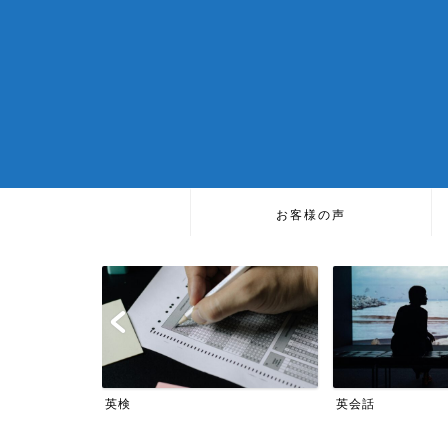
お客様の声
TOEIC
英会話
TOEIC