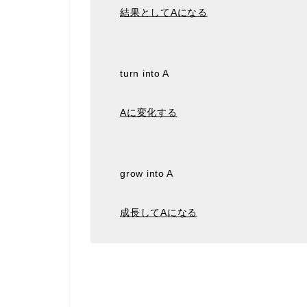
結果としてAになる
turn into A
Aに変化する
grow into A
成長してAになる