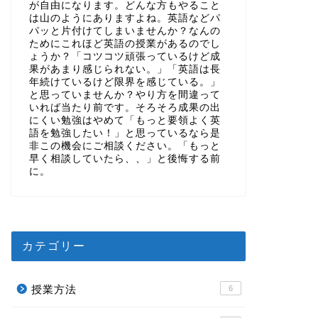
が自由になります。どんな方もやること
は山のようにありますよね。英語などパ
パッと片付けてしまいませんか？なんの
ためにこれほど英語の授業があるのでし
ょうか？「コツコツ頑張っているけど成
果があまり感じられない。」「英語は長
年続けているけど限界を感じている。」
と思っていませんか？やり方を間違って
いれば当たり前です。そろそろ成果の出
にくい勉強はやめて「もっと要領よく英
語を勉強したい！」と思っているなら是
非この機会にご相談ください。「もっと
早く相談していたら、、」と後悔する前
に。
カテゴリー
授業方法
6