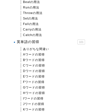
Beatの用法
Runの用法
Throwの用法
Setの用法
Fallの用法
Carryの用法
Catchの用法
英単語の習得
101
ありがちな間違い
Aワードの習得
Bワードの習得
Cワードの習得
Dワードの習得
Eワードの習得
Fワードの習得
Gワードの習得
Hワードの習得
Iワードの習得
Jワードの習得
Kワードの習得