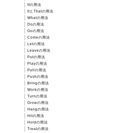
Ifの用法
ItとThatの用法
Whatの用法
Doの用法
Goの用法
Comeの用法
Letの用法
Leaveの用法
Putの用法
Playの用法
Pullの用法
Pushの用法
Bringの用法
Workの用法
Turnの用法
Growの用法
Hangの用法
Hitの用法
Holdの用法
Treatの用法