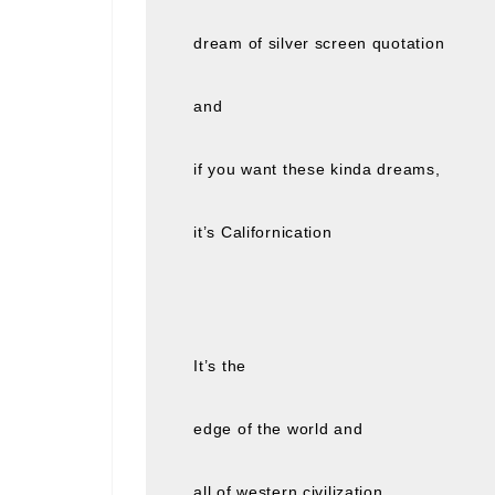
dream of silver screen quotation
and
if you want these kinda dreams,
it’s Californication
It’s the
edge of the world and
all of western civilization