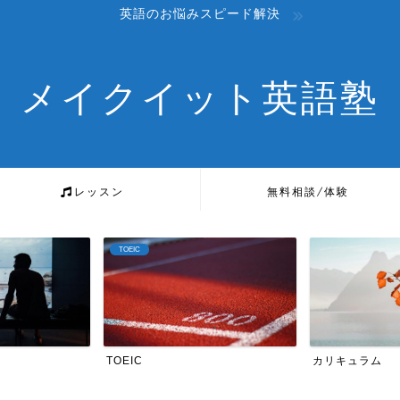
英語のお悩みスピード解決
メイクイット英語塾
レッスン
無料相談/体験
カリキュラム
英検