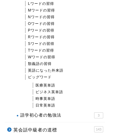
Lワードの習得
Mワードの習得
Nワードの習得
Oワードの習得
Pワードの習得
Rワードの習得
Sワードの習得
Tワードの習得
Wワードの習得
類義語の習得
英語になった外来語
ビッグワード
医療英単語
ビジネス英単語
時事英単語
日常英単語
語学初心者の勉強法
3
英会話中級者の道標
143