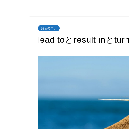
発音のコツ
lead toとresult inとturn