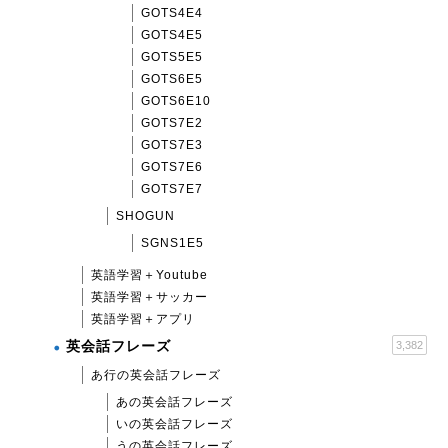
GOTS4E4
GOTS4E5
GOTS5E5
GOTS6E5
GOTS6E10
GOTS7E2
GOTS7E3
GOTS7E6
GOTS7E7
SHOGUN
SGNS1E5
英語学習＋Youtube
英語学習＋サッカー
英語学習＋アプリ
英会話フレーズ
3,382
あ行の英会話フレーズ
あの英会話フレーズ
いの英会話フレーズ
うの英会話フレーズ