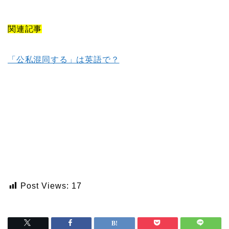
関連記事
「公私混同する」は英語で？
Post Views:
17