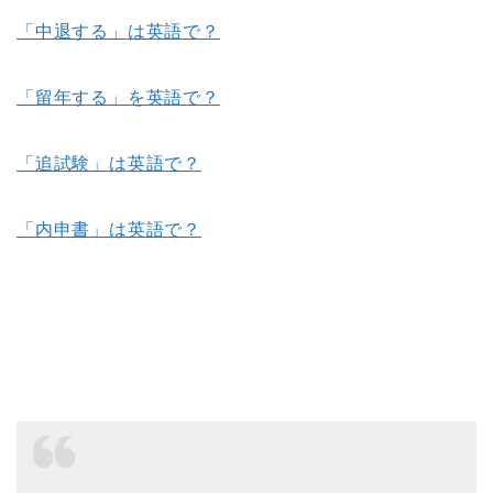
「中退する」は英語で？
「留年する」を英語で？
「追試験」は英語で？
「内申書」は英語で？