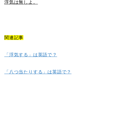
浮気は無しよ。
関連記事
「浮気する」は英語で？
「八つ当たりする」は英語で？