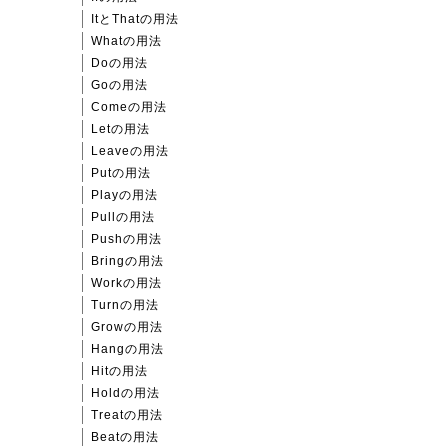
ItとThatの用法
Whatの用法
Doの用法
Goの用法
Comeの用法
Letの用法
Leaveの用法
Putの用法
Playの用法
Pullの用法
Pushの用法
Bringの用法
Workの用法
Turnの用法
Growの用法
Hangの用法
Hitの用法
Holdの用法
Treatの用法
Beatの用法