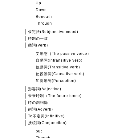
Up
Down
Beneath
Through
仮定法(Subjunctive mood)
時制の一致
動詞(Verb)
受動態（The passive voice）
自動詞(Intransitive verb)
他動詞(Transitive verb)
使役動詞(Causative verb)
知覚動詞(Perception)
形容詞(Adjective)
未来時制（The future tense)
時の副詞節
副詞(Adverb)
To不定詞(Infinitive)
接続詞(Conjunction)
but