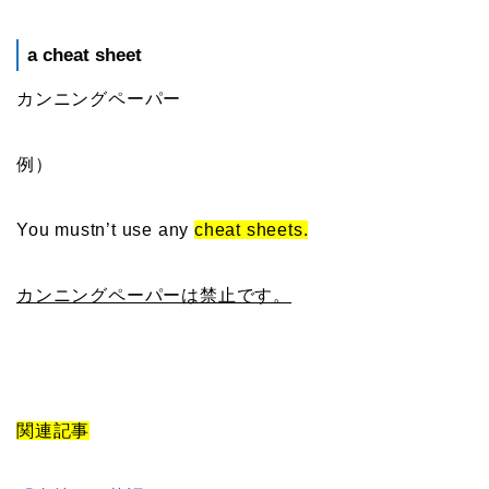
a cheat sheet
カンニングペーパー
例）
You mustn’t use any
cheat sheets.
カンニングペーパーは禁止です。
関連記事