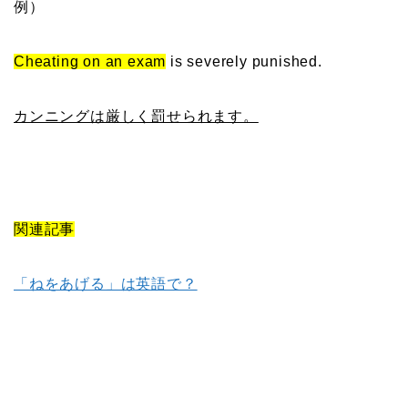
例）
Cheating on an exam
is severely punished.
カンニングは厳しく罰せられます。
関連記事
「ねをあげる」は英語で？