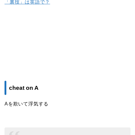
「裏技」は英語で？
cheat on A
Aを欺いて浮気する