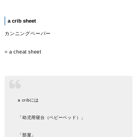
a crib sheet
カンニングペーパー
= a cheat sheet
a cribには
「幼児用寝台（ベビーベッド）」
「部屋」