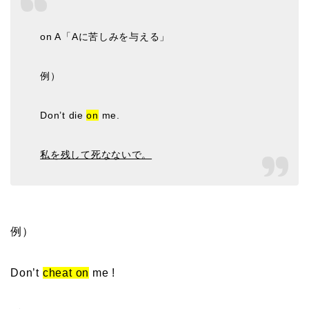
on A「Aに苦しみを与える」
例）
Don’t die
on
me.
私を残して死なないで。
例）
Don’t
cheat on
me !