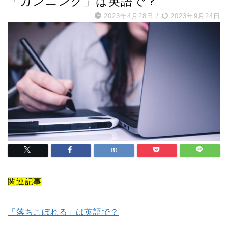
「カンニング」は英語で？
2023年4月28日
/
2023年9月24日
関連記事
「落ちこぼれる」は英語で？