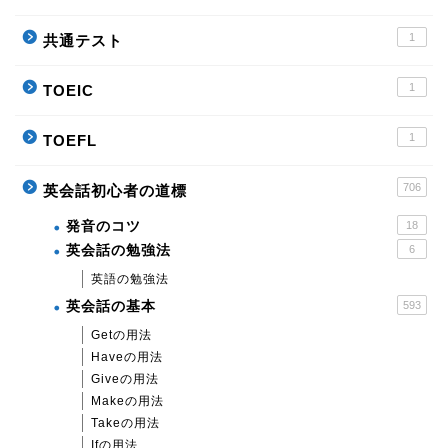
1
共通テスト
1
TOEIC
1
TOEFL
706
英会話初心者の道標
発音のコツ
18
英会話の勉強法
6
英語の勉強法
英会話の基本
593
Getの用法
Haveの用法
Giveの用法
Makeの用法
Takeの用法
Ifの用法