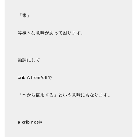
「家」
等様々な意味があって困ります。
動詞にして
crib A from/offで
「〜から盗用する」という意味にもなります。
a crib notや