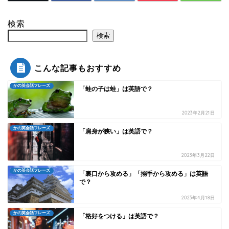
検索
検索
こんな記事もおすすめ
かの英会話フレーズ
「蛙の子は蛙」は英語で？
2023年2月21日
かの英会話フレーズ
「肩身が狭い」は英語で？
2023年3月22日
かの英会話フレーズ
「裏口から攻める」「搦手から攻める」は英語
で？
2023年4月18日
かの英会話フレーズ
「格好をつける」は英語で？