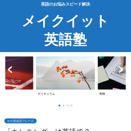
英語のお悩みスピード解決
メイクイット
英語塾
英検
英会話
かの英会話フレーズ