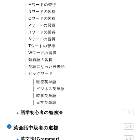
Mワードの習得
Nワードの習得
Oワードの習得
Pワードの習得
Rワードの習得
Sワードの習得
Tワードの習得
Wワードの習得
類義語の習得
英語になった外来語
ビッグワード
医療英単語
ビジネス英単語
時事英単語
日常英単語
語学初心者の勉強法
3
143
英会話中級者の道標
英文法(Grammar)
143