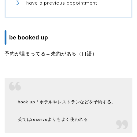
have a previous appointment
be booked up
予約が埋まってる→先約がある（口語）
book up「ホテルやレストランなどを予約する」
英ではreserveよりもよく使われる