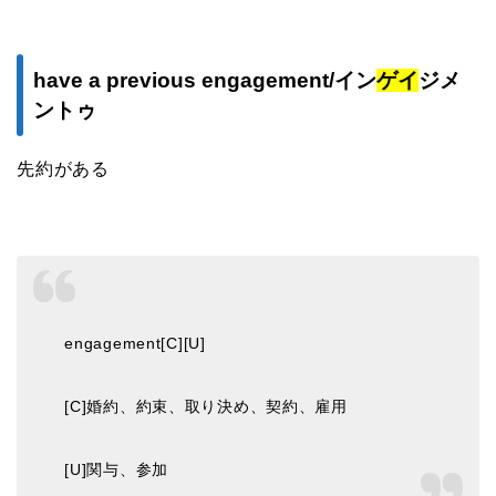
have a previous engagement/イン
ゲイ
ジメ
ントゥ
先約がある
engagement[C][U]
[C]婚約、約束、取り決め、契約、雇用
[U]関与、参加