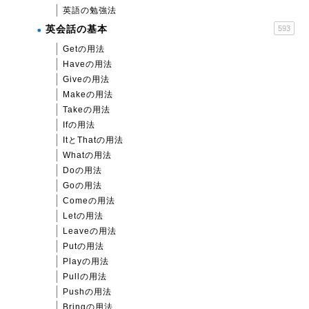
英語の勉強法
英会話の基本
593
Getの用法
Haveの用法
Giveの用法
Makeの用法
Takeの用法
Ifの用法
ItとThatの用法
Whatの用法
Doの用法
Goの用法
Comeの用法
Letの用法
Leaveの用法
Putの用法
Playの用法
Pullの用法
Pushの用法
Bringの用法