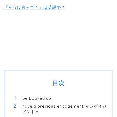
「そうは言っても」は英語で？
目次
be booked up
have a previous engagement/インゲイジ
メントゥ