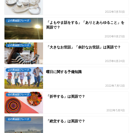
2022年3月30日
よの英会話フレーズ
「よもやま話をする」「ありとあらゆること」を
英語で？
2020年9月25日
よの英会話フレーズ
「大きなお世話」「余計なお世話」は英語で？
2023年6月24日
よの英会話フレーズ
曜日に関する予備知識
2022年7月12日
せの英会話フレーズ
「折半する」は英語で？
2022年5月9日
せの英会話フレーズ
「絶交する」は英語で？