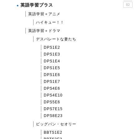
英語学習プラス
82
英語学習＋アニメ
ハイキュー！！
英語学習＋ドラマ
デスパレートな妻たち
DPS1E2
DPS1E3
DPS1E4
DPS1E5
DPS1E6
DPS1E7
DPS4E6
DPS4E10
DPS5E6
DPS7E15
DPS8E23
ビッグバン・セオリー
BBTS1E2