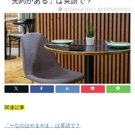
「先約がある」は英語で？
2022年5月26日
/
2025年9月8日
関連記事
「〜なのはやまやま」は英語で？