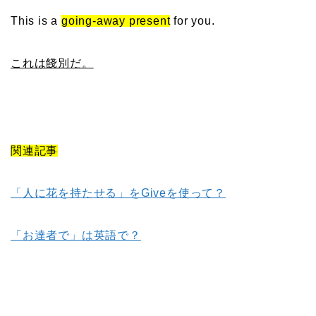
This is a
going-away present
for you.
これは餞別だ。
関連記事
「人に花を持たせる」をGiveを使って？
「お達者で」は英語で？