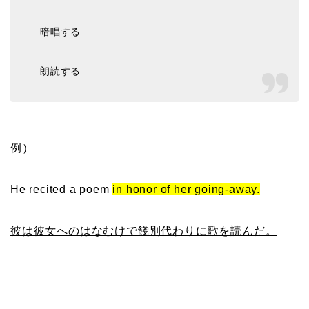
暗唱する
朗読する
例）
He recited a poem
in honor of her going-away.
彼は彼女へのはなむけで餞別代わりに歌を読んだ。