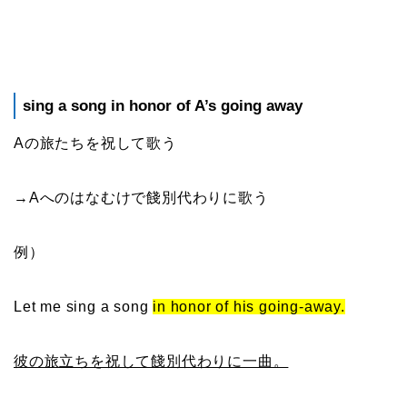
sing a song in honor of A’s going away
Aの旅たちを祝して歌う
→Aへのはなむけで餞別代わりに歌う
例）
Let me sing a song
in honor of his going-away.
彼の旅立ちを祝して餞別代わりに一曲。