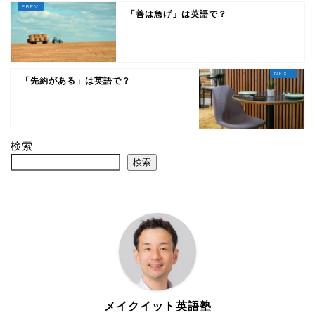
「善は急げ」は英語で？
「先約がある」は英語で？
検索
検索
メイクイット英語塾