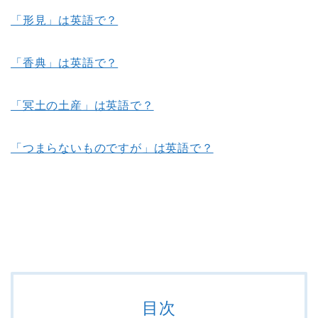
「形見」は英語で？
「香典」は英語で？
「冥土の土産」は英語で？
「つまらないものですが」は英語で？
目次