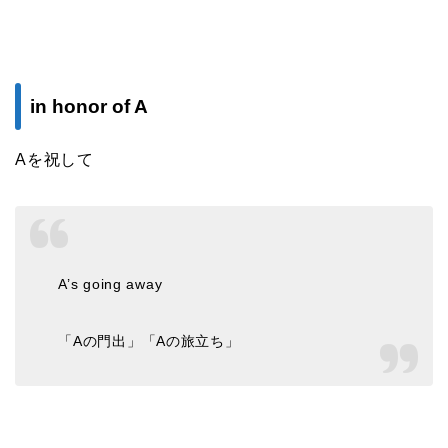
in honor of A
Aを祝して
A’s going away
「Aの門出」「Aの旅立ち」