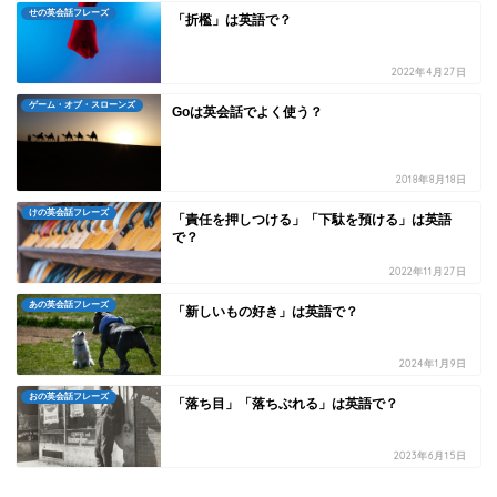
せの英会話フレーズ
「折檻」は英語で？
2022年4月27日
ゲーム・オブ・スローンズ
Goは英会話でよく使う？
2018年8月18日
けの英会話フレーズ
「責任を押しつける」「下駄を預ける」は英語
で？
2022年11月27日
あの英会話フレーズ
「新しいもの好き」は英語で？
2024年1月9日
おの英会話フレーズ
「落ち目」「落ちぶれる」は英語で？
2023年6月15日