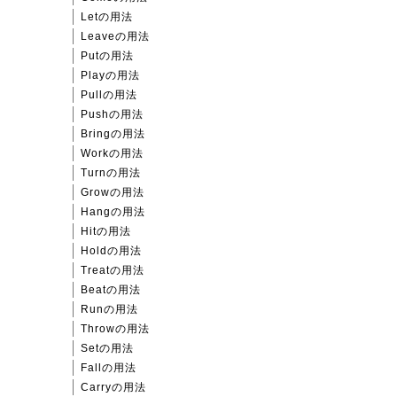
Letの用法
Leaveの用法
Putの用法
Playの用法
Pullの用法
Pushの用法
Bringの用法
Workの用法
Turnの用法
Growの用法
Hangの用法
Hitの用法
Holdの用法
Treatの用法
Beatの用法
Runの用法
Throwの用法
Setの用法
Fallの用法
Carryの用法