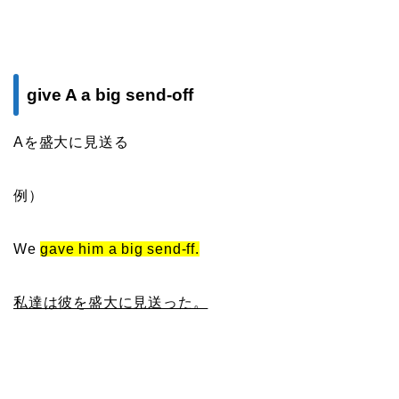
give A a big send-off
Aを盛大に見送る
例）
We
gave him a big send-ff.
私達は彼を盛大に見送った。