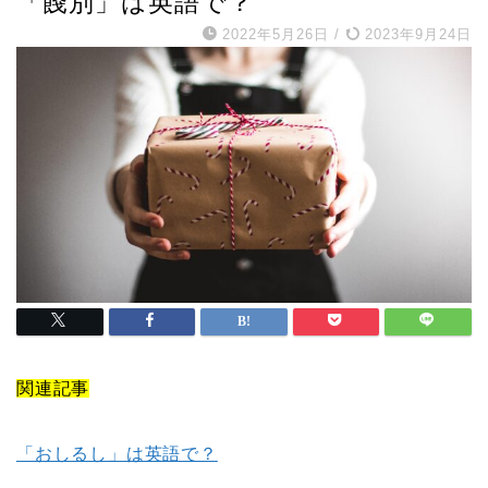
「餞別」は英語で？
2022年5月26日
/
2023年9月24日
関連記事
「おしるし」は英語で？