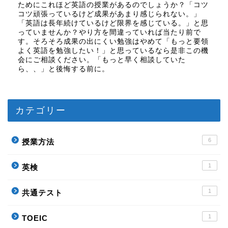
ためにこれほど英語の授業があるのでしょうか？「コツ
コツ頑張っているけど成果があまり感じられない。」
「英語は長年続けているけど限界を感じている。」と思
っていませんか？やり方を間違っていれば当たり前で
す。そろそろ成果の出にくい勉強はやめて「もっと要領
よく英語を勉強したい！」と思っているなら是非この機
会にご相談ください。「もっと早く相談していた
ら、、」と後悔する前に。
カテゴリー
6
授業方法
1
英検
1
共通テスト
1
TOEIC