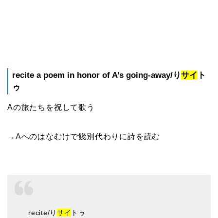
recite a poem in honor of A’s going-away/り
サイ
ト
ゥ
Aの旅たちを祝して歌う
→Aへのはなむけで餞別代わりに詩を読む
recite/り
サイ
トゥ