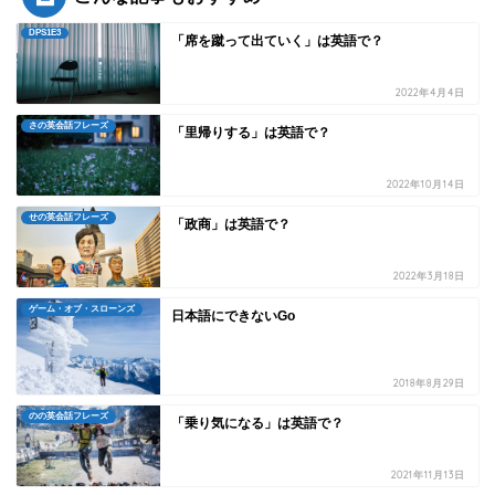
DPS1E3
「席を蹴って出ていく」は英語で？
2022年4月4日
さの英会話フレーズ
「里帰りする」は英語で？
2022年10月14日
せの英会話フレーズ
「政商」は英語で？
2022年3月18日
ゲーム・オブ・スローンズ
日本語にできないGo
2018年8月29日
のの英会話フレーズ
「乗り気になる」は英語で？
2021年11月13日