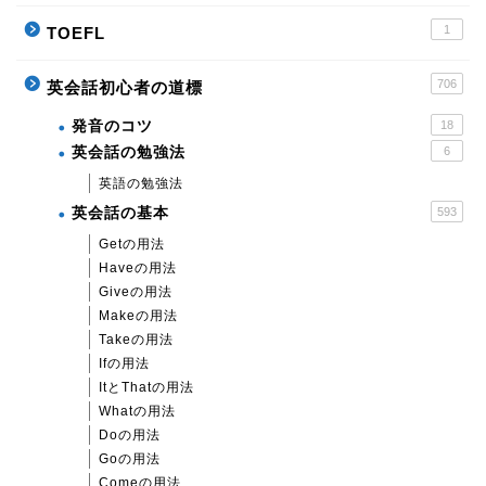
1
TOEFL
706
英会話初心者の道標
発音のコツ
18
英会話の勉強法
6
英語の勉強法
英会話の基本
593
Getの用法
Haveの用法
Giveの用法
Makeの用法
Takeの用法
Ifの用法
ItとThatの用法
Whatの用法
Doの用法
Goの用法
Comeの用法