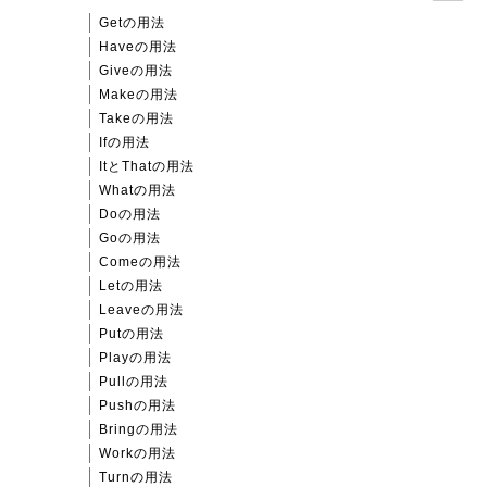
Getの用法
Haveの用法
Giveの用法
Makeの用法
Takeの用法
Ifの用法
ItとThatの用法
Whatの用法
Doの用法
Goの用法
Comeの用法
Letの用法
Leaveの用法
Putの用法
Playの用法
Pullの用法
Pushの用法
Bringの用法
Workの用法
Turnの用法