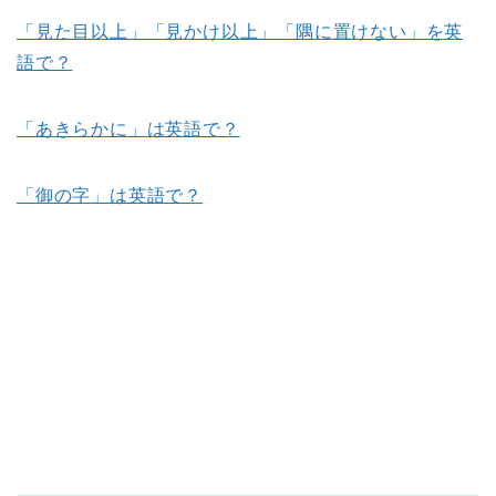
「見た目以上」「見かけ以上」「隅に置けない」を英
語で？
「あきらかに」は英語で？
「御の字」は英語で？