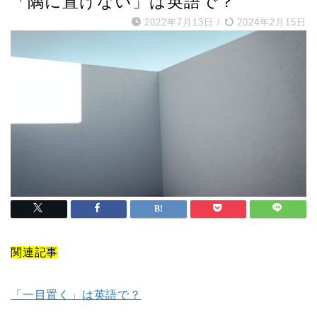
「隅に置けない」は英語で？
2022年7月13日
/
2024年2月15日
関連記事
「一目置く」は英語で？