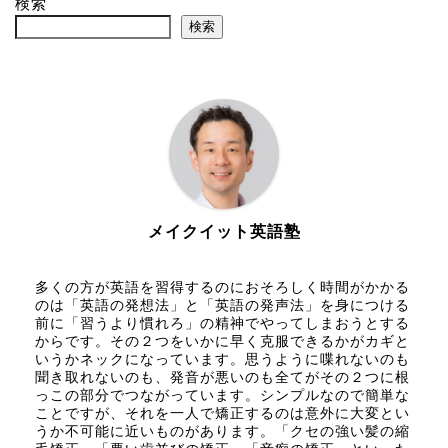
検索
検索
メイクイット英語塾
多くの方が英語を習得するのにおそろしく時間がかかる
のは「英語の発想法」と「英語の発声法」を身につける
前に「習うより慣れろ」の精神でやってしまおうとする
からです。その２つをいかに早く克服できるかがカギと
いうかネックになっています。思うように喋れないのも
聞き取れないのも、発音が悪いのも全てがその２つに根
っこの部分でつながっています。シンプルなので簡単な
ことですが、それを一人で矯正するのは意外に大変とい
うか不可能に近いものがあります。「クセの強い髪の縮