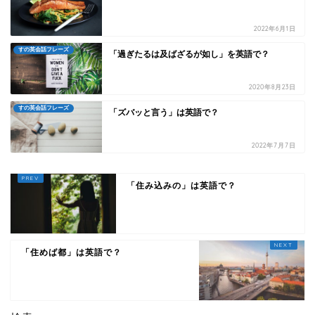
2022年6月1日
すの英会話フレーズ
「過ぎたるは及ばざるが如し」を英語で？
2020年8月23日
すの英会話フレーズ
「ズバッと言う」は英語で？
2022年7月7日
「住み込みの」は英語で？
「住めば都」は英語で？