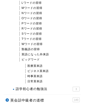
Lワードの習得
Mワードの習得
Nワードの習得
Oワードの習得
Pワードの習得
Rワードの習得
Sワードの習得
Tワードの習得
Wワードの習得
類義語の習得
英語になった外来語
ビッグワード
医療英単語
ビジネス英単語
時事英単語
日常英単語
語学初心者の勉強法
3
英会話中級者の道標
143