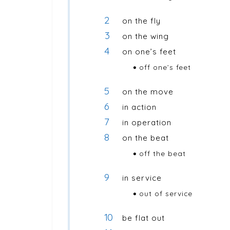
on the fly
on the wing
on one’s feet
off one’s feet
on the move
in action
in operation
on the beat
off the beat
in service
out of service
be flat out