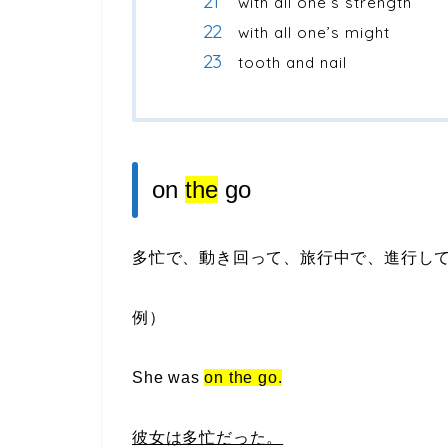
with all one’s strength
with all one’s might
tooth and nail
on
the
go
多忙で、動き回って、旅行中で、進行し
例）
She was
on the go.
彼女は多忙だった。