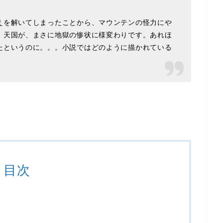
えを解いてしまったことから、マウンテンの怪力にや
。天国が、まさに地獄の惨状に様変わりです。あれほ
たというのに。。。小説ではどのように描かれている
目次