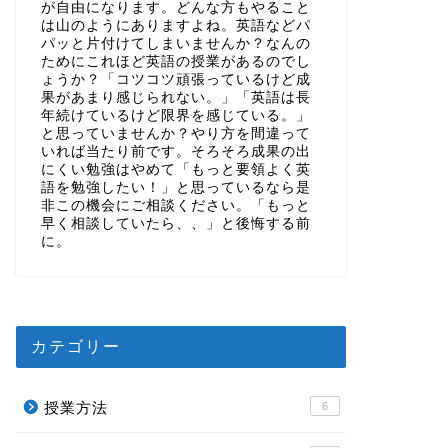
が自由になります。どんな方もやること
は山のようにありますよね。英語などパ
パッと片付けてしまいませんか？なんの
ためにこれほど英語の授業があるのでし
ょうか？「コツコツ頑張っているけど成
果があまり感じられない。」「英語は長
年続けているけど限界を感じている。」
と思っていませんか？やり方を間違って
いれば当たり前です。そろそろ成果の出
にくい勉強はやめて「もっと要領よく英
語を勉強したい！」と思っているなら是
非この機会にご相談ください。「もっと
早く相談していたら、、」と後悔する前
に。
カテゴリー
授業方法
6