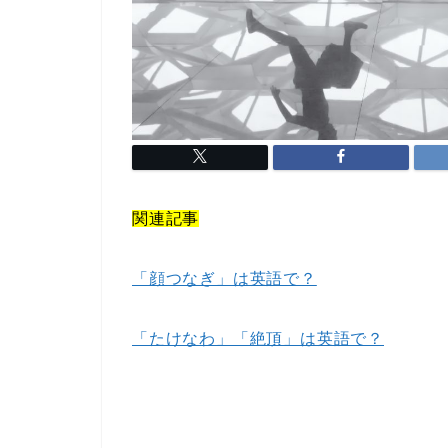
関連記事
「顔つなぎ」は英語で？
「たけなわ」「絶頂」は英語で？