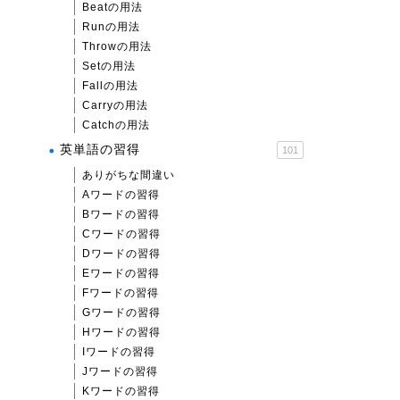
Beatの用法
Runの用法
Throwの用法
Setの用法
Fallの用法
Carryの用法
Catchの用法
英単語の習得
101
ありがちな間違い
Aワードの習得
Bワードの習得
Cワードの習得
Dワードの習得
Eワードの習得
Fワードの習得
Gワードの習得
Hワードの習得
Iワードの習得
Jワードの習得
Kワードの習得