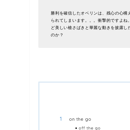
勝利を確信したオベリンは、残心の心構
られてしまいます。。。衝撃的ですよね
ど美しい槍さばきと華麗な動きを披露し
のか？
on the go
off the go