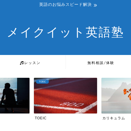
英語のお悩みスピード解決
メイクイット英語塾
レッスン
無料相談/体験
カリキュラム
英検