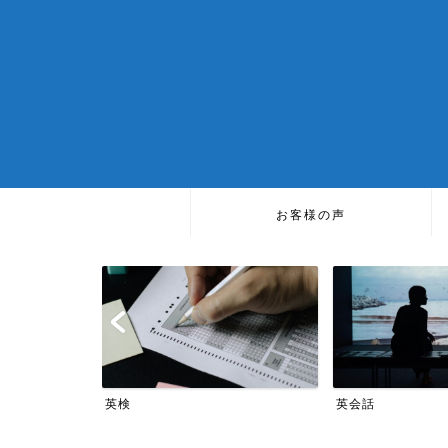
お客様の声
TOEIC
英会話
TOEIC