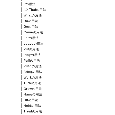
Ifの用法
ItとThatの用法
Whatの用法
Doの用法
Goの用法
Comeの用法
Letの用法
Leaveの用法
Putの用法
Playの用法
Pullの用法
Pushの用法
Bringの用法
Workの用法
Turnの用法
Growの用法
Hangの用法
Hitの用法
Holdの用法
Treatの用法