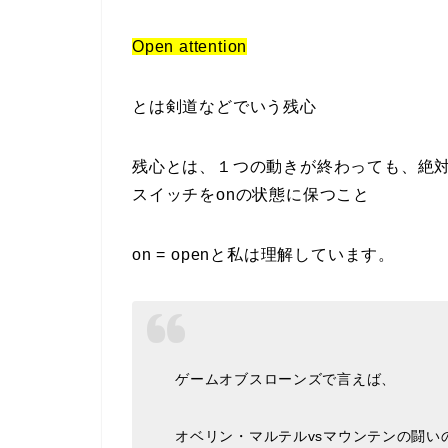
Open attention
とは剣道などでいう残心
残心とは、１つの動きが終わっても、絶
スイッチをonの状態に保つこと
on = openと私は理解しています。
ゲームオブスローンズで言えば、
オベリン・マルテルvsマウンテンの闘い