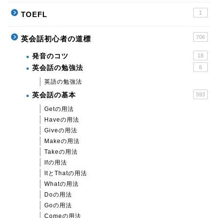
1
TOEFL
706
英会話初心者の道標
発音のコツ
18
英会話の勉強法
6
英語の勉強法
英会話の基本
593
Getの用法
Haveの用法
Giveの用法
Makeの用法
Takeの用法
Ifの用法
ItとThatの用法
Whatの用法
Doの用法
Goの用法
Comeの用法