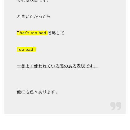
と言いたかったら
That’s too bad.
省略して
Too bad !
一番よく使われている感のある表現です。
他にも色々あります。