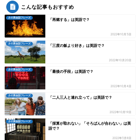
こんな記事もおすすめ
さの英会話フレーズ
「再燃する」は英語で？
2022年10月5日
さの英会話フレーズ
「三度の飯より好き」は英語で？
2022年10月20日
さの英会話フレーズ
「最後の手段」は英語で？
2022年10月4日
さの英会話フレーズ
「二人三人と連れ立って」は英語で？
2022年10月19日
さの英会話フレーズ
「採算が取れない」「そろばんが合わない」は英
語で？
2022年3月8日