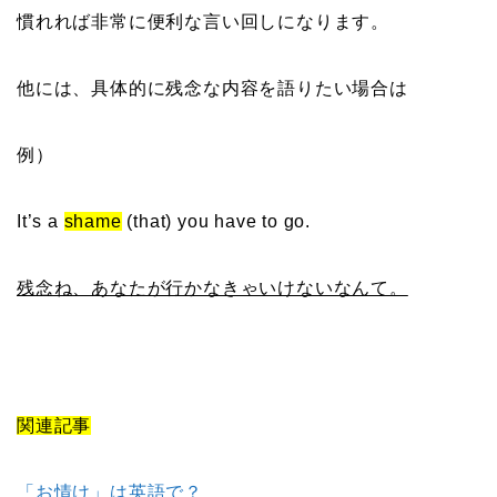
慣れれば非常に便利な言い回しになります。
他には、具体的に残念な内容を語りたい場合は
例）
It’s a
shame
(that) you have to go.
残念ね、あなたが行かなきゃいけないなんて。
関連記事
「お情け」は英語で？