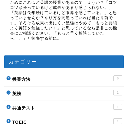
ためにこれほど英語の授業があるのでしょうか？「コツ
コツ頑張っているけど成果があまり感じられない。」
「英語は長年続けているけど限界を感じている。」と思
っていませんか？やり方を間違っていれば当たり前で
す。そろそろ成果の出にくい勉強はやめて「もっと要領
よく英語を勉強したい！」と思っているなら是非この機
会にご相談ください。「もっと早く相談していた
ら、、」と後悔する前に。
カテゴリー
6
授業方法
1
英検
1
共通テスト
1
TOEIC