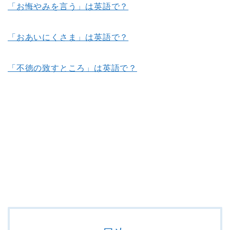
「お悔やみを言う」は英語で？
「おあいにくさま」は英語で？
「不徳の致すところ」は英語で？