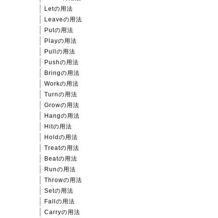
Letの用法
Leaveの用法
Putの用法
Playの用法
Pullの用法
Pushの用法
Bringの用法
Workの用法
Turnの用法
Growの用法
Hangの用法
Hitの用法
Holdの用法
Treatの用法
Beatの用法
Runの用法
Throwの用法
Setの用法
Fallの用法
Carryの用法