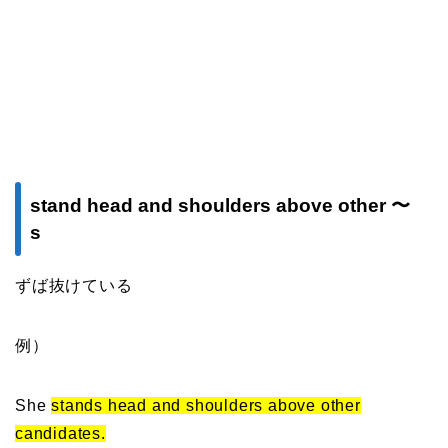
stand head and shoulders above other 〜
s
ずば抜けている
例）
She
stands head and shoulders above other
candidates.