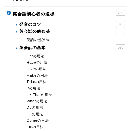
706
英会話初心者の道標
発音のコツ
18
英会話の勉強法
6
英語の勉強法
英会話の基本
593
Getの用法
Haveの用法
Giveの用法
Makeの用法
Takeの用法
Ifの用法
ItとThatの用法
Whatの用法
Doの用法
Goの用法
Comeの用法
Letの用法