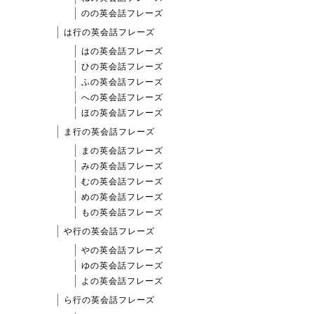
のの英会話フレーズ
は行の英会話フレーズ
はの英会話フレーズ
ひの英会話フレーズ
ふの英会話フレーズ
への英会話フレーズ
ほの英会話フレーズ
ま行の英会話フレーズ
まの英会話フレーズ
みの英会話フレーズ
むの英会話フレーズ
めの英会話フレーズ
もの英会話フレーズ
や行の英会話フレーズ
やの英会話フレーズ
ゆの英会話フレーズ
よの英会話フレーズ
ら行の英会話フレーズ