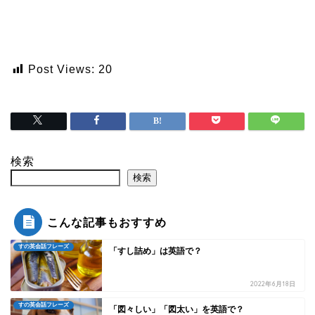
Post Views:
20
検索
検索
こんな記事もおすすめ
すの英会話フレーズ
「すし詰め」は英語で？
2022年6月18日
すの英会話フレーズ
「図々しい」「図太い」を英語で？