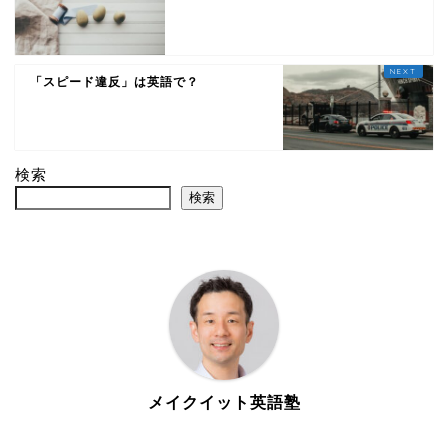
「スピード違反」は英語で？
検索
検索
メイクイット英語塾