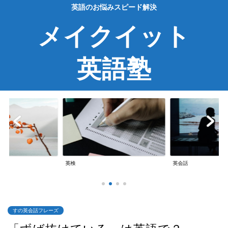
英語のお悩みスピード解決
メイクイット
英語塾
英検
英会話
すの英会話フレーズ