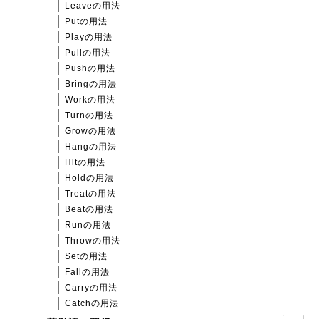
Leaveの用法
Putの用法
Playの用法
Pullの用法
Pushの用法
Bringの用法
Workの用法
Turnの用法
Growの用法
Hangの用法
Hitの用法
Holdの用法
Treatの用法
Beatの用法
Runの用法
Throwの用法
Setの用法
Fallの用法
Carryの用法
Catchの用法