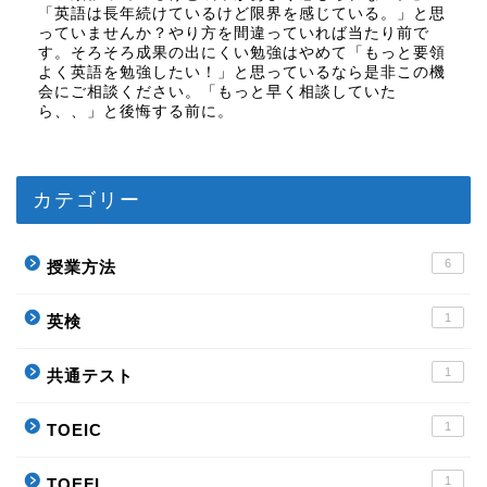
「英語は長年続けているけど限界を感じている。」と思
っていませんか？やり方を間違っていれば当たり前で
す。そろそろ成果の出にくい勉強はやめて「もっと要領
よく英語を勉強したい！」と思っているなら是非この機
会にご相談ください。「もっと早く相談していた
ら、、」と後悔する前に。
カテゴリー
6
授業方法
1
英検
1
共通テスト
1
TOEIC
1
TOEFL