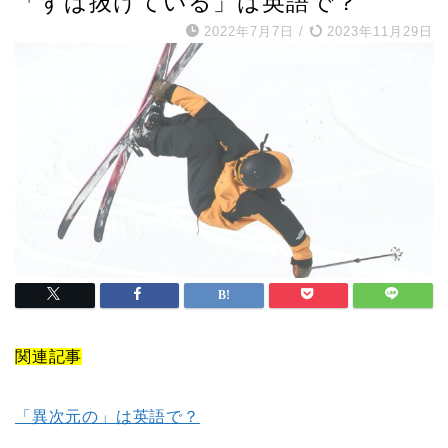
「ずば抜けている」は英語で？
2022年7月7日
/
2023年11月29日
関連記事
「異次元の」は英語で？