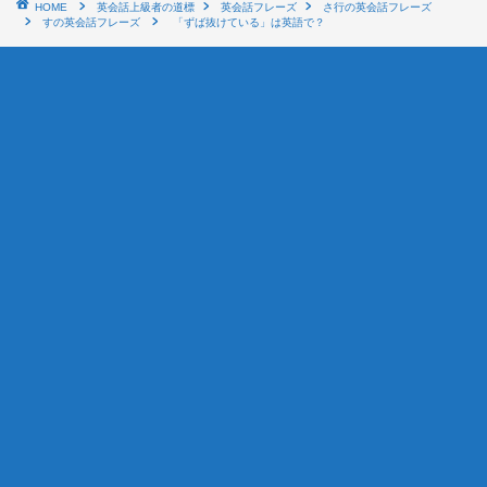
HOME
英会話上級者の道標
英会話フレーズ
さ行の英会話フレーズ
すの英会話フレーズ
「ずば抜けている」は英語で？