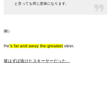
と言っても同じ意味になります。
例）
He
‘s far and away
the greatest
skier.
彼はずば抜けたスキーヤーだった。