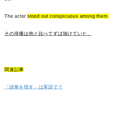
The actor
stood out conspicuous among them.
その俳優は他と比べてずば抜けていた。
関連記事
「頭角を現す」は英語で？