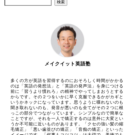
検索
メイクイット英語塾
多くの方が英語を習得するのにおそろしく時間がかかる
のは「英語の発想法」と「英語の発声法」を身につける
前に「習うより慣れろ」の精神でやってしまおうとする
からです。その２つをいかに早く克服できるかがカギと
いうかネックになっています。思うように喋れないのも
聞き取れないのも、発音が悪いのも全てがその２つに根
っこの部分でつながっています。シンプルなので簡単な
ことですが、それを一人で矯正するのは意外に大変とい
うか不可能に近いものがあります。「クセの強い髪の縮
毛矯正」「悪い歯並びの矯正」「音痴の矯正」といった
イメージです。「何事もコツコツ」は大切で、美徳でも