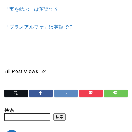
「実を結ぶ」は英語で？
「プラスアルファ」は英語で？
Post Views:
24
検索
検索