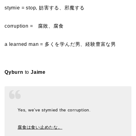
stymie = stop, 妨害する、邪魔する
corruption = 腐敗、腐食
a learned man = 多くを学んだ男、経験豊富な男
Qyburn
to
Jaime
Yes, we’ve stymied the corruption.
腐食は食い止めたな。