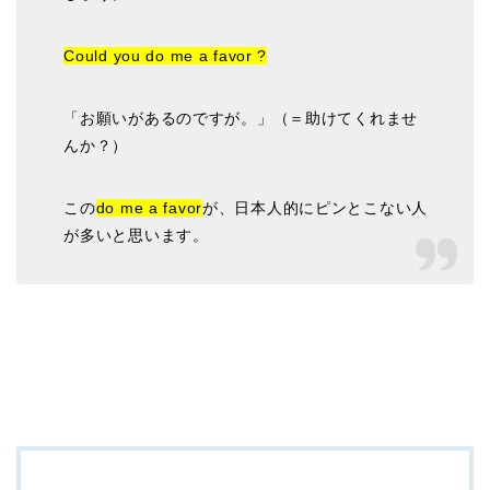
Could you do me a favor ?
「お願いがあるのですが。」（＝助けてくれませ
んか？）
この
do me a favor
が、日本人的にピンとこない人
が多いと思います。