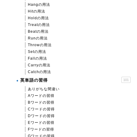
Hangの用法
Hitの用法
Holdの用法
Treatの用法
Beatの用法
Runの用法
Throwの用法
Setの用法
Fallの用法
Carryの用法
Catchの用法
英単語の習得
101
ありがちな間違い
Aワードの習得
Bワードの習得
Cワードの習得
Dワードの習得
Eワードの習得
Fワードの習得
Gワードの習得