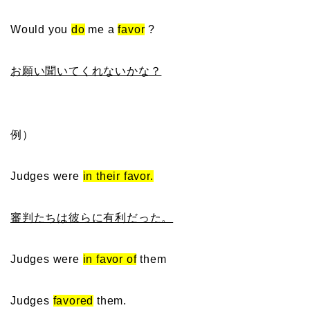
Would you
do
me a
favor
?
お願い聞いてくれないかな？
例）
Judges were
in their favor.
審判たちは彼らに有利だった。
Judges were
in favor of
them
Judges
favored
them.