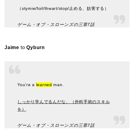
（stymie/foil/thwart/stop/止める、妨害する）
ゲーム・オブ・スローンズの三章7話
Jaime
to
Qyburn
You’re a
learned
man.
しっかり学んでるんだな。（外科手術のスキル
を）
ゲーム・オブ・スローンズの三章7話