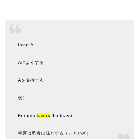
favor A
Aによくする
Aを支持する
例）
Fortune
favors
the brave.
幸運は勇者に味方する（ことわざ）