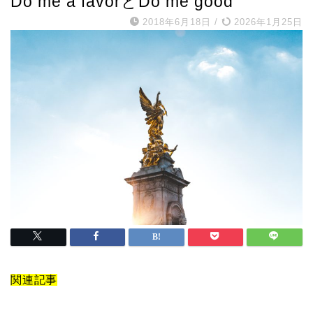
Do me a favorとDo me good
2018年6月18日
/
2026年1月25日
関連記事