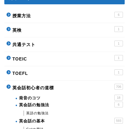
6
授業方法
1
英検
1
共通テスト
1
TOEIC
1
TOEFL
706
英会話初心者の道標
発音のコツ
18
英会話の勉強法
6
英語の勉強法
英会話の基本
593