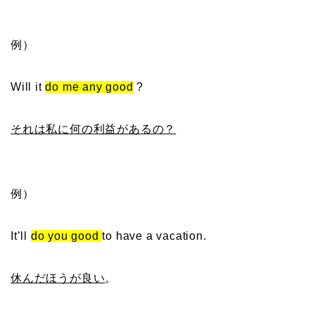
例）
Will it
do me any good
?
それは私に何の利益があるの？
例）
It’ll
do you good
to have a vacation.
休んだほうが良い
。