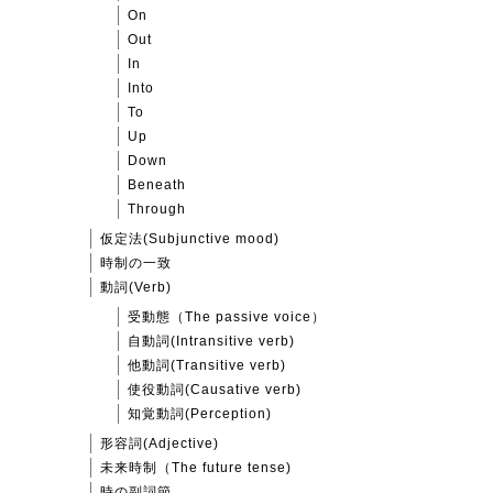
On
Out
In
Into
To
Up
Down
Beneath
Through
仮定法(Subjunctive mood)
時制の一致
動詞(Verb)
受動態（The passive voice）
自動詞(Intransitive verb)
他動詞(Transitive verb)
使役動詞(Causative verb)
知覚動詞(Perception)
形容詞(Adjective)
未来時制（The future tense)
時の副詞節