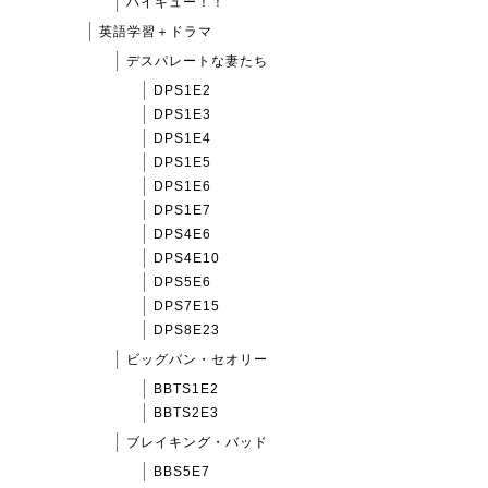
ハイキュー！！
英語学習＋ドラマ
デスパレートな妻たち
DPS1E2
DPS1E3
DPS1E4
DPS1E5
DPS1E6
DPS1E7
DPS4E6
DPS4E10
DPS5E6
DPS7E15
DPS8E23
ビッグバン・セオリー
BBTS1E2
BBTS2E3
ブレイキング・バッド
BBS5E7