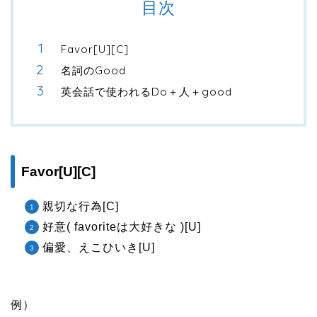
目次
Favor[U][C]
名詞のGood
英会話で使われるDo＋人＋good
Favor[U][C]
親切な行為[C]
好意( favoriteは大好きな )[U]
偏愛、えこひいき[U]
例）