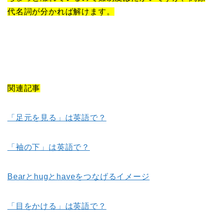
代名詞が分かれば解けます。
関連記事
「足元を見る」は英語で？
「袖の下」は英語で？
Bearとhugとhaveをつなげるイメージ
「目をかける」は英語で？