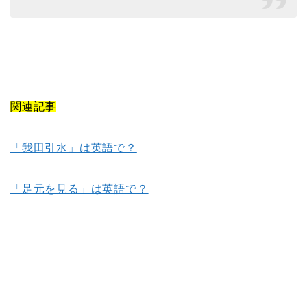
関連記事
「我田引水」は英語で？
「足元を見る」は英語で？