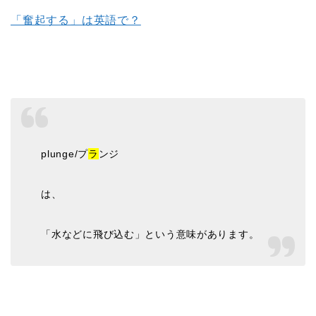
「奮起する」は英語で？
plunge/プ
ラ
ンジ
は、
「水などに飛び込む」という意味があります。