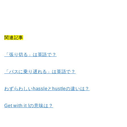
関連記事
「張り切る」は英語で？
「バスに乗り遅れる」は英語で？
わずらわしいhassleとhustleの違いは？
Get with it !の意味は？