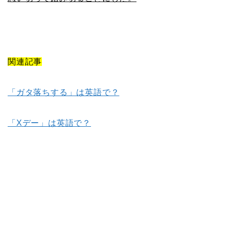
関連記事
「ガタ落ちする」は英語で？
「Xデー」は英語で？