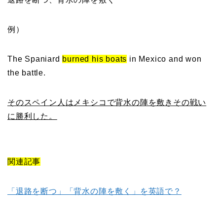
例）
The Spaniard
burned his boats
in Mexico and won
the battle.
そのスペイン人はメキシコで背水の陣を敷きその戦い
に勝利した。
関連記事
「退路を断つ」「背水の陣を敷く」を英語で？