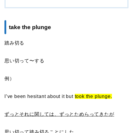
take the plunge
踏み切る
思い切って〜する
例）
I’ve been hesitant about it but
took the plunge.
ずっとそれに関しては、ずっとためらってきたが
思い切って踏み切ることにした。