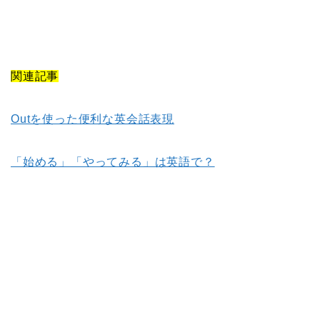
関連記事
Outを使った便利な英会話表現
「始める」「やってみる」は英語で？