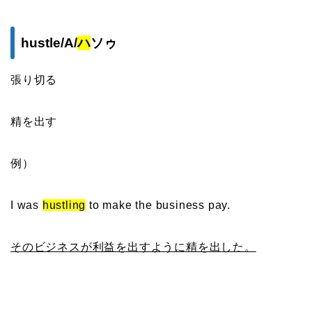
hustle/A/
ハ
ソゥ
張り切る
精を出す
例）
I was
hustling
to make the business pay.
そのビジネスが利益を出すように精を出した。