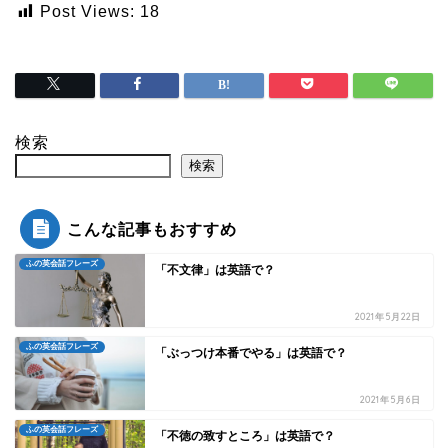
Post Views:
18
検索
検索
こんな記事もおすすめ
ふの英会話フレーズ
「不文律」は英語で？
2021年5月22日
ふの英会話フレーズ
「ぶっつけ本番でやる」は英語で？
2021年5月6日
ふの英会話フレーズ
「不徳の致すところ」は英語で？