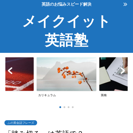
英語のお悩みスピード解決
メイクイット
英語塾
英検
英会話
ふの英会話フレーズ