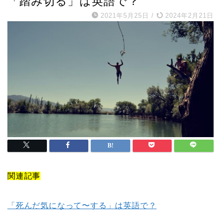
「踏み切る」は英語で？
2021年5月25日
/
2024年2月21日
関連記事
「死んだ気になって〜する」は英語で？