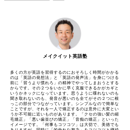
メイクイット英語塾
多くの方が英語を習得するのにおそろしく時間がかかる
のは「英語の発想法」と「英語の発声法」を身につける
前に「習うより慣れろ」の精神でやってしまおうとする
からです。その２つをいかに早く克服できるかがカギと
いうかネックになっています。思うように喋れないのも
聞き取れないのも、発音が悪いのも全てがその２つに根
っこの部分でつながっています。シンプルなので簡単な
ことですが、それを一人で矯正するのは意外に大変とい
うか不可能に近いものがあります。「クセの強い髪の縮
毛矯正」「悪い歯並びの矯正」「音痴の矯正」といった
イメージです。「何事もコツコツ」は大切で、美徳でも
ありますが、同時に「的外れな努力」をコツコツと継続