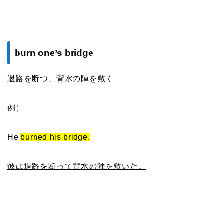
burn one’s bridge
退路を断つ、背水の陣を敷く
例）
He
burned his bridge.
彼は退路を断って背水の陣を敷いた。