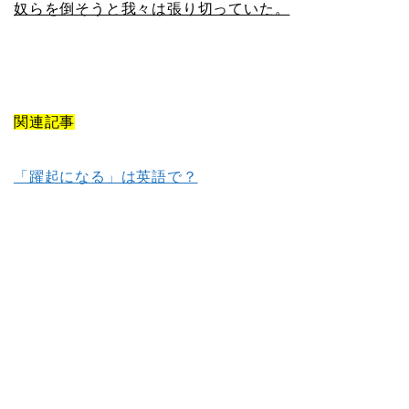
奴らを倒そうと我々は張り切っていた。
関連記事
「躍起になる」は英語で？