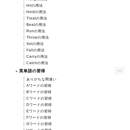
Hitの用法
Holdの用法
Treatの用法
Beatの用法
Runの用法
Throwの用法
Setの用法
Fallの用法
Carryの用法
Catchの用法
英単語の習得
101
ありがちな間違い
Aワードの習得
Bワードの習得
Cワードの習得
Dワードの習得
Eワードの習得
Fワードの習得
Gワードの習得