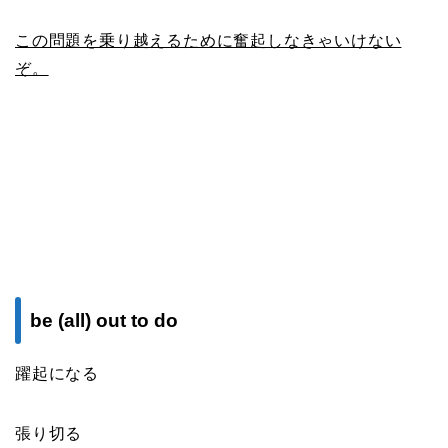
この問題を乗り越えるために奮起しなきゃいけない
ぞ。
be (all) out to do
躍起になる
張り切る