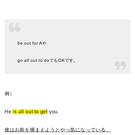
be out for Aや
go all out to doでもOKです。
例）
He
is all out to get
you.
彼はお前を捕まえようとやっ気になっている。