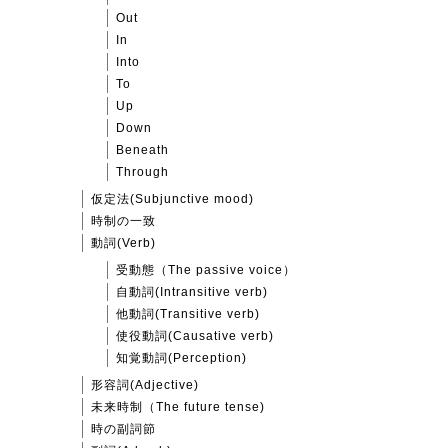
Out
In
Into
To
Up
Down
Beneath
Through
仮定法(Subjunctive mood)
時制の一致
動詞(Verb)
受動態（The passive voice）
自動詞(Intransitive verb)
他動詞(Transitive verb)
使役動詞(Causative verb)
知覚動詞(Perception)
形容詞(Adjective)
未来時制（The future tense)
時の副詞節