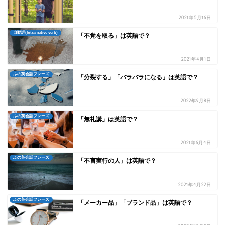
2021年5月16日
自動詞(Intransitive verb)
「不覚を取る」は英語で？
2021年4月1日
ふの英会話フレーズ
「分裂する」「バラバラになる」は英語で？
2022年9月8日
ふの英会話フレーズ
「無礼講」は英語で？
2021年6月4日
ふの英会話フレーズ
「不言実行の人」は英語で？
2021年4月22日
ふの英会話フレーズ
「メーカー品」「ブランド品」は英語で？