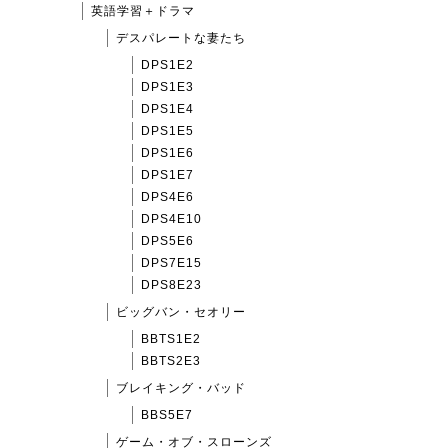
英語学習＋ドラマ
デスパレートな妻たち
DPS1E2
DPS1E3
DPS1E4
DPS1E5
DPS1E6
DPS1E7
DPS4E6
DPS4E10
DPS5E6
DPS7E15
DPS8E23
ビッグバン・セオリー
BBTS1E2
BBTS2E3
ブレイキング・バッド
BBS5E7
ゲーム・オブ・スローンズ