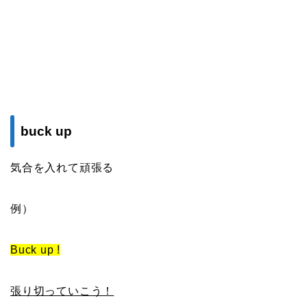
buck up
気合を入れて頑張る
例）
Buck up !
張り切っていこう！