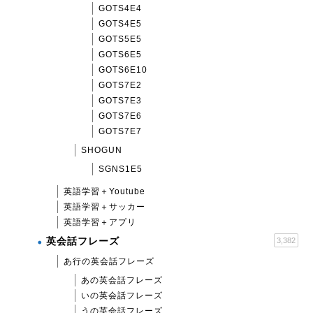
GOTS4E4
GOTS4E5
GOTS5E5
GOTS6E5
GOTS6E10
GOTS7E2
GOTS7E3
GOTS7E6
GOTS7E7
SHOGUN
SGNS1E5
英語学習＋Youtube
英語学習＋サッカー
英語学習＋アプリ
英会話フレーズ
3,382
あ行の英会話フレーズ
あの英会話フレーズ
いの英会話フレーズ
うの英会話フレーズ