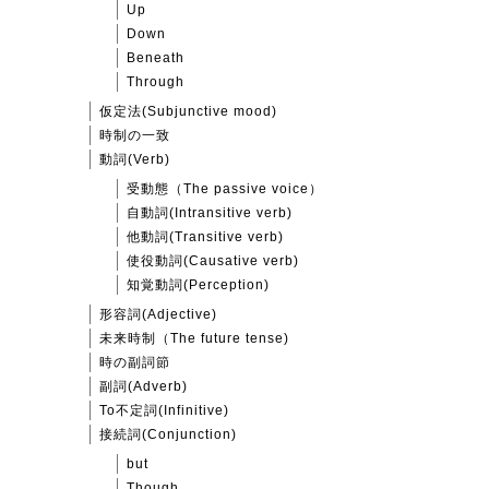
Up
Down
Beneath
Through
仮定法(Subjunctive mood)
時制の一致
動詞(Verb)
受動態（The passive voice）
自動詞(Intransitive verb)
他動詞(Transitive verb)
使役動詞(Causative verb)
知覚動詞(Perception)
形容詞(Adjective)
未来時制（The future tense)
時の副詞節
副詞(Adverb)
To不定詞(Infinitive)
接続詞(Conjunction)
but
Though