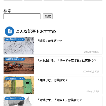
検索
検索
こんな記事もおすすめ
みの英会話フレーズ
「縮図」は英語で？
2022年9月18日
みの英会話フレーズ
「水をあける」「リードを広げる」は英語で？
2020年12月30日
みの英会話フレーズ
「耳障りな」は英語で？
2021年1月7日
みの英会話フレーズ
「見透かす」「見抜く」は英語で？