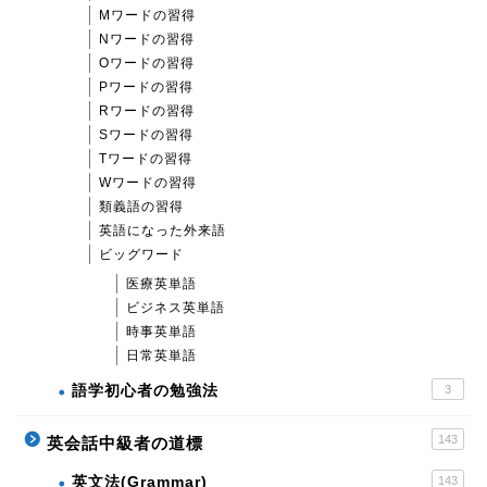
Mワードの習得
Nワードの習得
Oワードの習得
Pワードの習得
Rワードの習得
Sワードの習得
Tワードの習得
Wワードの習得
類義語の習得
英語になった外来語
ビッグワード
医療英単語
ビジネス英単語
時事英単語
日常英単語
語学初心者の勉強法
3
143
英会話中級者の道標
英文法(Grammar)
143