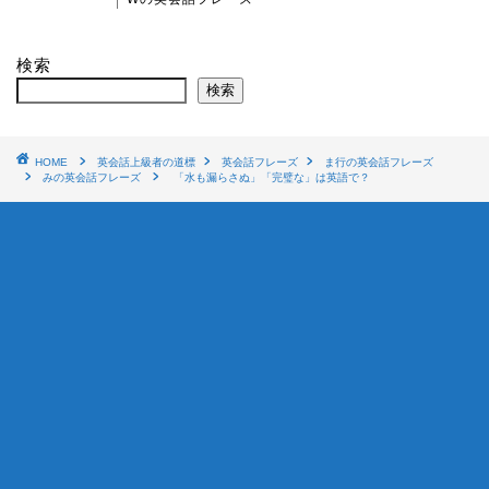
検索
検索
HOME
英会話上級者の道標
英会話フレーズ
ま行の英会話フレーズ
みの英会話フレーズ
「水も漏らさぬ」「完璧な」は英語で？