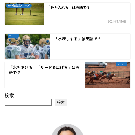
みの英会話フレーズ
「身を入れる」は英語で？
2021年1月16日
「水増しする」は英語で？
「水をあける」「リードを広げる」は英
語で？
検索
検索