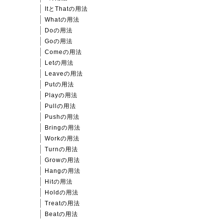
ItとThatの用法
Whatの用法
Doの用法
Goの用法
Comeの用法
Letの用法
Leaveの用法
Putの用法
Playの用法
Pullの用法
Pushの用法
Bringの用法
Workの用法
Turnの用法
Growの用法
Hangの用法
Hitの用法
Holdの用法
Treatの用法
Beatの用法