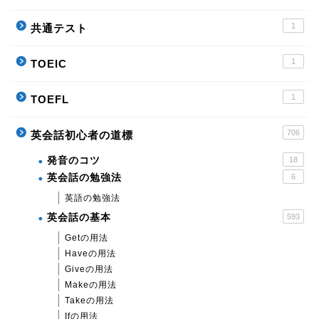
1
共通テスト
1
TOEIC
1
TOEFL
706
英会話初心者の道標
発音のコツ
18
英会話の勉強法
6
英語の勉強法
英会話の基本
593
Getの用法
Haveの用法
Giveの用法
Makeの用法
Takeの用法
Ifの用法