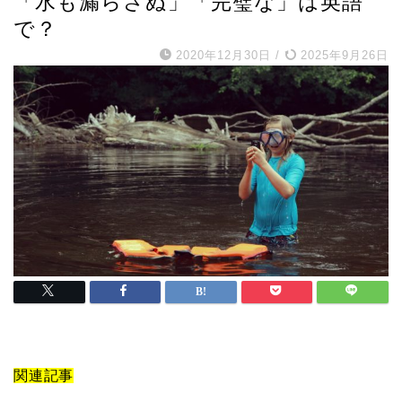
「水も漏らさぬ」「完璧な」は英語
で？
2020年12月30日
/
2025年9月26日
関連記事