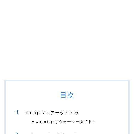
目次
airtight/エアータイトゥ
watertight/ウォータータイトゥ