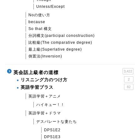
Unless/Except
Noの使い方
because
So that 構文
分詞構文(participal conostruction)
比較級(The comparative degree)
最上級(Superlative degree)
倒置法(Inversion)
3,422
英会話上級者の道標
リスニング力のつけ方
2
英語学習プラス
82
英語学習＋アニメ
ハイキュー！！
英語学習＋ドラマ
デスパレートな妻たち
DPS1E2
DPS1E3