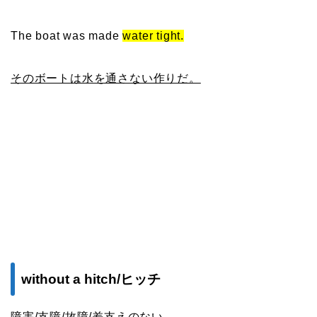
The boat was made
water tight.
そのボートは水を通さない作りだ。
without a hitch/ヒッチ
障害/支障/故障/差支えのない