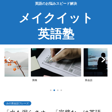
英語のお悩みスピード解決
メイクイット
英語塾
英検
英会話
みの英会話フレーズ