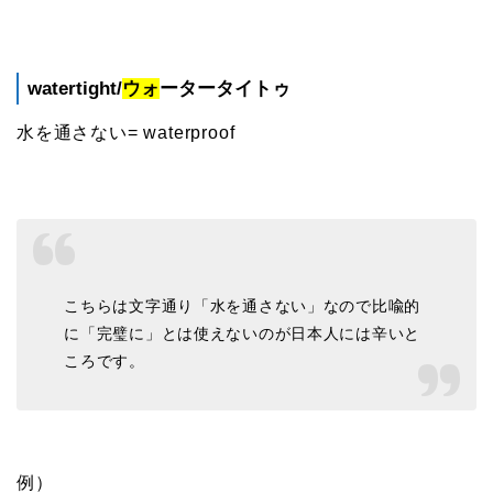
watertight/
ウォ
ータータイトゥ
水を通さない= waterproof
こちらは文字通り「水を通さない」なので比喩的
に「完璧に」とは使えないのが日本人には辛いと
ころです。
例）