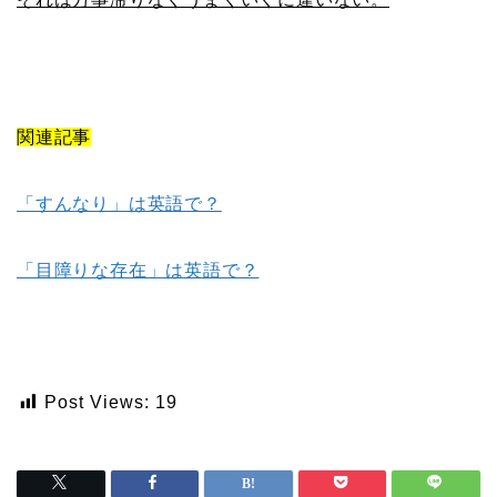
関連記事
「すんなり」は英語で？
「目障りな存在」は英語で？
Post Views:
19