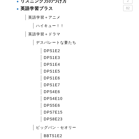
リスニング力のつけ方
2
英語学習プラス
82
英語学習＋アニメ
ハイキュー！！
英語学習＋ドラマ
デスパレートな妻たち
DPS1E2
DPS1E3
DPS1E4
DPS1E5
DPS1E6
DPS1E7
DPS4E6
DPS4E10
DPS5E6
DPS7E15
DPS8E23
ビッグバン・セオリー
BBTS1E2