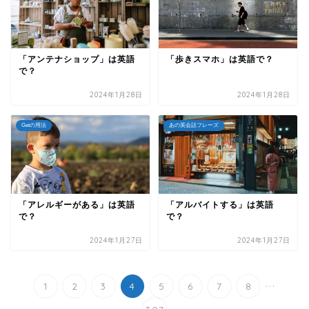
「アンテナショップ」は英語
「歩きスマホ」は英語で？
で？
2024年1月28日
2024年1月28日
Getの用法
あの英会話フレーズ
「アレルギーがある」は英語
「アルバイトする」は英語
で？
で？
2024年1月27日
2024年1月27日
...
1
2
3
4
5
6
7
8