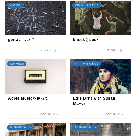
Getの用法
デスパレートな妻たち
gottaについて
knockとsuck
2024年2月2日
2024年2月1日
英語の勉強法
デスパレートな妻たち
Apple Musicを使って
Edie Britt with Susan
Mayer
2024年1月31日
2024年1月31日
あの英会話フレーズ
あの英会話フレーズ