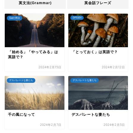
英文法(Grammar)
英会話フレーズ
DPS1E4
Getの用法
「始める」「やってみる」は
「とっておく」は英語で？
英語で？
2024年2月15日
2024年2月12日
デスパレートな妻たち
デスパレートな妻たち
千の風になって
デスパレートな妻たち
2024年2月7日
2024年2月3日