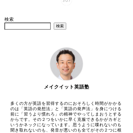
307
検索
検索
メイクイット英語塾
多くの方が英語を習得するのにおそろしく時間がかかる
のは「英語の発想法」と「英語の発声法」を身につける
前に「習うより慣れろ」の精神でやってしまおうとする
からです。その２つをいかに早く克服できるかがカギと
いうかネックになっています。思うように喋れないのも
聞き取れないのも、発音が悪いのも全てがその２つに根