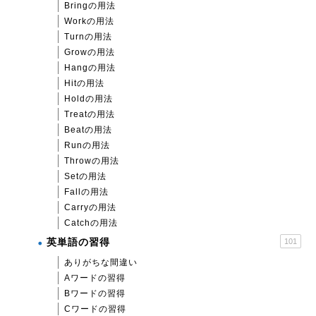
Bringの用法
Workの用法
Turnの用法
Growの用法
Hangの用法
Hitの用法
Holdの用法
Treatの用法
Beatの用法
Runの用法
Throwの用法
Setの用法
Fallの用法
Carryの用法
Catchの用法
英単語の習得
101
ありがちな間違い
Aワードの習得
Bワードの習得
Cワードの習得