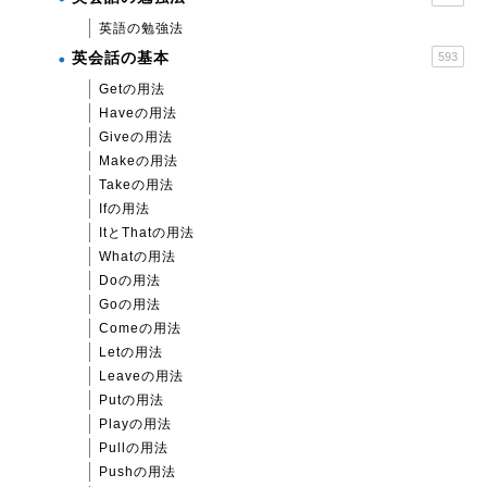
英語の勉強法
英会話の基本
593
Getの用法
Haveの用法
Giveの用法
Makeの用法
Takeの用法
Ifの用法
ItとThatの用法
Whatの用法
Doの用法
Goの用法
Comeの用法
Letの用法
Leaveの用法
Putの用法
Playの用法
Pullの用法
Pushの用法