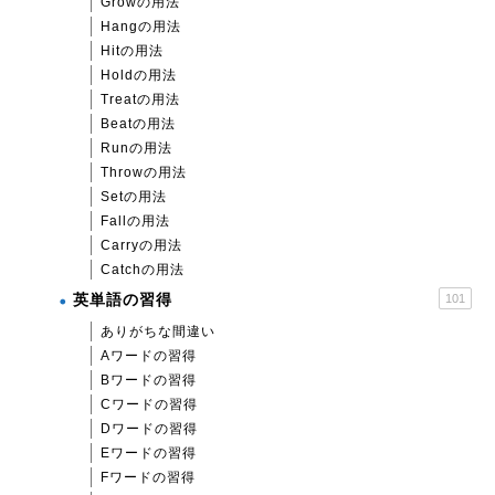
Growの用法
Hangの用法
Hitの用法
Holdの用法
Treatの用法
Beatの用法
Runの用法
Throwの用法
Setの用法
Fallの用法
Carryの用法
Catchの用法
英単語の習得
101
ありがちな間違い
Aワードの習得
Bワードの習得
Cワードの習得
Dワードの習得
Eワードの習得
Fワードの習得