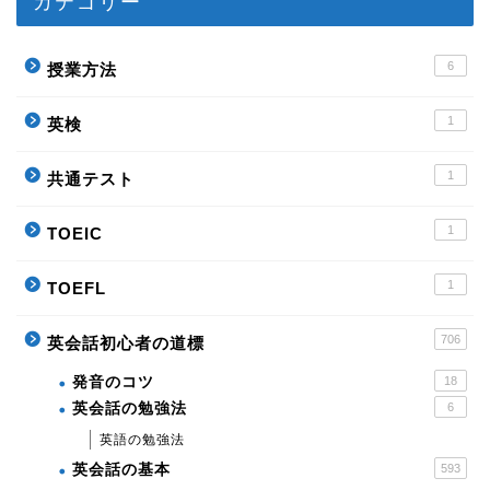
カテゴリー
6
授業方法
1
英検
1
共通テスト
1
TOEIC
1
TOEFL
706
英会話初心者の道標
発音のコツ
18
英会話の勉強法
6
英語の勉強法
英会話の基本
593