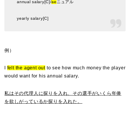
annual salary[C]/
ae
ニュアル
yearly salary[C]
例）
I
felt the agent out
to see how much money the player
would want for his annual salary.
私はその代理人に探りを入れ、その選手がいくら年俸
を欲しがっているか探りを入れた。