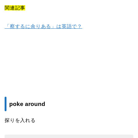
関連記事
「察するに余りある」は英語で？
poke around
探りを入れる