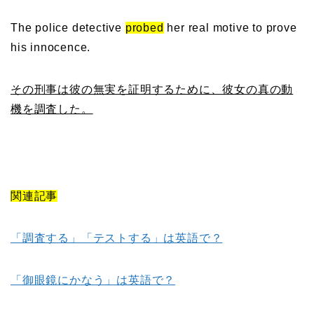
The police detective
probed
her real motive to prove
his innocence.
その刑事は彼の無実を証明するために、彼女の真の動
機を調査した。
関連記事
「調査する」「テストする」は英語で？
「御眼鏡にかなう」は英語で？