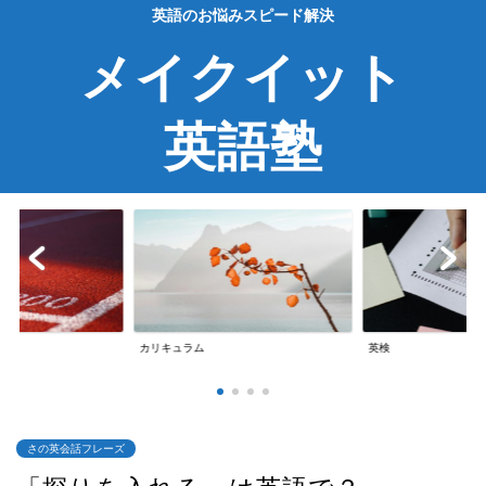
英語のお悩みスピード解決
メイクイット
英語塾
英検
英会話
さの英会話フレーズ