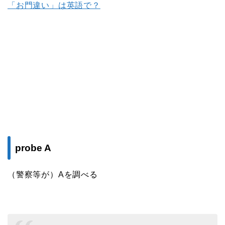
「お門違い」は英語で？
probe A
（警察等が）Aを調べる