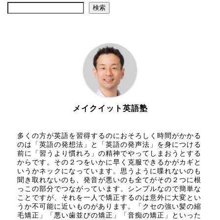
検索
メイクイット英語塾
多くの方が英語を習得するのにおそろしく時間がかかる
のは「英語の発想法」と「英語の発声法」を身につける
前に「習うより慣れろ」の精神でやってしまおうとする
からです。その２つをいかに早く克服できるかがカギと
いうかネックになっています。思うように喋れないのも
聞き取れないのも、発音が悪いのも全てがその２つに根
っこの部分でつながっています。シンプルなので簡単な
ことですが、それを一人で矯正するのは意外に大変とい
うか不可能に近いものがあります。「クセの強い髪の縮
毛矯正」「悪い歯並びの矯正」「音痴の矯正」といった