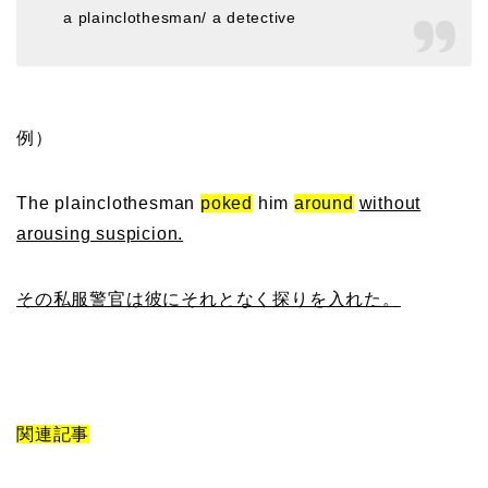
a plainclothesman/ a detective
例）
The plainclothesman
poked
him
around
without
arousing suspicion.
その私服警官は彼にそれとなく探りを入れた。
関連記事