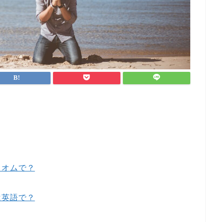
ィオムで？
は英語で？