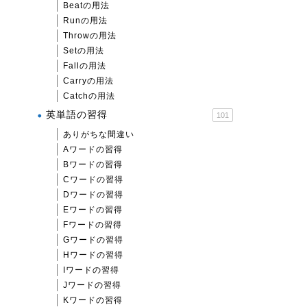
Beatの用法
Runの用法
Throwの用法
Setの用法
Fallの用法
Carryの用法
Catchの用法
英単語の習得
101
ありがちな間違い
Aワードの習得
Bワードの習得
Cワードの習得
Dワードの習得
Eワードの習得
Fワードの習得
Gワードの習得
Hワードの習得
Iワードの習得
Jワードの習得
Kワードの習得