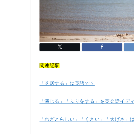
関連記事
「芝居する」は英語で？
「演じる」「ふりをする」を英会話イデ
「わざとらしい」「くさい」「大げさ」