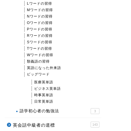
Lワードの習得
Mワードの習得
Nワードの習得
Oワードの習得
Pワードの習得
Rワードの習得
Sワードの習得
Tワードの習得
Wワードの習得
類義語の習得
英語になった外来語
ビッグワード
医療英単語
ビジネス英単語
時事英単語
日常英単語
語学初心者の勉強法
3
英会話中級者の道標
143