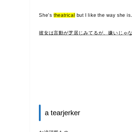
She’s
theatrical
but I like the way she is
彼女は言動が芝居じみてるが、嫌いじゃ
a tearjerker