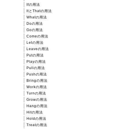
Ifの用法
ItとThatの用法
Whatの用法
Doの用法
Goの用法
Comeの用法
Letの用法
Leaveの用法
Putの用法
Playの用法
Pullの用法
Pushの用法
Bringの用法
Workの用法
Turnの用法
Growの用法
Hangの用法
Hitの用法
Holdの用法
Treatの用法