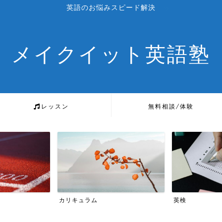
英語のお悩みスピード解決
メイクイット英語塾
レッスン
無料相談/体験
カリキュラム
英検