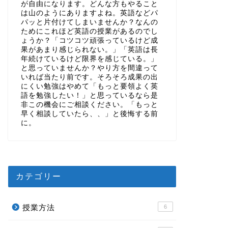
が自由になります。どんな方もやること
は山のようにありますよね。英語などパ
パッと片付けてしまいませんか？なんの
ためにこれほど英語の授業があるのでし
ょうか？「コツコツ頑張っているけど成
果があまり感じられない。」「英語は長
年続けているけど限界を感じている。」
と思っていませんか？やり方を間違って
いれば当たり前です。そろそろ成果の出
にくい勉強はやめて「もっと要領よく英
語を勉強したい！」と思っているなら是
非この機会にご相談ください。「もっと
早く相談していたら、、」と後悔する前
に。
カテゴリー
授業方法
6