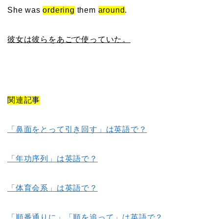
She was
ordering
them
around
.
彼女は彼らをあごで使っていた。
関連記事
「鼻面をとって引き回す」は英語で？
「年功序列」は英語で？
「体育会系」は英語で？
「順番通りに」「順を追って」は英語で？