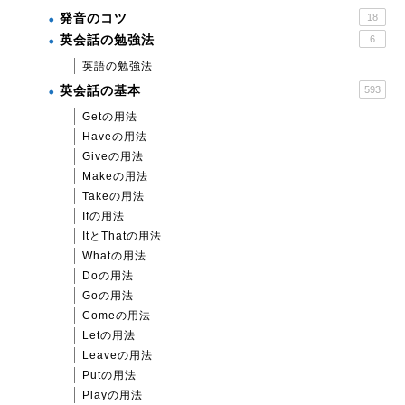
発音のコツ
18
英会話の勉強法
6
英語の勉強法
英会話の基本
593
Getの用法
Haveの用法
Giveの用法
Makeの用法
Takeの用法
Ifの用法
ItとThatの用法
Whatの用法
Doの用法
Goの用法
Comeの用法
Letの用法
Leaveの用法
Putの用法
Playの用法