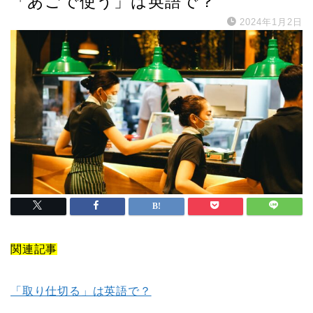
「あごで使う」は英語で？
2024年1月2日
関連記事
「取り仕切る」は英語で？