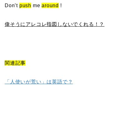
Don’t
push
me
around
!
偉そうにアレコレ指図しないでくれる！？
関連記事
「人使いが荒い」は英語で？