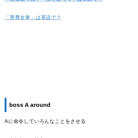
「男尊女卑」は英語で？
boss A around
Aに命令していろんなことをさせる