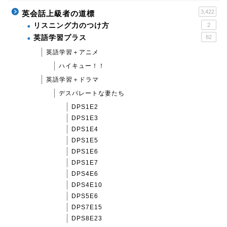
3,422
英会話上級者の道標
リスニング力のつけ方
2
英語学習プラス
82
英語学習＋アニメ
ハイキュー！！
英語学習＋ドラマ
デスパレートな妻たち
DPS1E2
DPS1E3
DPS1E4
DPS1E5
DPS1E6
DPS1E7
DPS4E6
DPS4E10
DPS5E6
DPS7E15
DPS8E23