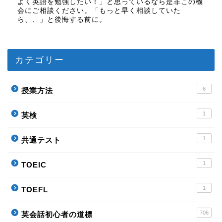
よく英語を勉強したい！」と思っているなら是非この機
会にご相談ください。「もっと早く相談していた
ら、、」と後悔する前に。
カテゴリー
6
授業方法
1
英検
1
共通テスト
1
TOEIC
1
TOEFL
706
英会話初心者の道標