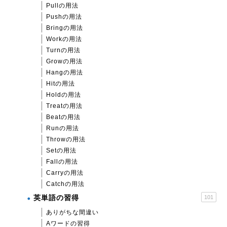
Pullの用法
Pushの用法
Bringの用法
Workの用法
Turnの用法
Growの用法
Hangの用法
Hitの用法
Holdの用法
Treatの用法
Beatの用法
Runの用法
Throwの用法
Setの用法
Fallの用法
Carryの用法
Catchの用法
英単語の習得
101
ありがちな間違い
Aワードの習得