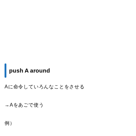
push A around
Aに命令していろんなことをさせる
→Aをあごで使う
例）