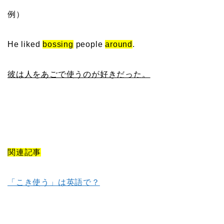
例）
He liked
bossing
people
around
.
彼は人をあごで使うのが好きだった。
関連記事
「こき使う」は英語で？