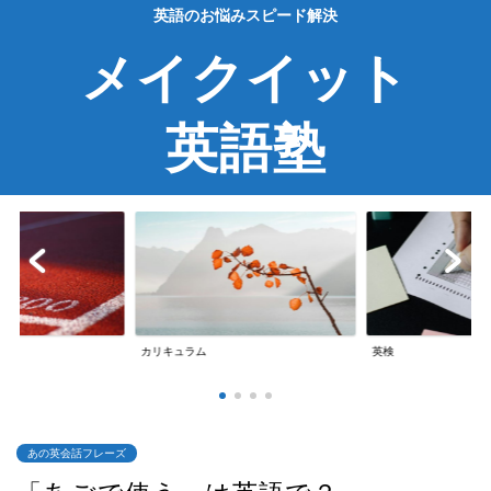
英語のお悩みスピード解決
メイクイット
英語塾
英検
英会話
あの英会話フレーズ