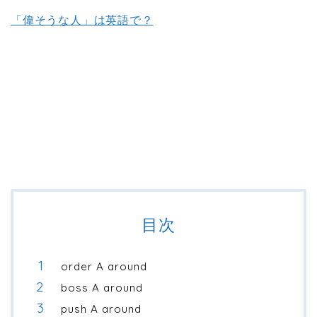
「偉そうな人」は英語で？
目次
order A around
boss A around
push A around