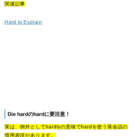
関連記事
Hard to Explain
Die hardのhardに要注意！
実は、例外としてhardlyの意味でhardを使う英会話の
慣用表現があります。