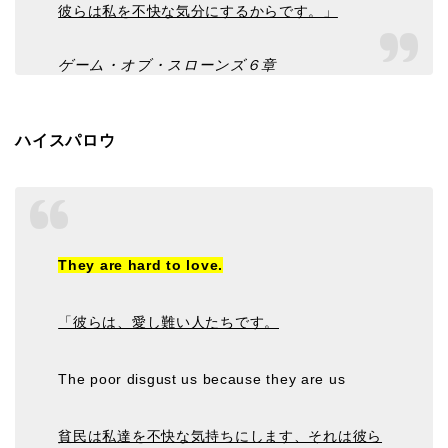
彼らは私を不快な気分にするからです。」
ゲーム・オブ・スローンズ６章
ハイスパロウ
They are hard to love.
「彼らは、愛し難い人たちです。
The poor disgust us because they are us
貧民は私達を不快な気持ちにします、それは彼ら