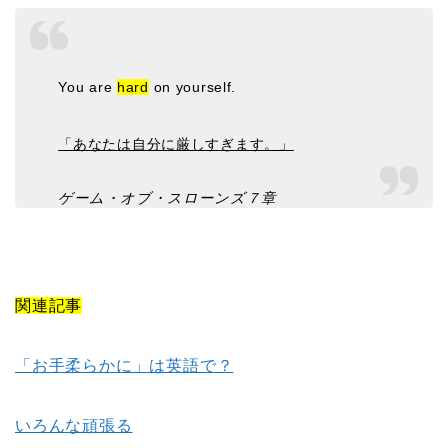
You are
hard
on yourself.
「あなたは自分に厳しすぎます。」
ゲーム・オブ・スローンズ７章
関連記事
「お手柔らかに」は英語で？
いろんな頑張る