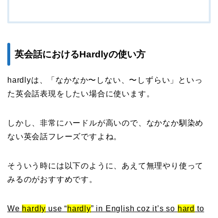
英会話におけるHardlyの使い方
hardlyは、「なかなか〜しない、〜しずらい」といっ
た英会話表現をしたい場合に使います。
しかし、非常にハードルが高いので、なかなか馴染め
ない英会話フレーズですよね。
そういう時には以下のように、あえて無理やり使って
みるのがおすすめです。
We
hardly
use “
hardly
” in English coz it’s so
hard
to