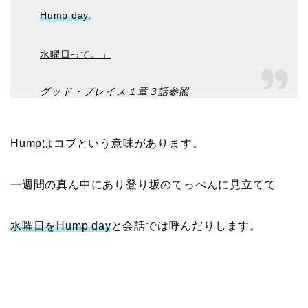
Hump day.
水曜日って。」
グッド・プレイス１章３話参照
Humpはコブという意味があります。
一週間の真ん中にあり登り坂のてっぺんに見立てて
水曜日をHump day
と会話では呼んだりします。