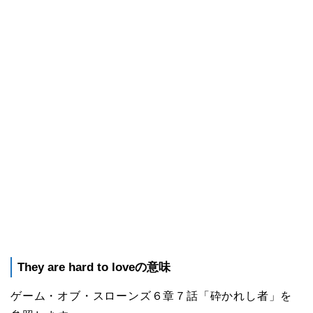
They are hard to loveの意味
ゲーム・オブ・スローンズ６章７話「砕かれし者」を