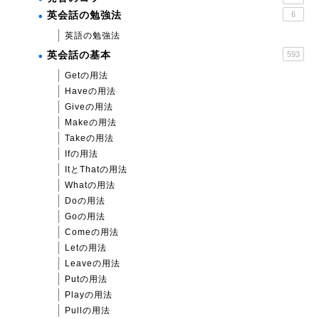
英会話の勉強法
6
英語の勉強法
英会話の基本
593
Getの用法
Haveの用法
Giveの用法
Makeの用法
Takeの用法
Ifの用法
ItとThatの用法
Whatの用法
Doの用法
Goの用法
Comeの用法
Letの用法
Leaveの用法
Putの用法
Playの用法
Pullの用法