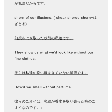
が私達だからです、
shorn of our illusions. ( shear-shored-shorn=は
ぎとる)
幻想をはぎ取った状態の私達です。
They show us what we’d look like without our
fine clothes.
彼らは私達の良い服をきていない状態です。
How’d we smell without perfume.
彼らのニオイは、私達が香水を取り去った時のニ
オイなのです。」