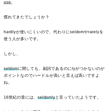
use.
慣れてきたでしょうか？
hardlyが使いにくいので、代わりにseldomやrarelyを
使う人が多いです。
しかし、
seldom
に関しても、副詞であるのにlyがつかないのが
ポイントなのでハードルが高いと言えば高いですよ
ね。
16世紀の昔には、
seldomly
と言っていたようです。