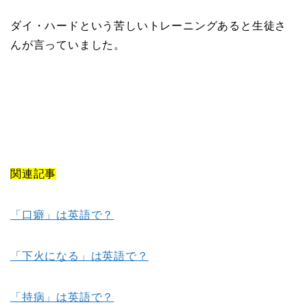
ダイ・ハードという苦しいトレーニングあると生徒さ
んが言っていました。
関連記事
「口癖」は英語で？
「下火になる」は英語で？
「持病」は英語で？