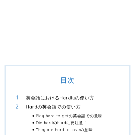
目次
英会話におけるHardlyの使い方
Hardの英会話での使い方
Play hard to getの英会話での意味
Die hardのhardに要注意！
They are hard to loveの意味