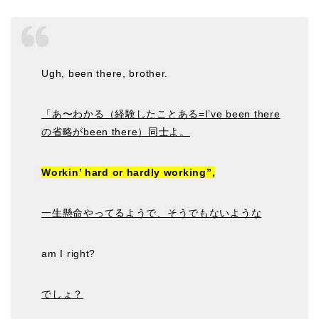
Ugh, been there, brother.
「あ〜わかる（経験したことある=I’ve been there
の省略がbeen there）同士よ。
Workin’ hard or hardly working”,
一生懸命やってるようで、そうでもないような
am I right?
でしょ？