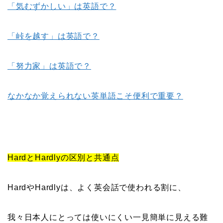
「気むずかしい」は英語で？
「峠を越す」は英語で？
「努力家」は英語で？
なかなか覚えられない英単語こそ便利で重要？
HardとHardlyの区別と共通点
HardやHardlyは、よく英会話で使われる割に、
我々日本人にとっては使いにくい一見簡単に見える難