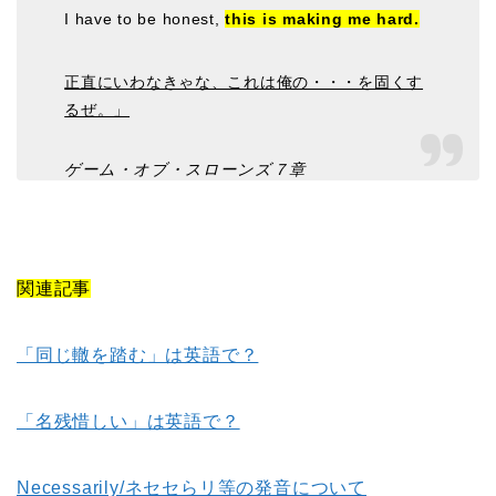
I have to be honest,
this is making me hard.
正直にいわなきゃな、これは俺の・・・を固くす
るぜ。」
ゲーム・オブ・スローンズ７章
関連記事
「同じ轍を踏む」は英語で？
「名残惜しい」は英語で？
Necessarily/ネセセらリ等の発音について