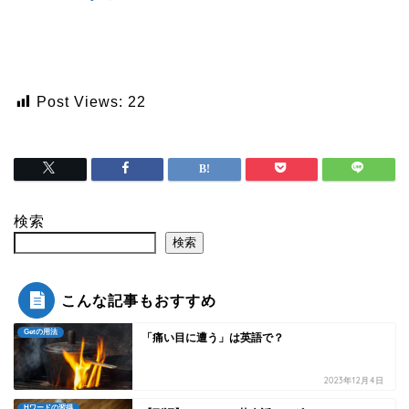
Post Views:
22
検索
検索
こんな記事もおすすめ
Getの用法
「痛い目に遭う」は英語で？
2023年12月4日
Hワードの習得