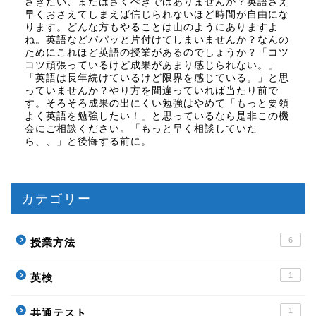
さきたい、またはさくべきではありませんか？英語さえ
早くおさえてしまえば信じられないほど時間が自由にな
ります。どんな方もやることは山のようにありますよ
ね。英語などパパッと片付けてしまいませんか？なんの
ためにこれほど英語の授業があるのでしょうか？「コツ
コツ頑張っているけど成果があまり感じられない。」
「英語は長年続けているけど限界を感じている。」と思
っていませんか？やり方を間違っていれば当たり前で
す。そろそろ成果の出にくい勉強はやめて「もっと要領
よく英語を勉強したい！」と思っているなら是非この機
会にご相談ください。「もっと早く相談していた
ら、、」と後悔する前に。
カテゴリー
6
授業方法
1
英検
1
共通テスト