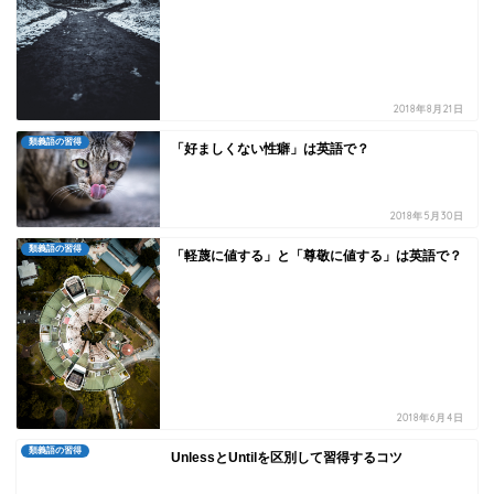
2018年8月21日
類義語の習得
「好ましくない性癖」は英語で？
2018年5月30日
類義語の習得
「軽蔑に値する」と「尊敬に値する」は英語で？
2018年6月4日
類義語の習得
UnlessとUntilを区別して習得するコツ