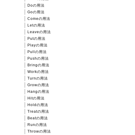
Doの用法
Goの用法
Comeの用法
Letの用法
Leaveの用法
Putの用法
Playの用法
Pullの用法
Pushの用法
Bringの用法
Workの用法
Turnの用法
Growの用法
Hangの用法
Hitの用法
Holdの用法
Treatの用法
Beatの用法
Runの用法
Throwの用法