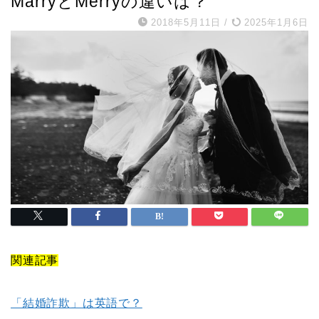
MarryとMerryの違いは？
2018年5月11日
/
2025年1月6日
関連記事
「結婚詐欺」は英語で？