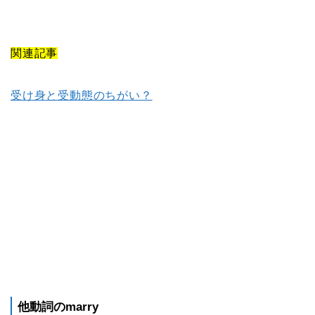
関連記事
受け身と受動態のちがい？
他動詞のmarry