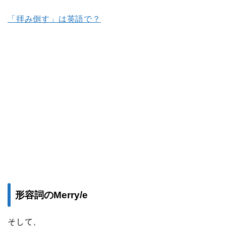
「拝み倒す」は英語で？
形容詞のMerry/e
そして、