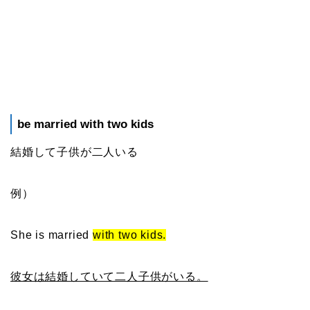
be married with two kids
結婚して子供が二人いる
例）
She is married
with two kids.
彼女は結婚していて二人子供がいる。