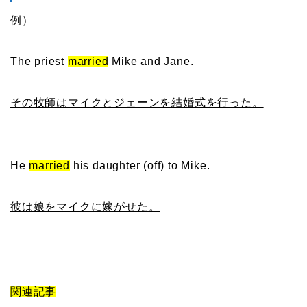
例）
The priest
married
Mike and Jane.
その牧師はマイクとジェーンを結婚式を行った。
He
married
his daughter (off) to Mike.
彼は娘をマイクに嫁がせた。
関連記事