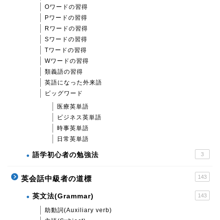
Oワードの習得
Pワードの習得
Rワードの習得
Sワードの習得
Tワードの習得
Wワードの習得
類義語の習得
英語になった外来語
ビッグワード
医療英単語
ビジネス英単語
時事英単語
日常英単語
語学初心者の勉強法
3
143
英会話中級者の道標
英文法(Grammar)
143
助動詞(Auxiliary verb)