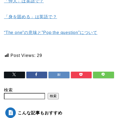
「仲人」は英語で？
「身を固める」は英語で？
“The one”の意味と”Pop the question”について
Post Views:
29
検索
検索
こんな記事もおすすめ