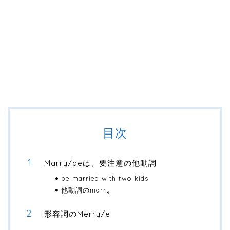
目次
Marry/aeは、要注意の他動詞
be married with two kids
他動詞のmarry
形容詞のMerry/e