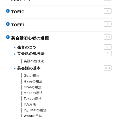
1
TOEIC
1
TOEFL
706
英会話初心者の道標
発音のコツ
18
英会話の勉強法
6
英語の勉強法
英会話の基本
593
Getの用法
Haveの用法
Giveの用法
Makeの用法
Takeの用法
Ifの用法
ItとThatの用法
Whatの用法