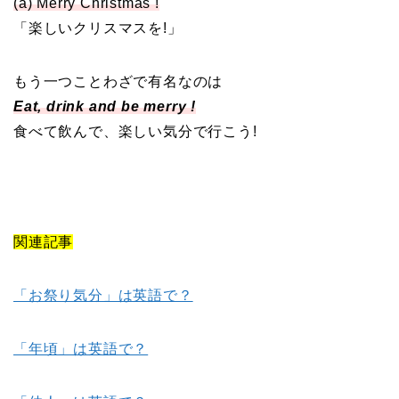
(a) Merry Christmas !
「楽しいクリスマスを!」
もう一つことわざで有名なのは
Eat, drink and be merry !
食べて飲んで、楽しい気分で行こう!
関連記事
「お祭り気分」は英語で？
「年頃」は英語で？