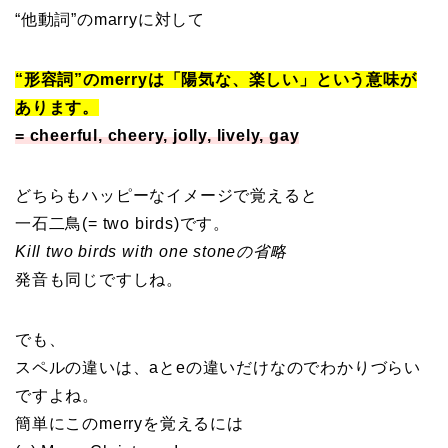
“他動詞”のmarryに対して
“形容詞”のmerryは「陽気な、楽しい」という意味が
あります。
= cheerful, cheery, jolly, lively, gay
どちらもハッピーなイメージで覚えると
一石二鳥(= two birds)です。
Kill two birds with one stoneの省略
発音も同じですしね。
でも、
スペルの違いは、aとeの違いだけなのでわかりづらい
ですよね。
簡単にこのmerryを覚えるには