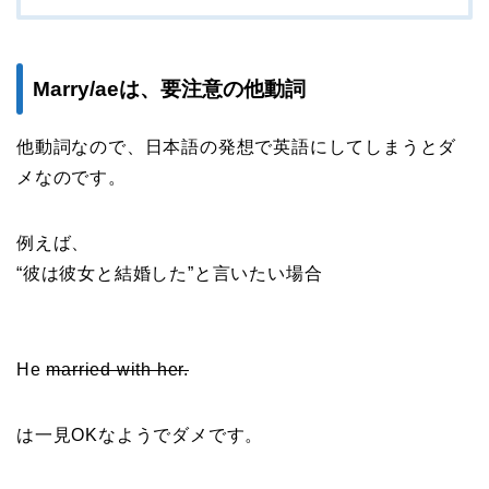
Marry/aeは、要注意の他動詞
他動詞なので、日本語の発想で英語にしてしまうとダ
メなのです。
例えば、
“彼は彼女と結婚した”と言いたい場合
He
married with her.
は一見OKなようでダメです。