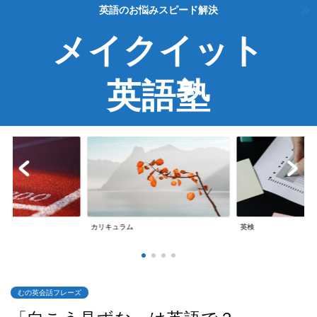
英語のお悩みスピード解決
メイクイット
英語塾
カリキュラム
英検
むの英会話フレーズ