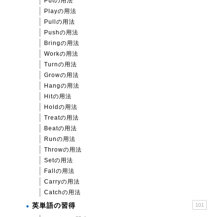
Putの用法
Playの用法
Pullの用法
Pushの用法
Bringの用法
Workの用法
Turnの用法
Growの用法
Hangの用法
Hitの用法
Holdの用法
Treatの用法
Beatの用法
Runの用法
Throwの用法
Setの用法
Fallの用法
Carryの用法
Catchの用法
英単語の習得
101