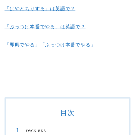
「はやとちりする」は英語で？
「ぶっつけ本番でやる」は英語で？
「即興でやる」「ぶっつけ本番でやる」
目次
reckless