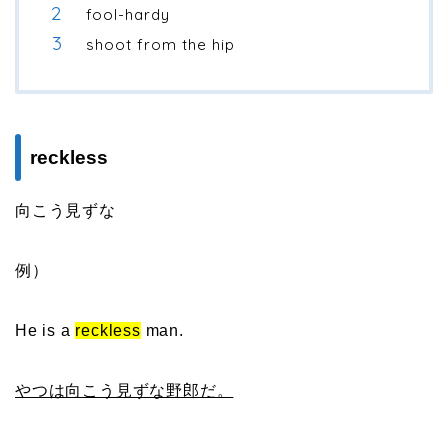
fool-hardy
shoot from the hip
reckless
向こう見ずな
例）
He is a
reckless
man.
やつは向こう見ずな野郎だ。