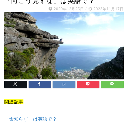
「向こう見ずな」は英語で？
2020年12月25日
/
2023年11月17日
関連記事
「命知らず」は英語で？