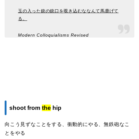
玉の入った銃の銃口を覗き込むななんて馬鹿げて
る。
Modern Colloquialisms Revised
shoot from
the
hip
向こう見ずなことをする、衝動的にやる、無鉄砲なこ
とをやる