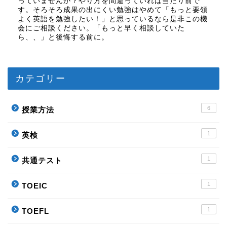
っていませんか？やり方を間違っていれば当たり前で
す。そろそろ成果の出にくい勉強はやめて「もっと要領
よく英語を勉強したい！」と思っているなら是非この機
会にご相談ください。「もっと早く相談していた
ら、、」と後悔する前に。
カテゴリー
6
授業方法
1
英検
1
共通テスト
1
TOEIC
1
TOEFL