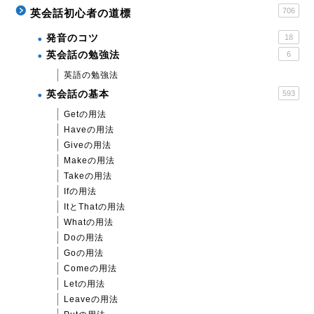
706
英会話初心者の道標
発音のコツ
18
英会話の勉強法
6
英語の勉強法
英会話の基本
593
Getの用法
Haveの用法
Giveの用法
Makeの用法
Takeの用法
Ifの用法
ItとThatの用法
Whatの用法
Doの用法
Goの用法
Comeの用法
Letの用法
Leaveの用法