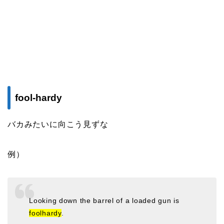
fool-hardy
バカみたいに向こう見ずな
例）
Looking down the barrel of a loaded gun is
foolhardy
.