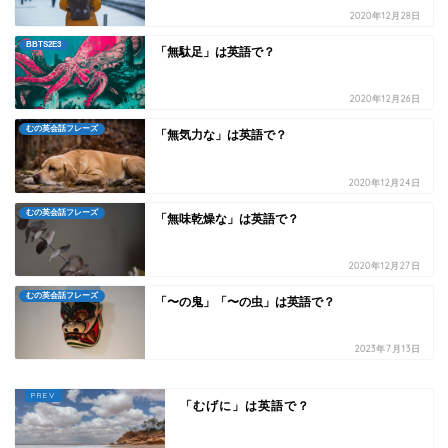
2020年12月28日
BBTS2E3
「無駄足」は英語で？
2020年12月26日
むの英会話フレーズ
「無気力な」は英語で？
2020年12月24日
むの英会話フレーズ
「無味乾燥な」は英語で？
2020年12月27日
むの英会話フレーズ
「〜の鬼」「〜の虫」は英語で？
2023年7月13日
「むげに」は英語で？