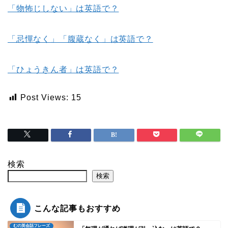
「物怖じしない」は英語で？
「忌憚なく」「腹蔵なく」は英語で？
「ひょうきん者」は英語で？
Post Views:
15
検索
検索
こんな記事もおすすめ
むの英会話フレーズ