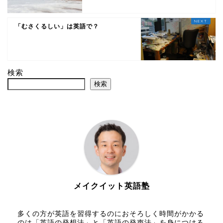
「むさくるしい」は英語で？
検索
検索
メイクイット英語塾
多くの方が英語を習得するのにおそろしく時間がかかる
のは「英語の発想法」と「英語の発声法」を身につける