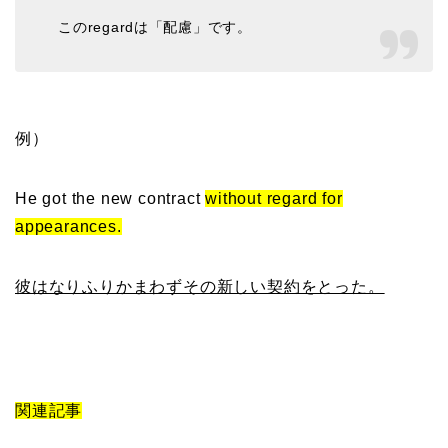
このregardは「配慮」です。
例）
He got the new contract
without regard for
appearances.
彼はなりふりかまわずその新しい契約をとった。
関連記事