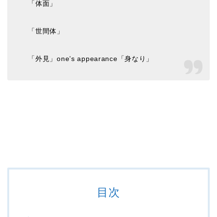
「体面」
「世間体」
「外見」one’s appearance「身なり」
目次