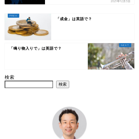
2021年12月3日
「成金」は英語で？
「鳴り物入りで」は英語で？
検索
検索