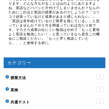
ります。どんな方もやることは山のようにありますよ
ね。英語などパパッと片付けてしまいませんか？なんの
ためにこれほど英語の授業があるのでしょうか？「コツ
コツ頑張っているけど成果があまり感じられない。」
「英語は長年続けているけど限界を感じている。」と思
っていませんか？やり方を間違っていれば当たり前で
す。そろそろ成果の出にくい勉強はやめて「もっと要領
よく英語を勉強したい！」と思っているなら是非この機
会にご相談ください。「もっと早く相談していた
ら、、」と後悔する前に。
カテゴリー
6
授業方法
1
英検
1
共通テスト