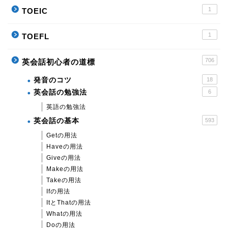
1
TOEIC
1
TOEFL
706
英会話初心者の道標
発音のコツ
18
英会話の勉強法
6
英語の勉強法
英会話の基本
593
Getの用法
Haveの用法
Giveの用法
Makeの用法
Takeの用法
Ifの用法
ItとThatの用法
Whatの用法
Doの用法