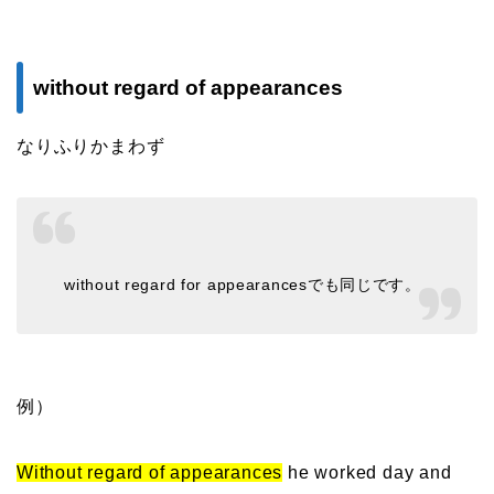
without regard of appearances
なりふりかまわず
without regard for appearancesでも同じです。
例）
Without regard of appearances
he worked day and