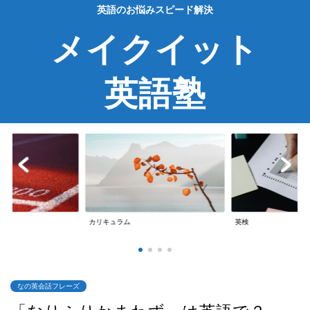
英語のお悩みスピード解決
メイクイット
英語塾
英検
英会話
なの英会話フレーズ