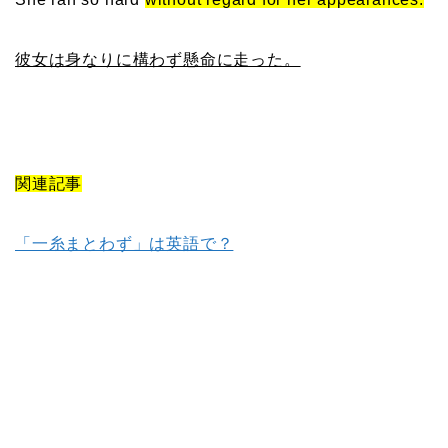
彼女は身なりに構わず懸命に走った。
関連記事
「一糸まとわず」は英語で？