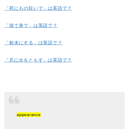
「死にもの狂いで」は英語で？
「捨て身で」は英語で？
「粗末にする」は英語で？
「爪に火をともす」は英語で？
appearance