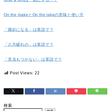
O
n
the makeとOn the takeの意味と使い方
「躍起になる」は英語で？
「八方破れの」は英語で？
「見当もつかない」は英語で？
Post Views:
22
検索