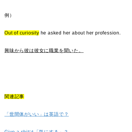
例）
Out of curiosity
he asked her about her profession.
興味から彼は彼女に職業を聞いた。
関連記事
「世間体がいい」は英語で？
Give a shitは「気にする」？