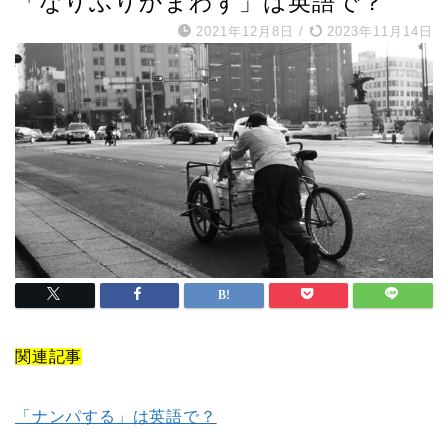
「なりふりかまわず」は英語で？
2021年12月8日
/
2023年11月14日
関連記事
「ナンパする」は英語で？