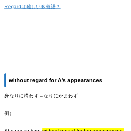
Regardは難しい多義語？
without regard for A’s appearances
身なりに構わず→なりにかまわず
例）
She ran so hard
without regard for her appearances.