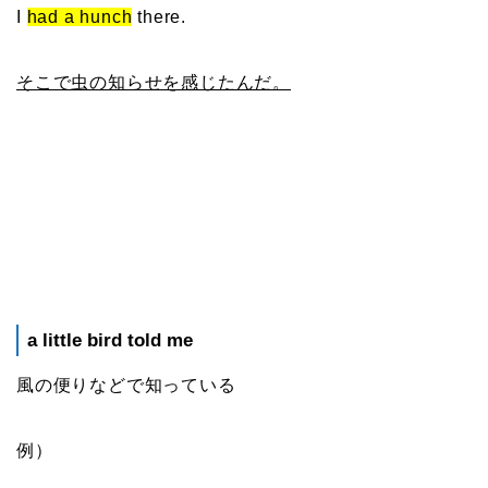
I
had a hunch
there.
そこで虫の知らせを感じたんだ。
a little bird told me
風の便りなどで知っている
例）