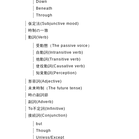
Down
Beneath
Through
仮定法(Subjunctive mood)
時制の一致
動詞(Verb)
受動態（The passive voice）
自動詞(Intransitive verb)
他動詞(Transitive verb)
使役動詞(Causative verb)
知覚動詞(Perception)
形容詞(Adjective)
未来時制（The future tense)
時の副詞節
副詞(Adverb)
To不定詞(Infinitive)
接続詞(Conjunction)
but
Though
Unless/Except