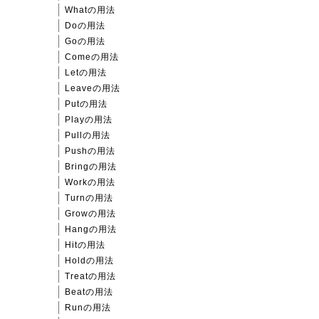
Whatの用法
Doの用法
Goの用法
Comeの用法
Letの用法
Leaveの用法
Putの用法
Playの用法
Pullの用法
Pushの用法
Bringの用法
Workの用法
Turnの用法
Growの用法
Hangの用法
Hitの用法
Holdの用法
Treatの用法
Beatの用法
Runの用法