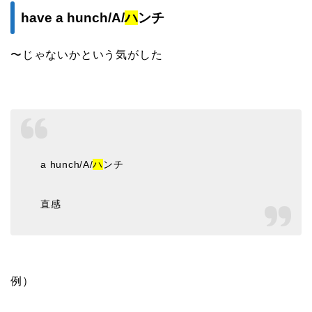
have a hunch/A/
ハ
ンチ
〜じゃないかという気がした
a hunch/A/
ハ
ンチ
直感
例）