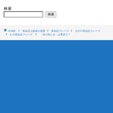
検索
検索
HOME
英会話上級者の道標
英会話フレーズ
ま行の英会話フレーズ
むの英会話フレーズ
「虫の知らせ」は英語で？