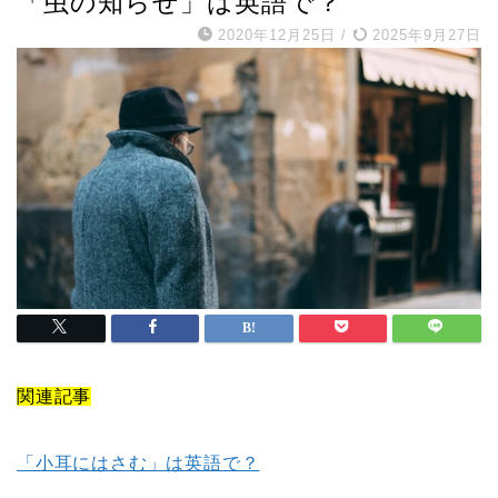
「虫の知らせ」は英語で？
2020年12月25日
/
2025年9月27日
関連記事
「小耳にはさむ」は英語で？