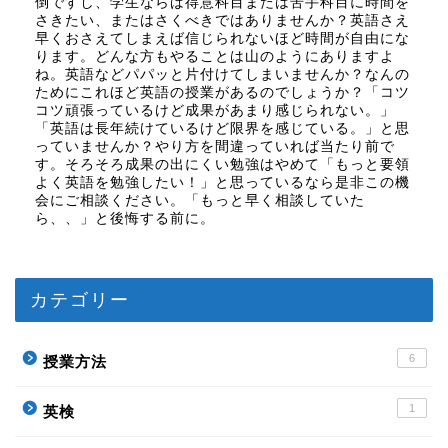
倒ですし、学生ならば得意科目または苦手科目に時間を
さきたい、またはさくべきではありませんか？英語さえ
早くおさえてしまえば信じられないほど時間が自由にな
ります。どんな方もやることは山のようにありますよ
ね。英語などパパッと片付けてしまいませんか？なんの
ためにこれほど英語の授業があるのでしょうか？「コツ
コツ頑張っているけど成果があまり感じられない。」
「英語は長年続けているけど限界を感じている。」と思
っていませんか？やり方を間違っていれば当たり前で
す。そろそろ成果の出にくい勉強はやめて「もっと要領
よく英語を勉強したい！」と思っているなら是非この機
会にご相談ください。「もっと早く相談していた
ら、、」と後悔する前に。
カテゴリー
6
授業方法
1
英検