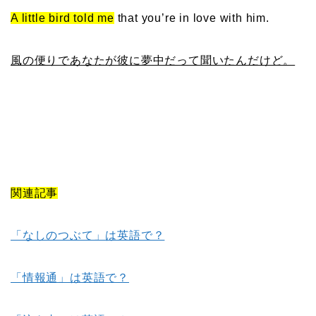
A little bird told me
that you’re in love with him.
風の便りであなたが彼に夢中だって聞いたんだけど。
関連記事
「なしのつぶて」は英語で？
「情報通」は英語で？