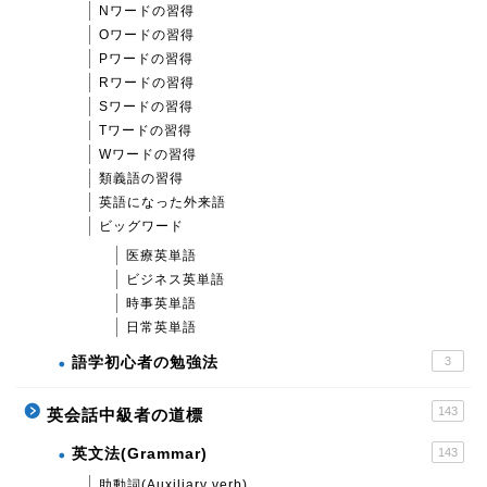
Nワードの習得
Oワードの習得
Pワードの習得
Rワードの習得
Sワードの習得
Tワードの習得
Wワードの習得
類義語の習得
英語になった外来語
ビッグワード
医療英単語
ビジネス英単語
時事英単語
日常英単語
語学初心者の勉強法
3
143
英会話中級者の道標
英文法(Grammar)
143
助動詞(Auxiliary verb)