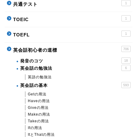
1
共通テスト
1
TOEIC
1
TOEFL
706
英会話初心者の道標
発音のコツ
18
英会話の勉強法
6
英語の勉強法
英会話の基本
593
Getの用法
Haveの用法
Giveの用法
Makeの用法
Takeの用法
Ifの用法
ItとThatの用法