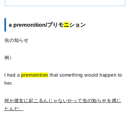
a premonition/プりモ
ニ
ション
虫の知らせ
例）
I had a
premonition
that something would happen to
her.
何か彼女に起こるんじゃないかって虫の知らせを感じ
たんだ。