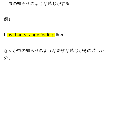
→虫の知らせのような感じがする
例）
I
just had strange feeling
then.
なんか虫の知らせのような奇妙な感じがその時した
の。