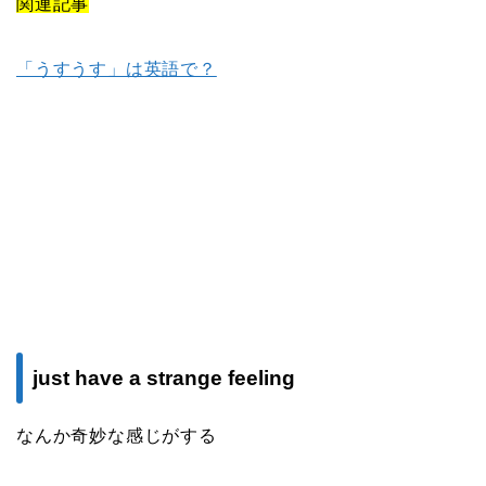
関連記事
「うすうす」は英語で？
just have a strange feeling
なんか奇妙な感じがする