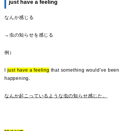
just have a feeling
なんか感じる
→虫の知らせを感じる
例）
I
just have a feeling
that something would’ve been
happening.
なんか起こっているような虫の知らせ感じた。