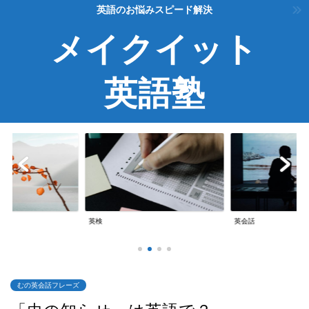
英語のお悩みスピード解決
メイクイット
英語塾
英検
英会話
むの英会話フレーズ