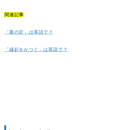
関連記事
「案の定」は英語で？
「縁起をかつぐ」は英語で？