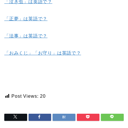
「泣き虫」は英語で？
「正夢」は英語で？
「法事」は英語で？
「おみくじ」「お守り」は英語で？
Post Views:
20