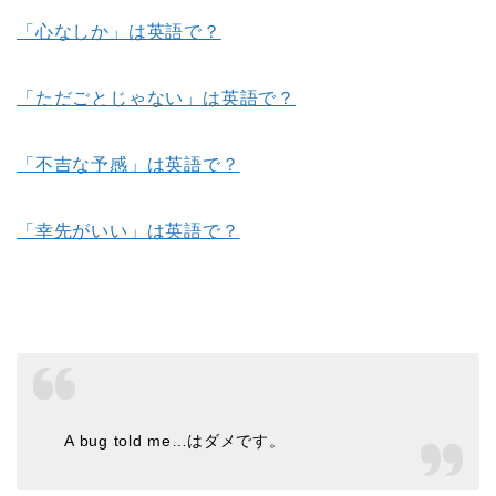
「心なしか」は英語で？
「ただごとじゃない」は英語で？
「不吉な予感」は英語で？
「幸先がいい」は英語で？
A bug told me…はダメです。