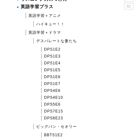
英語学習プラス
82
英語学習＋アニメ
ハイキュー！！
英語学習＋ドラマ
デスパレートな妻たち
DPS1E2
DPS1E3
DPS1E4
DPS1E5
DPS1E6
DPS1E7
DPS4E6
DPS4E10
DPS5E6
DPS7E15
DPS8E23
ビッグバン・セオリー
BBTS1E2