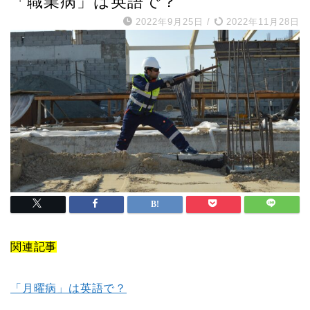
「職業病」は英語で？
2022年9月25日
/
2022年11月28日
関連記事
「月曜病」は英語で？