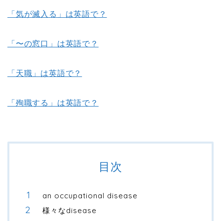
「気が滅入る」は英語で？
「〜の窓口」は英語で？
「天職」は英語で？
「殉職する」は英語で？
目次
an occupational disease
様々なdisease