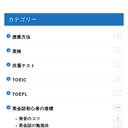
カテゴリー
6
授業方法
1
英検
1
共通テスト
1
TOEIC
1
TOEFL
706
英会話初心者の道標
発音のコツ
18
英会話の勉強法
6