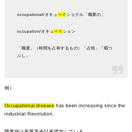
occupational/オキュ
ペイ
ショナル「職業の」
occupation/オキュ
ペイ
ション
「職業」（時間を占有するもの）「占領」「暇つ
ぶし」
例）
Occupational disease
has been increasing since the
industrial Revolution.
職業病は産業革命以来増加している。