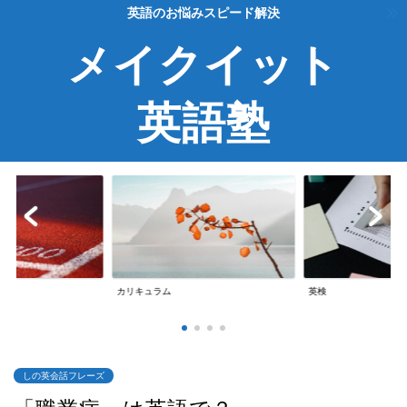
英語のお悩みスピード解決
メイクイット
英語塾
カリキュラム
英検
しの英会話フレーズ