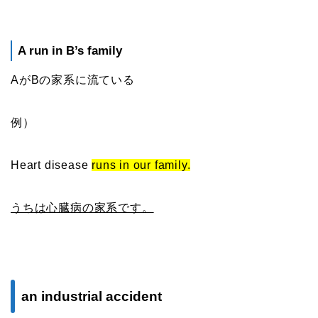
A run in B’s family
AがBの家系に流ている
例）
Heart disease
runs in our family.
うちは心臓病の家系です。
an industrial accident