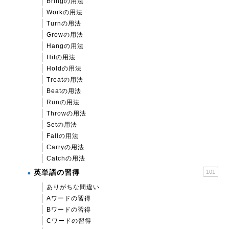
Bringの用法
Workの用法
Turnの用法
Growの用法
Hangの用法
Hitの用法
Holdの用法
Treatの用法
Beatの用法
Runの用法
Throwの用法
Setの用法
Fallの用法
Carryの用法
Catchの用法
英単語の習得
101
ありがちな間違い
Aワードの習得
Bワードの習得
Cワードの習得