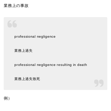
業務上の事故
professional negligence
業務上過失
professional negligence resulting in death
業務上過失致死
例）