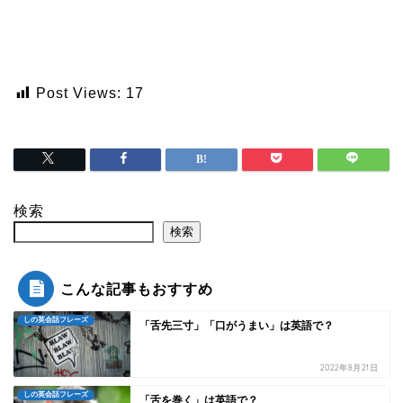
Post Views:
17
検索
検索
こんな記事もおすすめ
しの英会話フレーズ
「舌先三寸」「口がうまい」は英語で？
2022年8月21日
しの英会話フレーズ
「舌を巻く」は英語で？