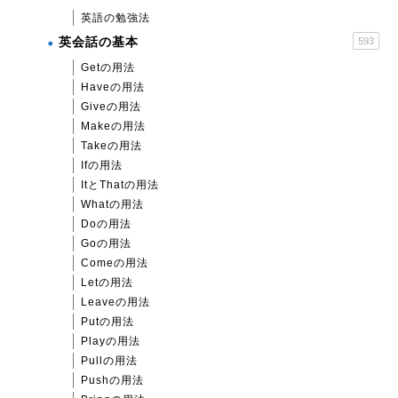
英語の勉強法
英会話の基本
593
Getの用法
Haveの用法
Giveの用法
Makeの用法
Takeの用法
Ifの用法
ItとThatの用法
Whatの用法
Doの用法
Goの用法
Comeの用法
Letの用法
Leaveの用法
Putの用法
Playの用法
Pullの用法
Pushの用法