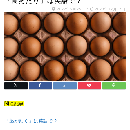
「食あたり」は英語で？
2022年9月25日
/
2023年12月17日
関連記事
「薬が効く」は英語で？