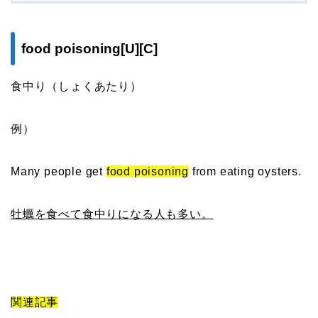
food poisoning[U][C]
食中り（しょくあたり）
例）
Many people get
food poisoning
from eating oysters.
牡蠣を食べて食中りになる人も多い。
関連記事