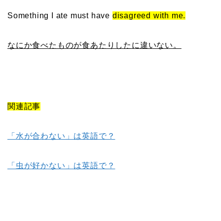
Something I ate must have
disagreed with me.
なにか食べたものが食あたりしたに違いない。
関連記事
「水が合わない」は英語で？
「虫が好かない」は英語で？