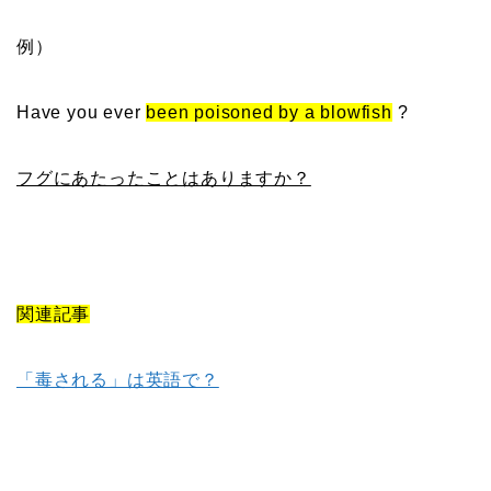
例）
Have you ever
been poisoned by a blowfish
?
フグにあたったことはありますか？
関連記事
「毒される」は英語で？