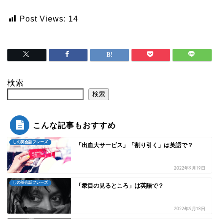
Post Views:
14
検索
検索
こんな記事もおすすめ
しの英会話フレーズ
「出血大サービス」「割り引く」は英語で？
2022年9月19日
しの英会話フレーズ
「衆目の見るところ」は英語で？
2022年9月18日