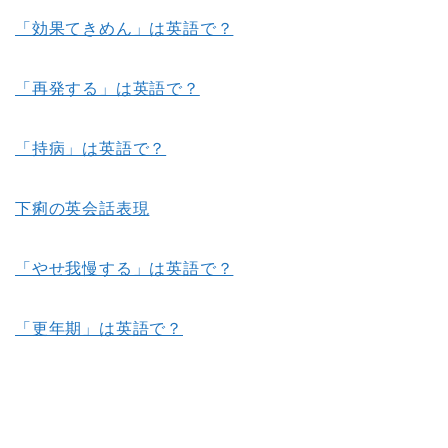
「効果てきめん」は英語で？
「再発する」は英語で？
「持病」は英語で？
下痢の英会話表現
「やせ我慢する」は英語で？
「更年期」は英語で？