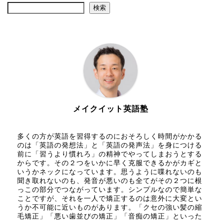
検索
メイクイット英語塾
多くの方が英語を習得するのにおそろしく時間がかかる
のは「英語の発想法」と「英語の発声法」を身につける
前に「習うより慣れろ」の精神でやってしまおうとする
からです。その２つをいかに早く克服できるかがカギと
いうかネックになっています。思うように喋れないのも
聞き取れないのも、発音が悪いのも全てがその２つに根
っこの部分でつながっています。シンプルなので簡単な
ことですが、それを一人で矯正するのは意外に大変とい
うか不可能に近いものがあります。「クセの強い髪の縮
毛矯正」「悪い歯並びの矯正」「音痴の矯正」といった