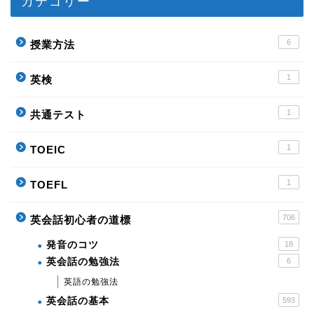
カテゴリー
6
授業方法
1
英検
1
共通テスト
1
TOEIC
1
TOEFL
706
英会話初心者の道標
発音のコツ
18
英会話の勉強法
6
英語の勉強法
英会話の基本
593