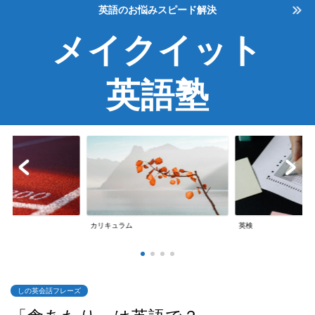
英語のお悩みスピード解決
メイクイット
英語塾
英検
英会話
しの英会話フレーズ