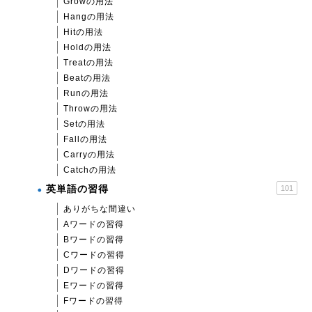
Growの用法
Hangの用法
Hitの用法
Holdの用法
Treatの用法
Beatの用法
Runの用法
Throwの用法
Setの用法
Fallの用法
Carryの用法
Catchの用法
英単語の習得
101
ありがちな間違い
Aワードの習得
Bワードの習得
Cワードの習得
Dワードの習得
Eワードの習得
Fワードの習得