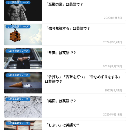
しの英会話フレーズ
「至難の業」は英語で？
2022年9月5日
しの英会話フレーズ
「信号無視する」は英語で？
2022年10月1日
しの英会話フレーズ
「常識」は英語で？
2022年9月22日
しの英会話フレーズ
「舌打ち」「舌鼓を打つ」「舌なめずりをする」
は英語で？
2022年8月1日
しの英会話フレーズ
「縮図」は英語で？
2022年9月18日
しの英会話フレーズ
「しぶい」は英語で？