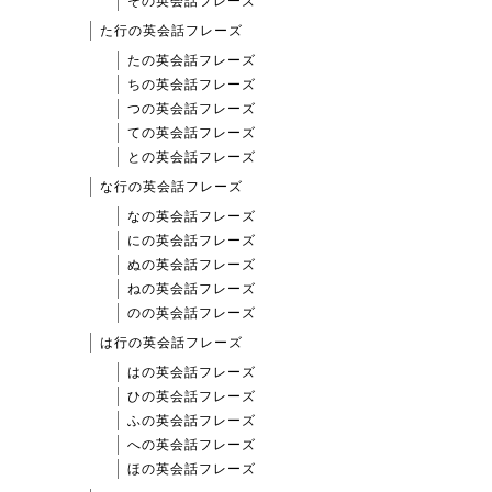
その英会話フレーズ
た行の英会話フレーズ
たの英会話フレーズ
ちの英会話フレーズ
つの英会話フレーズ
ての英会話フレーズ
との英会話フレーズ
な行の英会話フレーズ
なの英会話フレーズ
にの英会話フレーズ
ぬの英会話フレーズ
ねの英会話フレーズ
のの英会話フレーズ
は行の英会話フレーズ
はの英会話フレーズ
ひの英会話フレーズ
ふの英会話フレーズ
への英会話フレーズ
ほの英会話フレーズ