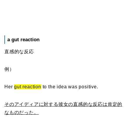
a gut reaction
直感的な反応
例）
Her
gut reaction
to the idea was positive.
そのアイディアに対する彼女の直感的な反応は肯定的
なものだった。