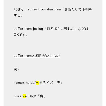
なぜか、suffer from diarrhea「食あたりで下痢を
する」
suffer from jet lag「時差ボケに苦しむ」などは
OKです。
suffer fromと相性がいいもの
例）
hemorrhoids/
ヘ
モろイズ「痔」
piles/
パ
イルズ「痔」