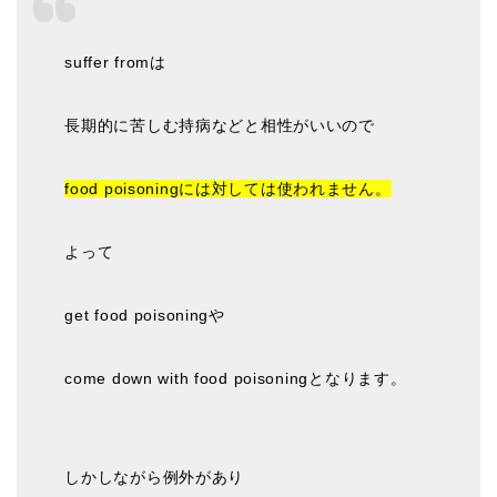
suffer fromは
長期的に苦しむ持病などと相性がいいので
food poisoningには対しては使われません。
よって
get food poisoningや
come down with food poisoningとなります。
しかしながら例外があり