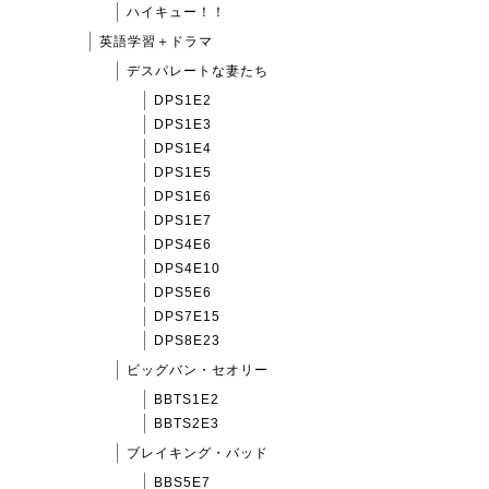
ハイキュー！！
英語学習＋ドラマ
デスパレートな妻たち
DPS1E2
DPS1E3
DPS1E4
DPS1E5
DPS1E6
DPS1E7
DPS4E6
DPS4E10
DPS5E6
DPS7E15
DPS8E23
ビッグバン・セオリー
BBTS1E2
BBTS2E3
ブレイキング・バッド
BBS5E7