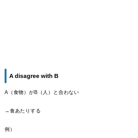
A disagree with B
A（食物）がB（人）と合わない
→食あたりする
例）