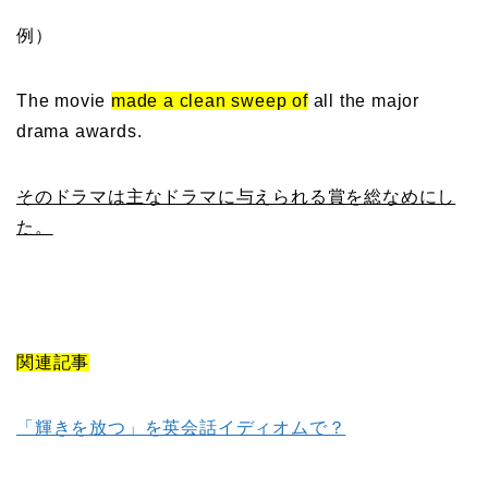
例）
The movie
made a clean sweep of
all the major
drama awards.
そのドラマは主なドラマに与えられる賞を総なめにし
た。
関連記事
「輝きを放つ」を英会話イディオムで？