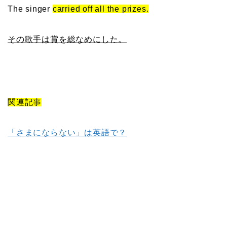
The singer
carried off all the prizes.
その歌手は賞を総なめにした。
関連記事
「さまにならない」は英語で？