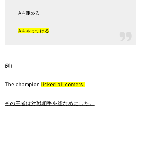
Aを舐める
Aをやっつける
例）
The champion
licked all comers.
その王者は対戦相手を総なめにした。