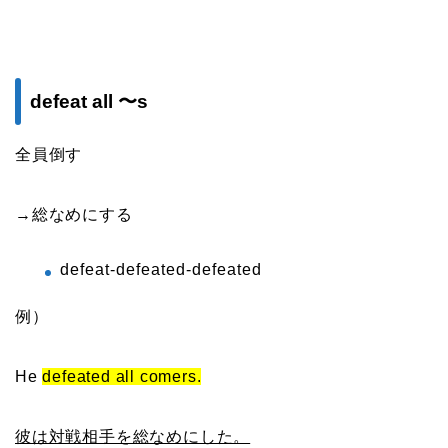
defeat all 〜s
全員倒す
→総なめにする
defeat-defeated-defeated
例）
He
defeated all comers.
彼は対戦相手を総なめにした。