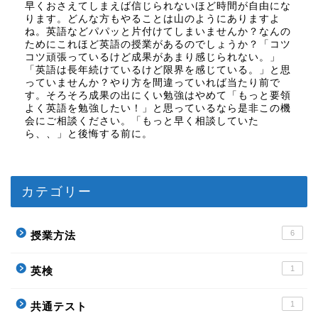
早くおさえてしまえば信じられないほど時間が自由にな
ります。どんな方もやることは山のようにありますよ
ね。英語などパパッと片付けてしまいませんか？なんの
ためにこれほど英語の授業があるのでしょうか？「コツ
コツ頑張っているけど成果があまり感じられない。」
「英語は長年続けているけど限界を感じている。」と思
っていませんか？やり方を間違っていれば当たり前で
す。そろそろ成果の出にくい勉強はやめて「もっと要領
よく英語を勉強したい！」と思っているなら是非この機
会にご相談ください。「もっと早く相談していた
ら、、」と後悔する前に。
カテゴリー
6
授業方法
1
英検
1
共通テスト