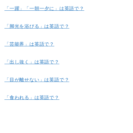
「一躍」「一朝一夕に」は英語で？
「脚光を浴びる」は英語で？
「芸能界」は英語で？
「出し抜く」は英語で？
「目が離せない」は英語で？
「食われる」は英語で？