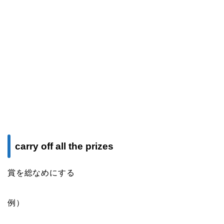
carry off all the prizes
賞を総なめにする
例）