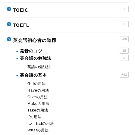
1
TOEIC
1
TOEFL
706
英会話初心者の道標
発音のコツ
18
英会話の勉強法
6
英語の勉強法
英会話の基本
593
Getの用法
Haveの用法
Giveの用法
Makeの用法
Takeの用法
Ifの用法
ItとThatの用法
Whatの用法