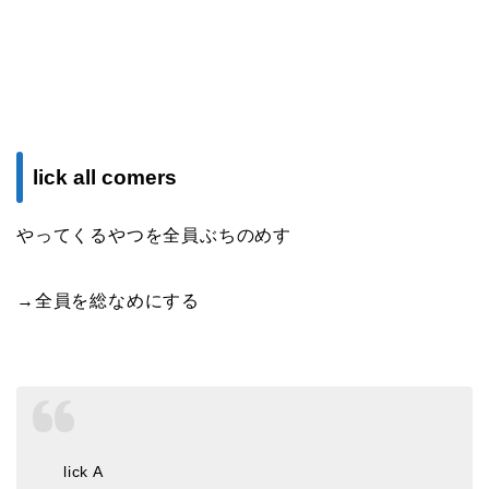
lick all comers
やってくるやつを全員ぶちのめす
→全員を総なめにする
lick A