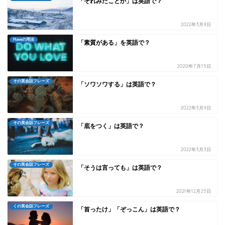
「それみたことか」は英語で？
2022年3月8日
Haveの用法
「素質がある」を英語で？
2020年7月15日
その英会話フレーズ
「ソワソワする」は英語で？
2022年3月9日
その英会話フレーズ
「底をつく」は英語で？
2022年3月3日
その英会話フレーズ
「そうは言っても」は英語で？
2021年12月25日
くの英会話フレーズ
「首ったけ」「ぞっこん」は英語で？