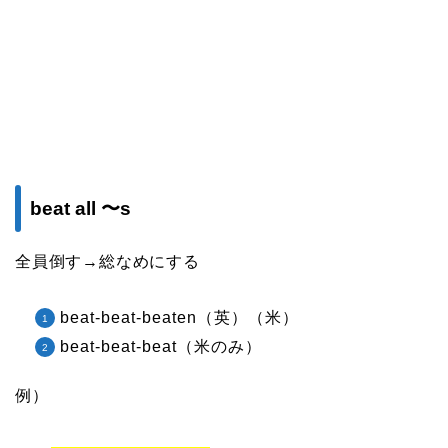
beat all 〜s
全員倒す→総なめにする
beat-beat-beaten（英）（米）
beat-beat-beat（米のみ）
例）