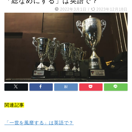
「総なめにする」は英語で？
2022年3月1日
/
2023年12月18日
関連記事
「一世を風靡する」は英語で？