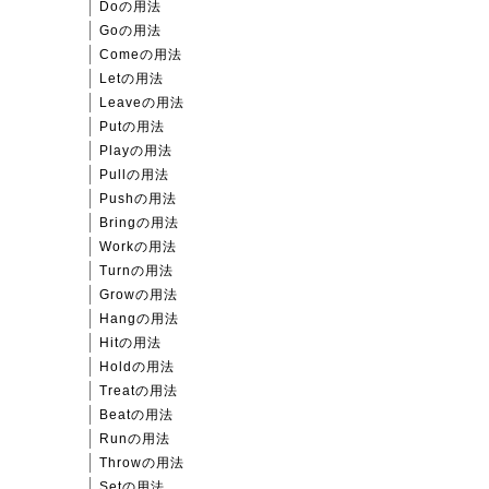
Doの用法
Goの用法
Comeの用法
Letの用法
Leaveの用法
Putの用法
Playの用法
Pullの用法
Pushの用法
Bringの用法
Workの用法
Turnの用法
Growの用法
Hangの用法
Hitの用法
Holdの用法
Treatの用法
Beatの用法
Runの用法
Throwの用法
Setの用法