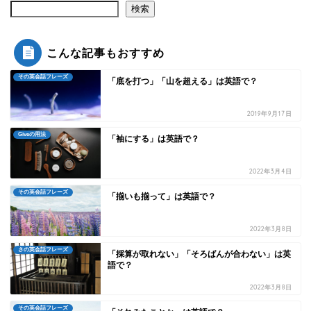
検索
こんな記事もおすすめ
その英会話フレーズ
「底を打つ」「山を超える」は英語で？
2019年9月17日
Giveの用法
「袖にする」は英語で？
2022年3月4日
その英会話フレーズ
「揃いも揃って」は英語で？
2022年3月8日
さの英会話フレーズ
「採算が取れない」「そろばんが合わない」は英
語で？
2022年3月8日
その英会話フレーズ