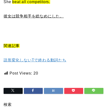
She
beat all competitors.
彼女は競争相手を総なめにした。
関連記事
語形変化しないTで終わる動詞たち
Post Views:
20
検索