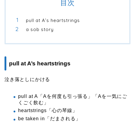
目次
pull at A’s heartstrings
a sob story
pull at A’s heartstrings
泣き落としにかける
pull at A「Aを何度も引っ張る」「Aを一気にご
くごく飲む」
heartstrings「心の琴線」
be taken in「だまされる」