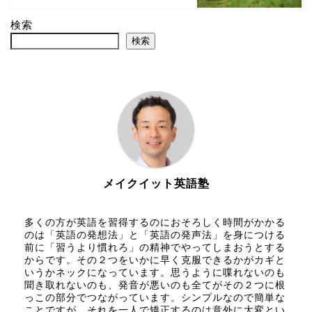
検索
検索
メイクイット英語塾
多くの方が英語を習得するのにおそろしく時間がかかる
のは「英語の発想法」と「英語の発声法」を身につける
前に「習うより慣れろ」の精神でやってしまおうとする
からです。その２つをいかに早く克服できるかがカギと
いうかネックになっています。思うように喋れないのも
聞き取れないのも、発音が悪いのも全てがその２つに根
っこの部分でつながっています。シンプルなので簡単な
ことですが、それを一人で矯正するのは意外に大変とい