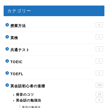
カテゴリー
6
授業方法
1
英検
1
共通テスト
1
TOEIC
1
TOEFL
706
英会話初心者の道標
発音のコツ
18
英会話の勉強法
6
英語の勉強法