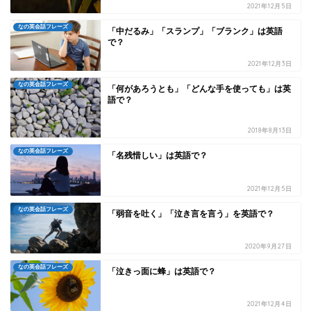
2021年12月5日
なの英会話フレーズ
「中だるみ」「スランプ」「ブランク」は英語
で？
2021年12月3日
なの英会話フレーズ
「何があろうとも」「どんな手を使っても」は英
語で？
2018年8月13日
なの英会話フレーズ
「名残惜しい」は英語で？
2021年12月5日
なの英会話フレーズ
「弱音を吐く」「泣き言を言う」を英語で？
2020年9月27日
なの英会話フレーズ
「泣きっ面に蜂」は英語で？
2021年12月4日