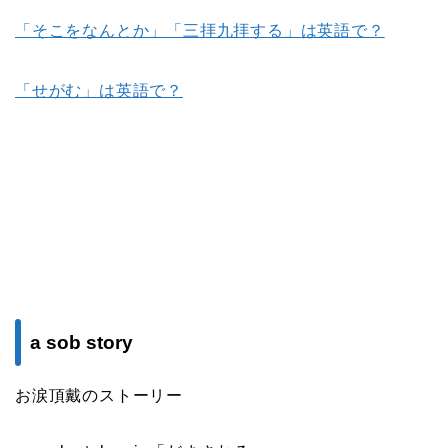
「そこをなんとか」「三拝九拝する」は英語で？
「せがむ」は英語で？
a sob story
お涙頂戴のストーリー