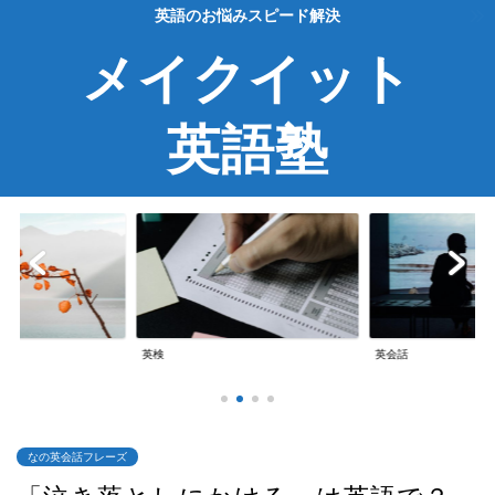
英語のお悩みスピード解決
メイクイット
英語塾
英検
英会話
なの英会話フレーズ