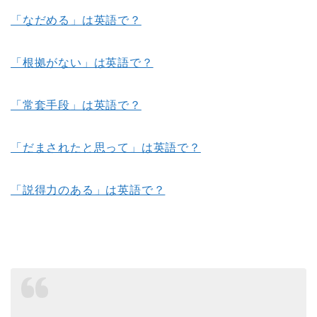
「なだめる」は英語で？
「根拠がない」は英語で？
「常套手段」は英語で？
「だまされたと思って」は英語で？
「説得力のある」は英語で？