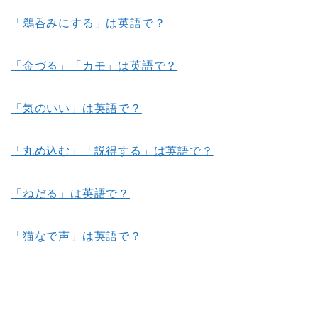
「鵜呑みにする」は英語で？
「金づる」「カモ」は英語で？
「気のいい」は英語で？
「丸め込む」「説得する」は英語で？
「ねだる」は英語で？
「猫なで声」は英語で？