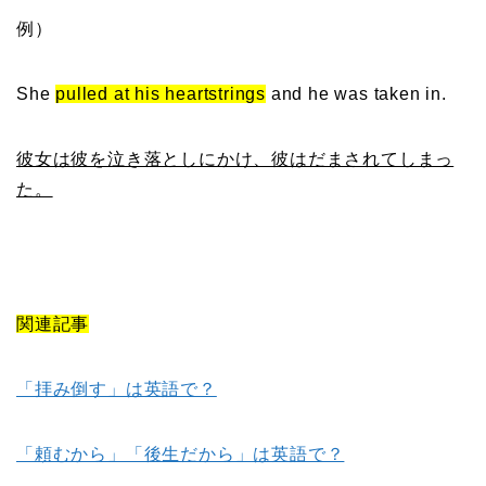
例）
She
pulled at his heartstrings
and he was taken in.
彼女は彼を泣き落としにかけ、彼はだまされてしまっ
た。
関連記事
「拝み倒す」は英語で？
「頼むから」「後生だから」は英語で？