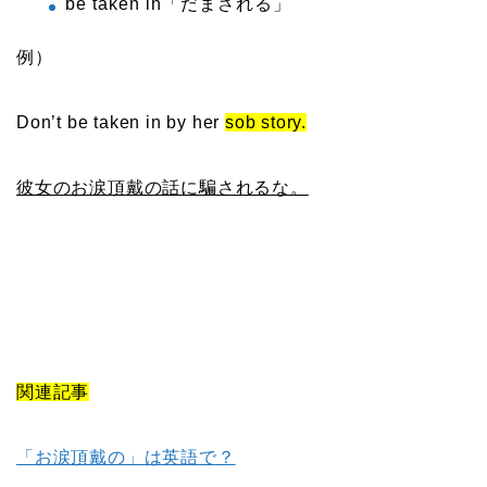
be taken in「だまされる」
例）
Don’t be taken in by her
sob story.
彼女のお涙頂戴の話に騙されるな。
関連記事
「お涙頂戴の」は英語で？