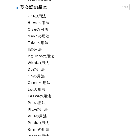
英会話の基本
593
Getの用法
Haveの用法
Giveの用法
Makeの用法
Takeの用法
Ifの用法
ItとThatの用法
Whatの用法
Doの用法
Goの用法
Comeの用法
Letの用法
Leaveの用法
Putの用法
Playの用法
Pullの用法
Pushの用法
Bringの用法