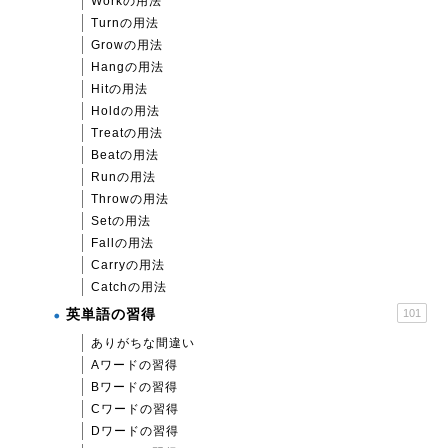
Workの用法
Turnの用法
Growの用法
Hangの用法
Hitの用法
Holdの用法
Treatの用法
Beatの用法
Runの用法
Throwの用法
Setの用法
Fallの用法
Carryの用法
Catchの用法
英単語の習得
101
ありがちな間違い
Aワードの習得
Bワードの習得
Cワードの習得
Dワードの習得