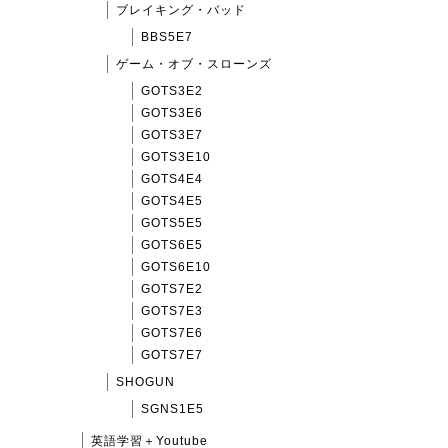
ブレイキング・バッド
BBS5E7
ゲーム・オブ・スローンズ
GOTS3E2
GOTS3E6
GOTS3E7
GOTS3E10
GOTS4E4
GOTS4E5
GOTS5E5
GOTS6E5
GOTS6E10
GOTS7E2
GOTS7E3
GOTS7E6
GOTS7E7
SHOGUN
SGNS1E5
英語学習＋Youtube