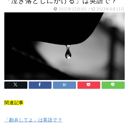
「泣き落としにかける」は英語で？
2021年12月4日
/
2023年9月11日
関連記事
「勘弁してよ」は英語で？