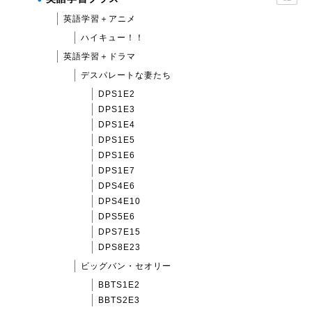
英語学習＋アニメ
ハイキュー！！
英語学習＋ドラマ
デスパレートな妻たち
DPS1E2
DPS1E3
DPS1E4
DPS1E5
DPS1E6
DPS1E7
DPS4E6
DPS4E10
DPS5E6
DPS7E15
DPS8E23
ビッグバン・セオリー
BBTS1E2
BBTS2E3