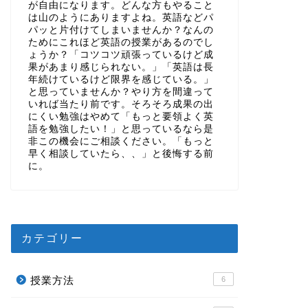
が自由になります。どんな方もやること
は山のようにありますよね。英語などパ
パッと片付けてしまいませんか？なんの
ためにこれほど英語の授業があるのでし
ょうか？「コツコツ頑張っているけど成
果があまり感じられない。」「英語は長
年続けているけど限界を感じている。」
と思っていませんか？やり方を間違って
いれば当たり前です。そろそろ成果の出
にくい勉強はやめて「もっと要領よく英
語を勉強したい！」と思っているなら是
非この機会にご相談ください。「もっと
早く相談していたら、、」と後悔する前
に。
カテゴリー
授業方法
6