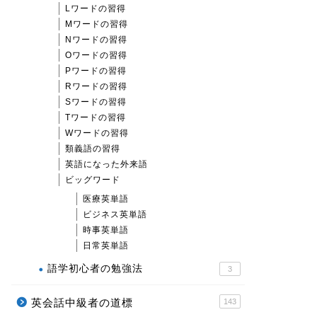
Lワードの習得
Mワードの習得
Nワードの習得
Oワードの習得
Pワードの習得
Rワードの習得
Sワードの習得
Tワードの習得
Wワードの習得
類義語の習得
英語になった外来語
ビッグワード
医療英単語
ビジネス英単語
時事英単語
日常英単語
語学初心者の勉強法
3
英会話中級者の道標
143