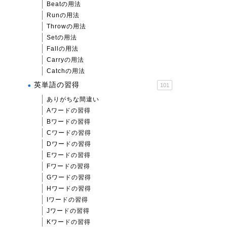
Beatの用法
Runの用法
Throwの用法
Setの用法
Fallの用法
Carryの用法
Catchの用法
英単語の習得
101
ありがちな間違い
Aワードの習得
Bワードの習得
Cワードの習得
Dワードの習得
Eワードの習得
Fワードの習得
Gワードの習得
Hワードの習得
Iワードの習得
Jワードの習得
Kワードの習得