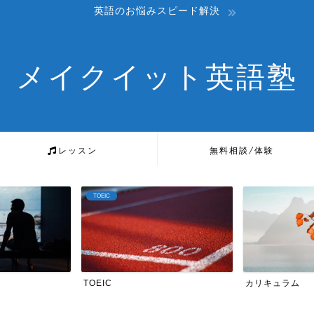
英語のお悩みスピード解決
メイクイット英語塾
レッスン
無料相談/体験
カリキュラム
英検