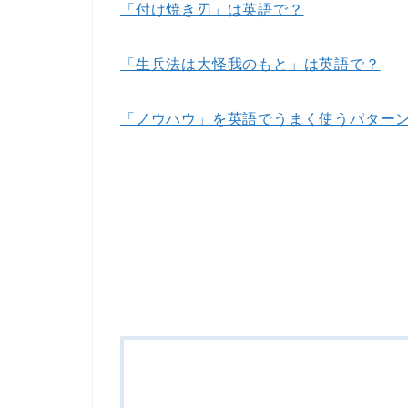
「付け焼き刃」は英語で？
「生兵法は大怪我のもと」は英語で？
「ノウハウ」を英語でうまく使うパター