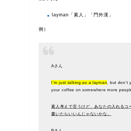
layman「素人」「門外漢」
例）
Aさん
I’m just talking as a layman
, but don’t 
your coffee on somewhere more people
素人考えで言うけど、あなたの入れるコ
書いたらいいんじゃないかな。
Bさん