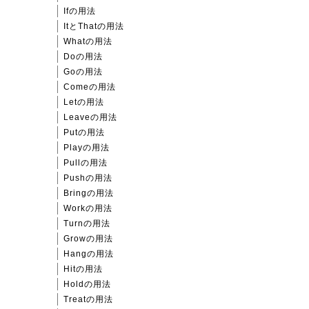
Ifの用法
ItとThatの用法
Whatの用法
Doの用法
Goの用法
Comeの用法
Letの用法
Leaveの用法
Putの用法
Playの用法
Pullの用法
Pushの用法
Bringの用法
Workの用法
Turnの用法
Growの用法
Hangの用法
Hitの用法
Holdの用法
Treatの用法