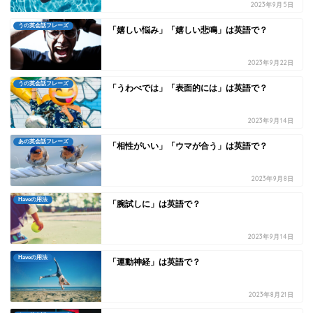
2023年9月5日
うの英会話フレーズ
「嬉しい悩み」「嬉しい悲鳴」は英語で？
2023年9月22日
うの英会話フレーズ
「うわべでは」「表面的には」は英語で？
2023年9月14日
あの英会話フレーズ
「相性がいい」「ウマが合う」は英語で？
2023年9月8日
Haveの用法
「腕試しに」は英語で？
2023年9月14日
Haveの用法
「運動神経」は英語で？
2023年8月21日