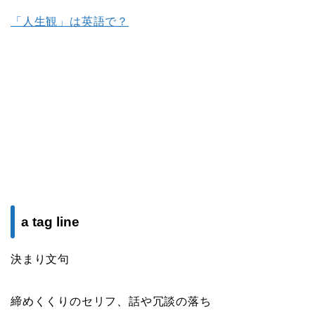
「人生観」は英語で？
a tag line
決まり文句
締めくくりのセリフ、話や冗談の落ち