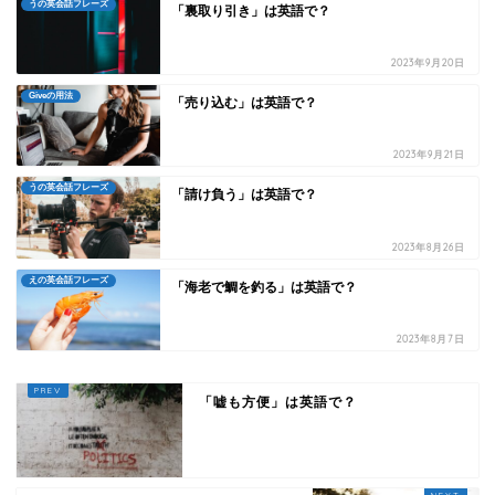
うの英会話フレーズ
「裏取り引き」は英語で？
2023年9月20日
Giveの用法
「売り込む」は英語で？
2023年9月21日
うの英会話フレーズ
「請け負う」は英語で？
2023年8月26日
えの英会話フレーズ
「海老で鯛を釣る」は英語で？
2023年8月7日
「嘘も方便」は英語で？