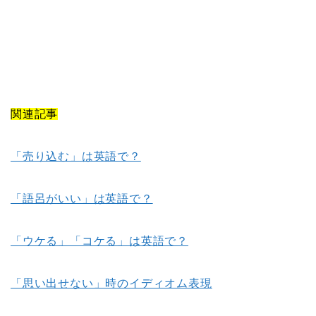
関連記事
「売り込む」は英語で？
「語呂がいい」は英語で？
「ウケる」「コケる」は英語で？
「思い出せない」時のイディオム表現