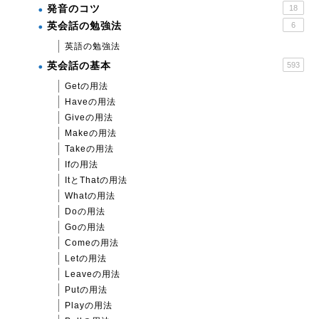
発音のコツ
18
英会話の勉強法
6
英語の勉強法
英会話の基本
593
Getの用法
Haveの用法
Giveの用法
Makeの用法
Takeの用法
Ifの用法
ItとThatの用法
Whatの用法
Doの用法
Goの用法
Comeの用法
Letの用法
Leaveの用法
Putの用法
Playの用法