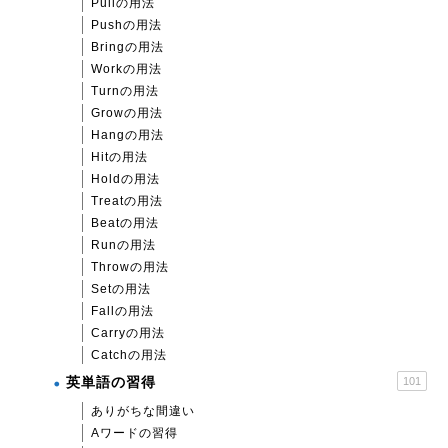
Pullの用法
Pushの用法
Bringの用法
Workの用法
Turnの用法
Growの用法
Hangの用法
Hitの用法
Holdの用法
Treatの用法
Beatの用法
Runの用法
Throwの用法
Setの用法
Fallの用法
Carryの用法
Catchの用法
英単語の習得
101
ありがちな間違い
Aワードの習得