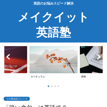
英語のお悩みスピード解決
メイクイット
英語塾
英検
英会話
うの英会話フレーズ