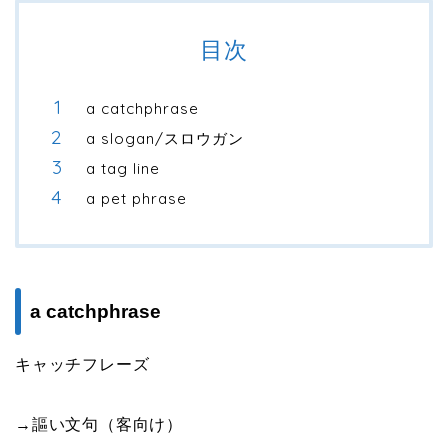
目次
a catchphrase
a slogan/スロウガン
a tag line
a pet phrase
a catchphrase
キャッチフレーズ
→謳い文句（客向け）