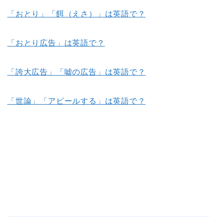
「おとり」「餌（えさ）」は英語で？
「おとり広告」は英語で？
「誇大広告」「嘘の広告」は英語で？
「世論」「アピールする」は英語で？