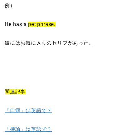
例）
He has a
pet phrase.
彼にはお気に入りのセリフがあった。
関連記事
「口癖」は英語で？
「持論」は英語で？