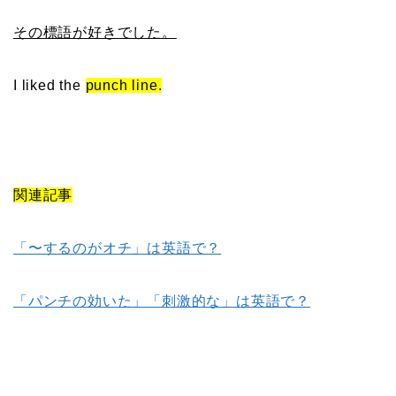
その標語が好きでした。
I liked the
punch line.
関連記事
「〜するのがオチ」は英語で？
「パンチの効いた」「刺激的な」は英語で？