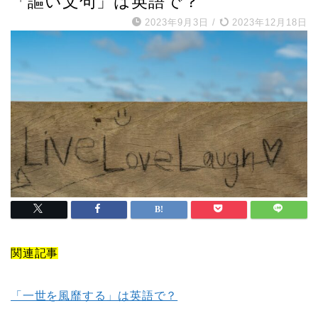
「謳い文句」は英語で？
2023年9月3日
/
2023年12月18日
関連記事
「一世を風靡する」は英語で？