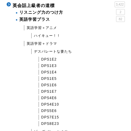
3,422
英会話上級者の道標
リスニング力のつけ方
2
英語学習プラス
82
英語学習＋アニメ
ハイキュー！！
英語学習＋ドラマ
デスパレートな妻たち
DPS1E2
DPS1E3
DPS1E4
DPS1E5
DPS1E6
DPS1E7
DPS4E6
DPS4E10
DPS5E6
DPS7E15
DPS8E23