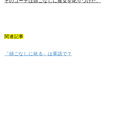
そのコーチは頭ごなしに彼女を叱りつけた。
関連記事
「頭ごなしに叱る」は英語で？