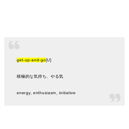
get-up-and-go
[U]
積極的な気持ち、やる気
energy, enthusiasm, initiative