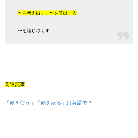
〜を考え出す、〜を算出する
〜を論じ尽くす
関連記事
「頭を使う」「頭を絞る」は英語で？