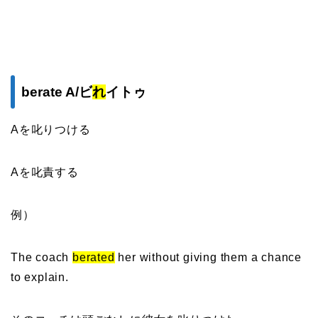
berate A/ビ
れ
イトゥ
Aを叱りつける
Aを叱責する
例）
The coach
berated
her without giving them a chance
to explain.