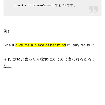
give A a bit of one’s mindでもOKです。
例）
She’ll
give me a piece of her mind
if I say No to it.
それにNoと言ったら彼女にガミガミ言われるだろう
な。