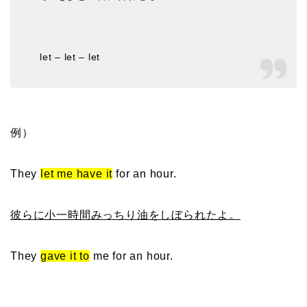
let – let – let
例）
They
let
m
e
have it
for an hour.
彼らに小一時間みっちり油をしぼられたよ。
They
gave it to
me for an hour.