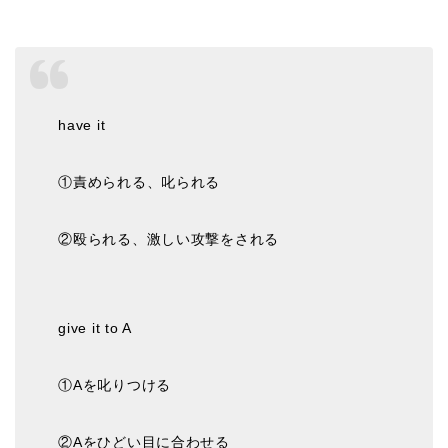
have it
①責められる、叱られる
②殴られる、激しい攻撃をされる
give it to A
①Aを叱りつける
②Aをひどい目に合わせる