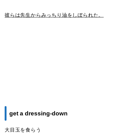
彼らは先生からみっちり油をしぼられた。
get a dressing-down
大目玉を食らう