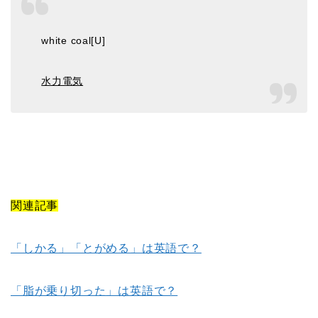
white coal[U]
水力電気
関連記事
「しかる」「とがめる」は英語で？
「脂が乗り切った」は英語で？