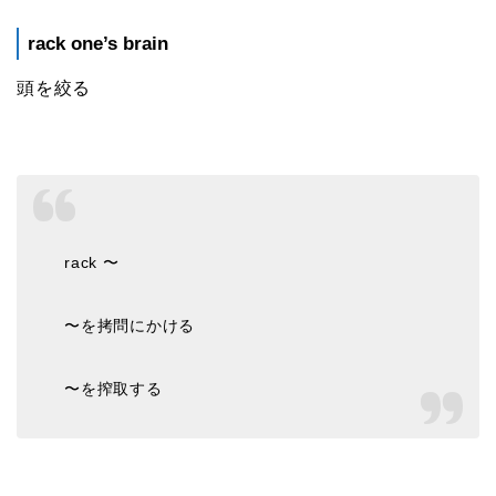
rack one’s brain
頭を絞る
rack 〜
〜を拷問にかける
〜を搾取する