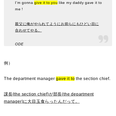
I’m gonna
give it to you
like my daddy gave it to
me !
親父に俺がやられてようにお前らにもひどい目に
合わせてやる。
ODE
例）
The department manager
gave it to
the section chief.
課長(the section chief)が部長(the department
manager)に大目玉食らったんだって。