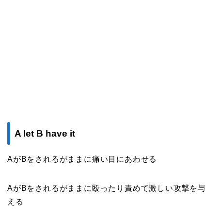
A let B have it
AがBをされるがままに痛い目にあわせる
AがBをされるがままに殴ったり責めて激しい攻撃を与
える