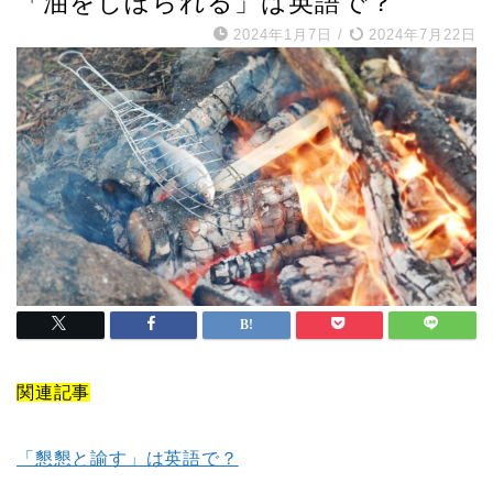
「油をしぼられる」は英語で？
2024年1月7日
/
2024年7月22日
関連記事
「懇懇と諭す」は英語で？