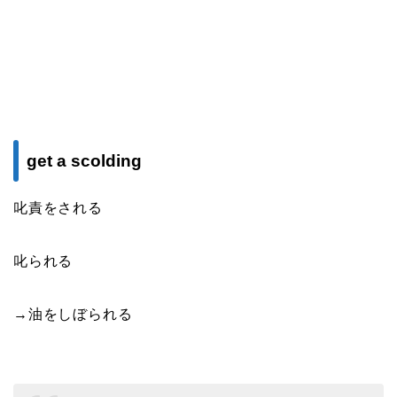
get a scolding
叱責をされる
叱られる
→油をしぼられる