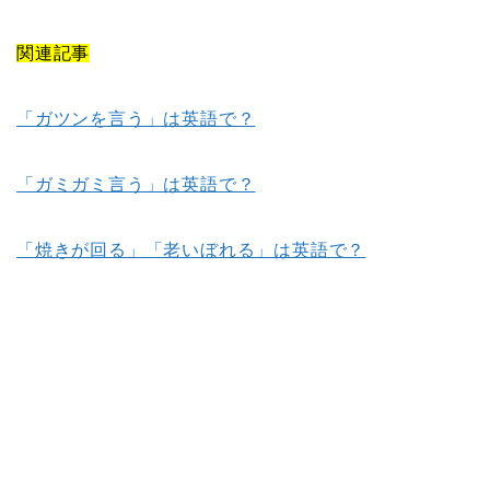
関連記事
「ガツンを言う」は英語で？
「ガミガミ言う」は英語で？
「焼きが回る」「老いぼれる」は英語で？