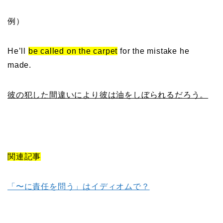
例）
He’ll
be called on the carpet
for the mistake he
made.
彼の犯した間違いにより彼は油をしぼられるだろう。
関連記事
「〜に責任を問う」はイディオムで？