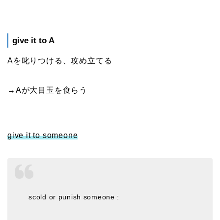
give it to A
Aを叱りつける、攻め立てる
→Aが大目玉を食らう
give it to someone
scold or punish someone :