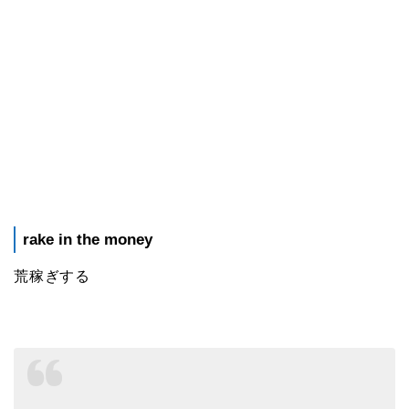
rake in the money
荒稼ぎする