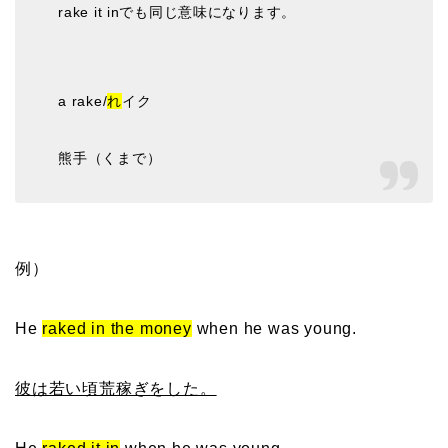
rake it inでも同じ意味になります。
a rake/
れ
イク
熊手（くまで）
例）
He
raked in the money
when he was young.
彼は若い頃荒稼ぎをした。