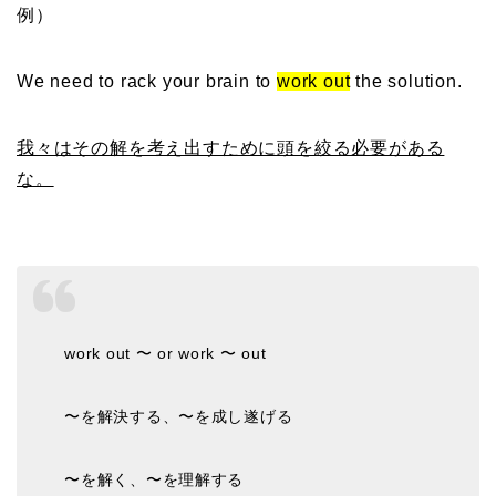
例）
We need to rack your brain to
work out
the solution.
我々はその解を考え出すために頭を絞る必要がある
な。
work out 〜 or work 〜 out
〜を解決する、〜を成し遂げる
〜を解く、〜を理解する