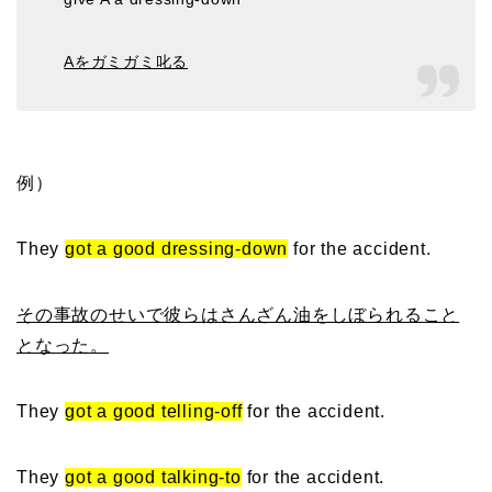
Aをガミガミ叱る
例）
They
got a good dressing-down
for the accident.
その事故のせいで彼らはさんざん油をしぼられること
となった。
They
got a good telling-off
for the accident.
They
got a good talking-to
for the accident.