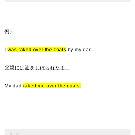
例）
I
was raked over the coals
by my dad.
父親には油をしぼられたよ。
My dad
raked me over the coals.