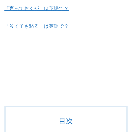
「言っておくが」は英語で？
「泣く子も黙る」は英語で？
目次