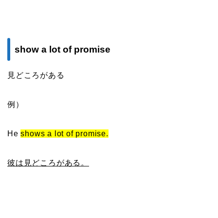
show a lot of promise
見どころがある
例）
He
shows a lot of promise.
彼は見どころがある。