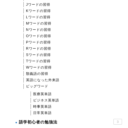
Jワードの習得
Kワードの習得
Lワードの習得
Mワードの習得
Nワードの習得
Oワードの習得
Pワードの習得
Rワードの習得
Sワードの習得
Tワードの習得
Wワードの習得
類義語の習得
英語になった外来語
ビッグワード
医療英単語
ビジネス英単語
時事英単語
日常英単語
語学初心者の勉強法
3