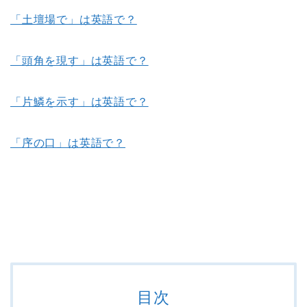
「土壇場で」は英語で？
「頭角を現す」は英語で？
「片鱗を示す」は英語で？
「序の口」は英語で？
目次