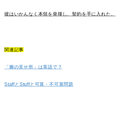
彼はいかんなく本領を発揮し、契約を手に入れた。
関連記事
「腕の見せ所」は英語で？
StaffとStuffと可算・不可算問題