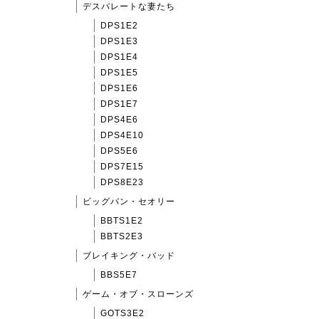
デスパレートな妻たち
DPS1E2
DPS1E3
DPS1E4
DPS1E5
DPS1E6
DPS1E7
DPS4E6
DPS4E10
DPS5E6
DPS7E15
DPS8E23
ビッグバン・セオリー
BBTS1E2
BBTS2E3
ブレイキング・バッド
BBS5E7
ゲーム・オブ・スローンズ
GOTS3E2