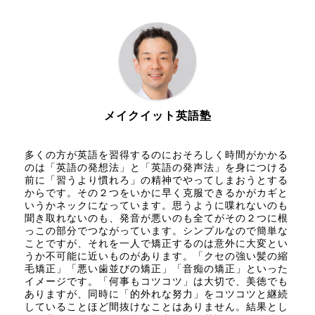
メイクイット英語塾
多くの方が英語を習得するのにおそろしく時間がかかる
のは「英語の発想法」と「英語の発声法」を身につける
前に「習うより慣れろ」の精神でやってしまおうとする
からです。その２つをいかに早く克服できるかがカギと
いうかネックになっています。思うように喋れないのも
聞き取れないのも、発音が悪いのも全てがその２つに根
っこの部分でつながっています。シンプルなので簡単な
ことですが、それを一人で矯正するのは意外に大変とい
うか不可能に近いものがあります。「クセの強い髪の縮
毛矯正」「悪い歯並びの矯正」「音痴の矯正」といった
イメージです。「何事もコツコツ」は大切で、美徳でも
ありますが、同時に「的外れな努力」をコツコツと継続
していることほど間抜けなことはありません。結果とし