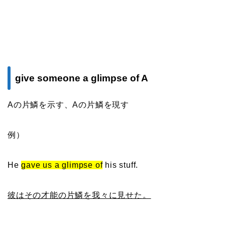
give someone a glimpse of A
Aの片鱗を示す、Aの片鱗を現す
例）
He
gave us a glimpse of
his stuff.
彼はその才能の片鱗を我々に見せた。