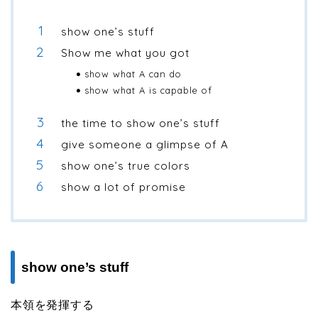
show one’s stuff
Show me what you got
show what A can do
show what A is capable of
the time to show one’s stuff
give someone a glimpse of A
show one’s true colors
show a lot of promise
show one’s stuff
本領を発揮する