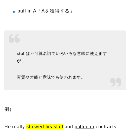
pull in A「Aを獲得する」
stuffは不可算名詞でいろいろな意味に使えます
が、
素質や才能と意味でも使われます。
例）
He really
showed his stuff
and
pulled in
contracts.