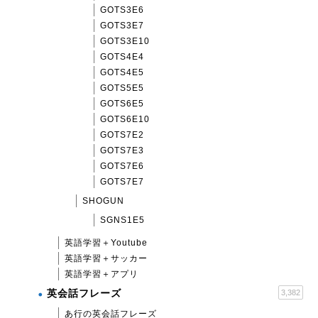
GOTS3E6
GOTS3E7
GOTS3E10
GOTS4E4
GOTS4E5
GOTS5E5
GOTS6E5
GOTS6E10
GOTS7E2
GOTS7E3
GOTS7E6
GOTS7E7
SHOGUN
SGNS1E5
英語学習＋Youtube
英語学習＋サッカー
英語学習＋アプリ
英会話フレーズ
3,382
あ行の英会話フレーズ