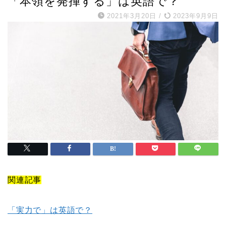
「本領を発揮する」は英語で？
2021年3月20日
/
2023年9月9日
関連記事
「実力で」は英語で？