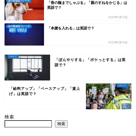
ほの英会話フレーズ
「骨の髄までしゃぶる」「親のすねをかじる」は
英語で？
2021年3月12日
ほの英会話フレーズ
「本腰を入れる」は英語で？
2021年3月16日
「ぼんやりする」「ボケっとする」は英
語で？
「給料アップ」「ベースアップ」「賃上
げ」は英語で？
検索
検索