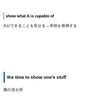
show what A is capable of
Aができることを見せる→本領を発揮する
the time to show one’s stuff
腕の見せ所