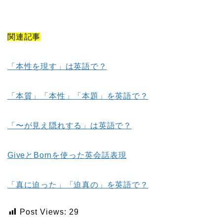
関連記事
「本性を現す」は英語で？
「本質」「本性」「本題」を英語で？
「〜が見え隠れする」は英語で？
GiveとBornを使った英会話表現
「真に迫った」「迫真の」を英語で？
Post Views:
29