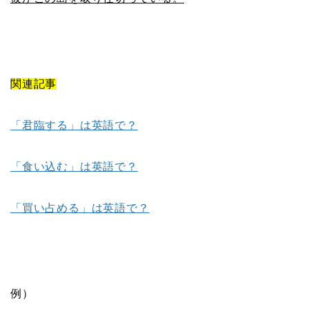
関連記事
「君臨する」は英語で？
「食い込む」は英語で？
「買い占める」は英語で？
例）