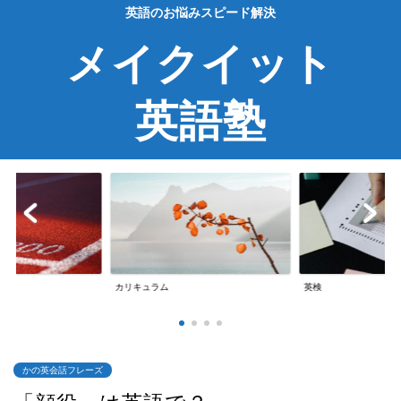
英語のお悩みスピード解決
メイクイット
英語塾
英検
英会話
かの英会話フレーズ