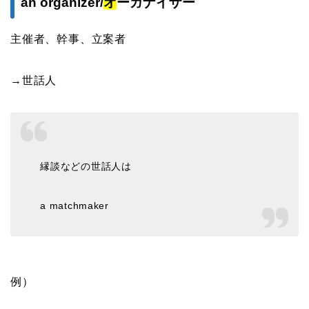
an organizer/
オ
ーガナイザー
主催者、幹事、立案者
→世話人
縁談などの世話人は
a matchmaker
例）