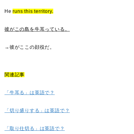
He
runs this territory.
彼がこの島を牛耳っている。
→彼がここの顔役だ。
関連記事
「牛耳る」は英語で？
「切り盛りする」は英語で？
「取り仕切る」は英語で？