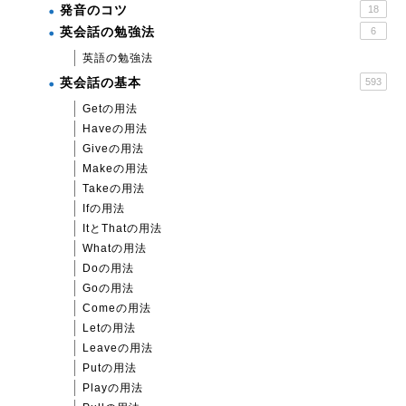
発音のコツ
18
英会話の勉強法
6
英語の勉強法
英会話の基本
593
Getの用法
Haveの用法
Giveの用法
Makeの用法
Takeの用法
Ifの用法
ItとThatの用法
Whatの用法
Doの用法
Goの用法
Comeの用法
Letの用法
Leaveの用法
Putの用法
Playの用法