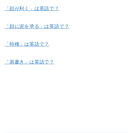
「顔が利く」は英語で？
「顔に泥を塗る」は英語で？
「特権」は英語で？
「肩書き」は英語で？