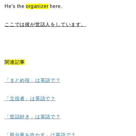
He’s the
organizer
here.
ここでは彼が世話人をしています。
関連記事
「まとめ役」は英語で？
「立役者」は英語で？
「世話好き」は英語で？
「親分風を吹かす」は英語で？