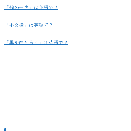
「鶴の一声」は英語で？
「不文律」は英語で？
「黒を白と言う」は英語で？