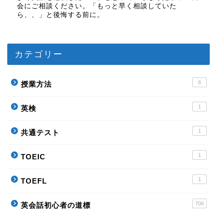
会にご相談ください。「もっと早く相談していた
ら、、」と後悔する前に。
カテゴリー
6
授業方法
1
英検
1
共通テスト
1
TOEIC
1
TOEFL
706
英会話初心者の道標