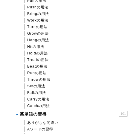
Pullの用法
Pushの用法
Bringの用法
Workの用法
Turnの用法
Growの用法
Hangの用法
Hitの用法
Holdの用法
Treatの用法
Beatの用法
Runの用法
Throwの用法
Setの用法
Fallの用法
Carryの用法
Catchの用法
英単語の習得
101
ありがちな間違い
Aワードの習得