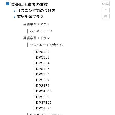
3,422
英会話上級者の道標
リスニング力のつけ方
2
英語学習プラス
82
英語学習＋アニメ
ハイキュー！！
英語学習＋ドラマ
デスパレートな妻たち
DPS1E2
DPS1E3
DPS1E4
DPS1E5
DPS1E6
DPS1E7
DPS4E6
DPS4E10
DPS5E6
DPS7E15
DPS8E23