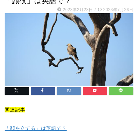
「顔役」は英語で？
2023年2月23日
/
2023年7月26日
関連記事
「顔を立てる」は英語で？