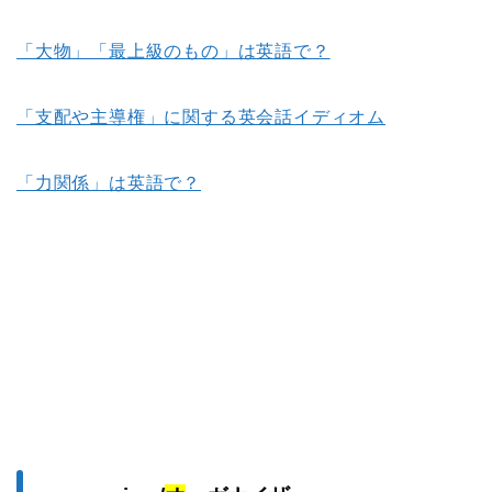
「大物」「最上級のもの」は英語で？
「支配や主導権」に関する英会話イディオム
「力関係」は英語で？