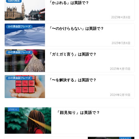
Getの用法
「かぶれる」は英語で？
2023年4月6日
かの英会話フレーズ
「〜のかけらもない」は英語で？
2023年3月6日
かの英会話フレーズ
「ガミガミ言う」は英語で？
2023年4月13日
かの英会話フレーズ
「〜を解決する」は英語で？
2024年2月19日
「顔見知り」は英語で？