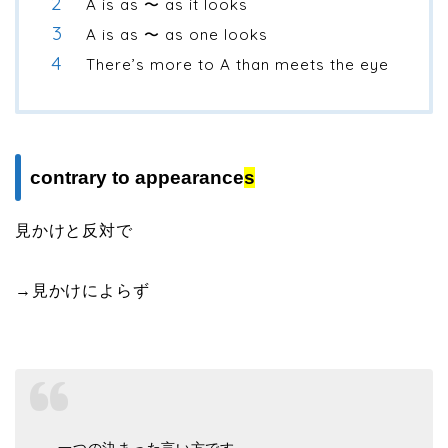
A is as 〜 as it looks
A is as 〜 as one looks
There’s more to A than meets the eye
contrary to appearance
s
見かけと反対で
→見かけによらず
一つの決まった言い方です。