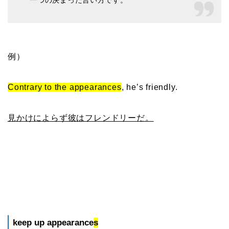
例）
Contrary to the appearances
, he’s friendly.
見かけによらず彼はフレンドリーだ。
keep up appearance
s