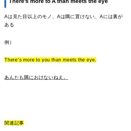
There’s more to A than meets the eye
Aは見た目以上のモノ、Aは隅に置けない、Aには裏が
ある
例）
There’s more to you than meets the eye.
あんたも隅におけないねえ。
関連記事