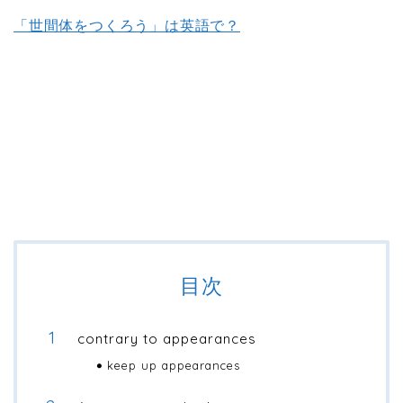
「世間体をつくろう」は英語で？
目次
contrary to appearances
keep up appearances