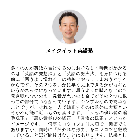
メイクイット英語塾
多くの方が英語を習得するのにおそろしく時間がかかる
のは「英語の発想法」と「英語の発声法」を身につける
前に「習うより慣れろ」の精神でやってしまおうとする
からです。その２つをいかに早く克服できるかがカギと
いうかネックになっています。思うように喋れないのも
聞き取れないのも、発音が悪いのも全てがその２つに根
っこの部分でつながっています。シンプルなので簡単な
ことですが、それを一人で矯正するのは意外に大変とい
うか不可能に近いものがあります。「クセの強い髪の縮
毛矯正」「悪い歯並びの矯正」「音痴の矯正」といった
イメージです。「何事もコツコツ」は大切で、美徳でも
ありますが、同時に「的外れな努力」をコツコツと継続
していることほど間抜けなことはありません。結果とし