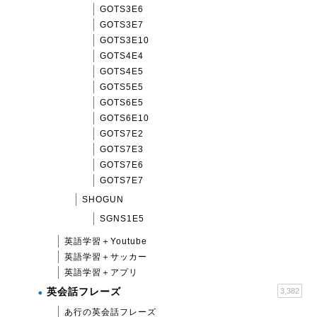
GOTS3E6
GOTS3E7
GOTS3E10
GOTS4E4
GOTS4E5
GOTS5E5
GOTS6E5
GOTS6E10
GOTS7E2
GOTS7E3
GOTS7E6
GOTS7E7
SHOGUN
SGNS1E5
英語学習＋Youtube
英語学習＋サッカー
英語学習＋アプリ
英会話フレーズ
3,382
あ行の英会話フレーズ