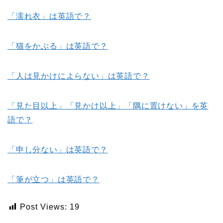
「濡れ衣」は英語で？
「猫をかぶる」は英語で？
「人は見かけによらない」は英語で？
「見た目以上」「見かけ以上」「隅に置けない」を英
語で？
「申し分ない」は英語で？
「筆が立つ」は英語で？
Post Views:
19