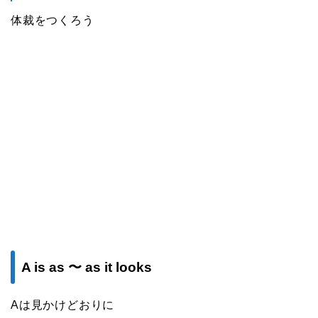
体裁をつくろう
A is as 〜 as it looks
Aは見かけどおりに