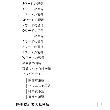
Jワードの習得
Kワードの習得
Lワードの習得
Mワードの習得
Nワードの習得
Oワードの習得
Pワードの習得
Rワードの習得
Sワードの習得
Tワードの習得
Wワードの習得
類義語の習得
英語になった外来語
ビッグワード
医療英単語
ビジネス英単語
時事英単語
日常英単語
語学初心者の勉強法
3