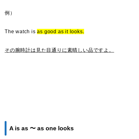
例）
The watch is
as good as it looks.
その腕時計は見た目通りに素晴しい品ですよ。
A is as 〜 as one looks