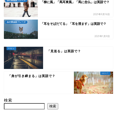
みの英会話フレーズ
「柳に風」「馬耳東風」「馬に念仏」は英語で？
2021年9月16日
みの英会話フレーズ
「耳をそばだてる」「耳を澄ます」は英語で？
2021年1月9日
「見送る」は英語で？
「身が引き締まる」は英語で？
検索
検索