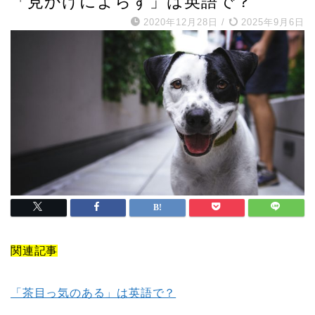
「見かけによらず」は英語で？
2020年12月28日
/
2025年9月6日
関連記事
「茶目っ気のある」は英語で？