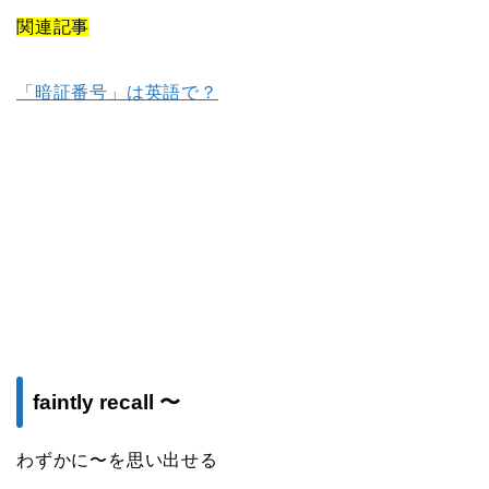
関連記事
「暗証番号」は英語で？
faintly recall 〜
わずかに〜を思い出せる