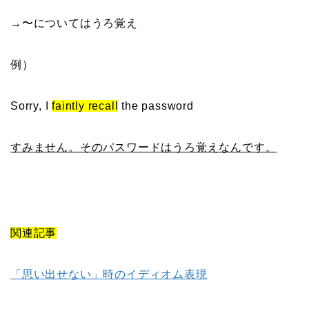
→〜についてはうろ覚え
例）
Sorry, I
faintly recall
the password
すみません。そのパスワードはうろ覚えなんです。
関連記事
「思い出せない」時のイディオム表現