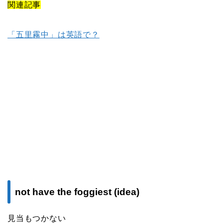
関連記事
「五里霧中」は英語で？
not have the foggiest (idea)
見当もつかない