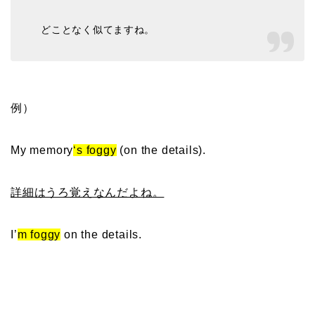
どことなく似てますね。
例）
My memory
‘s foggy
(on the details).
詳細はうろ覚えなんだよね。
I’
m foggy
on the details.