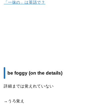
「一抹の」は英語で？
be foggy (on the details)
詳細までは覚えれていない
→うろ覚え