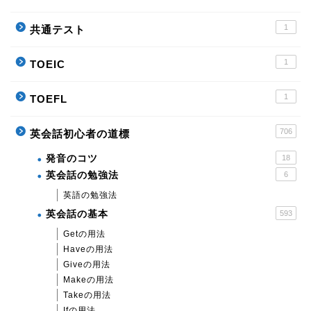
1
共通テスト
1
TOEIC
1
TOEFL
706
英会話初心者の道標
発音のコツ
18
英会話の勉強法
6
英語の勉強法
英会話の基本
593
Getの用法
Haveの用法
Giveの用法
Makeの用法
Takeの用法
Ifの用法