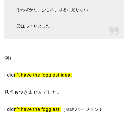
①わずかな、少しの、取るに足りない
②ほっそりとした
例）
I did
n’t have the foggiest idea.
見当もつきませんでした。
I did
n’t have the foggiest.
（省略バージョン）