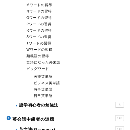
Mワードの習得
Nワードの習得
Oワードの習得
Pワードの習得
Rワードの習得
Sワードの習得
Tワードの習得
Wワードの習得
類義語の習得
英語になった外来語
ビッグワード
医療英単語
ビジネス英単語
時事英単語
日常英単語
語学初心者の勉強法
3
143
英会話中級者の道標
英文法(Grammar)
143