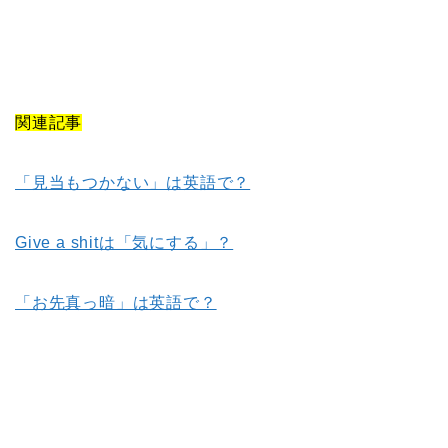
関連記事
「見当もつかない」は英語で？
Give a shitは「気にする」？
「お先真っ暗」は英語で？