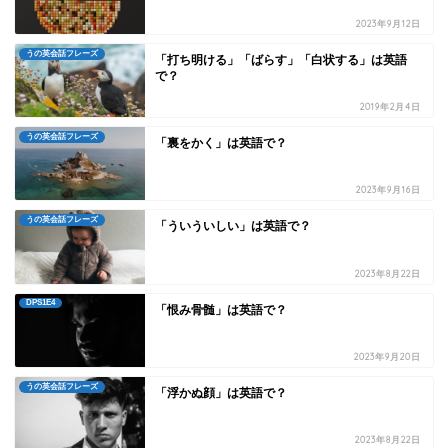
2023年9月12日
うの英会話フレーズ
「打ち明ける」「ばらす」「白状する」は英語
で？
2019年2月4日
うの英会話フレーズ
「裏をかく」は英語で？
2023年9月16日
うの英会話フレーズ
「ういういしい」は英語で？
2023年8月22日
DPS1E4
「恨み骨髄」は英語で？
2023年9月20日
うの英会話フレーズ
「浮かぬ顔」は英語で？
2023年8月22日