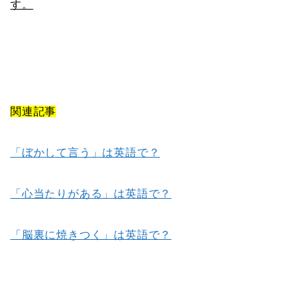
す。
関連記事
「ぼかして言う」は英語で？
「心当たりがある」は英語で？
「脳裏に焼きつく」は英語で？