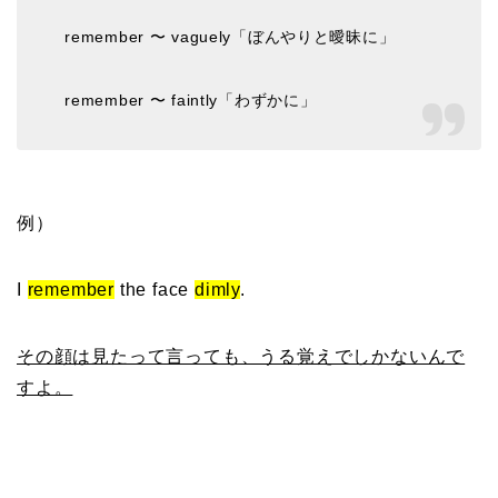
remember 〜 vaguely「ぼんやりと曖昧に」
remember 〜 faintly「わずかに」
例）
I
remember
the face
dimly
.
その顔は見たって言っても、うる覚えでしかないんで
すよ。