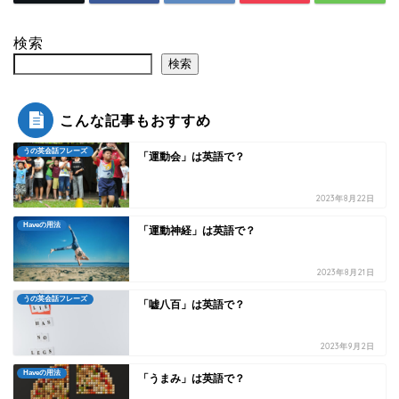
検索
検索
こんな記事もおすすめ
うの英会話フレーズ
「運動会」は英語で？
2023年8月22日
Haveの用法
「運動神経」は英語で？
2023年8月21日
うの英会話フレーズ
「嘘八百」は英語で？
2023年9月2日
Haveの用法
「うまみ」は英語で？