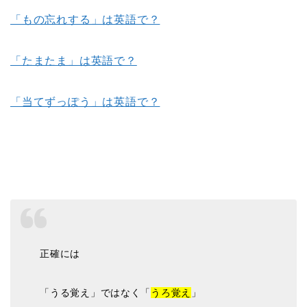
「もの忘れする」は英語で？
「たまたま」は英語で？
「当てずっぽう」は英語で？
正確には
「うる覚え」ではなく「
うろ覚え
」