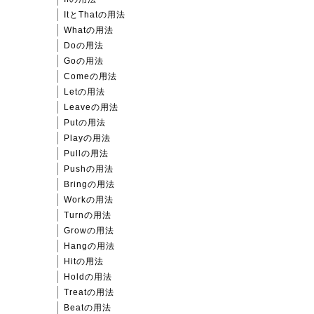
ItとThatの用法
Whatの用法
Doの用法
Goの用法
Comeの用法
Letの用法
Leaveの用法
Putの用法
Playの用法
Pullの用法
Pushの用法
Bringの用法
Workの用法
Turnの用法
Growの用法
Hangの用法
Hitの用法
Holdの用法
Treatの用法
Beatの用法