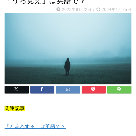
「うろ覚え」は英語で？
2023年9月22日
/
2024年1月25日
関連記事
「ど忘れする」は英語で？