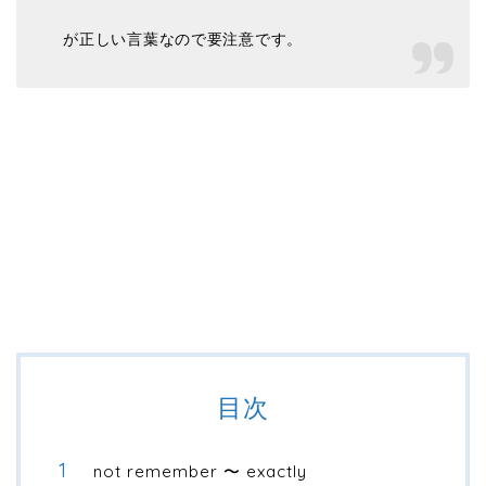
が正しい言葉なので要注意です。
目次
not remember 〜 exactly