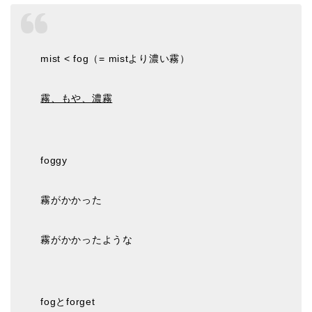
mist < fog（= mistより濃い霧）
霧、もや、濃霧
foggy
霧がかかった
霧がかかったような
fogとforget