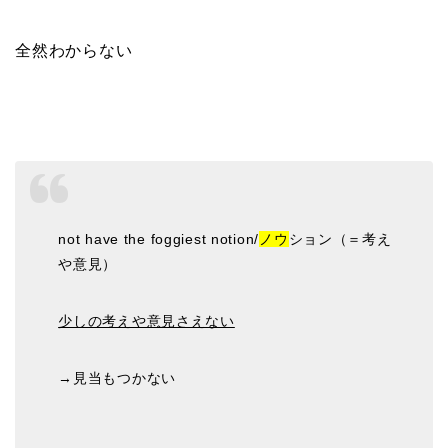
全然わからない
not have the foggiest notion/
ノウ
ション（＝考え
や意見）
少しの考えや意見さえない
→見当もつかない