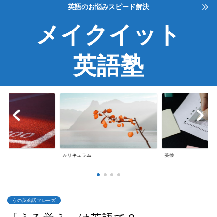
英語のお悩みスピード解決
メイクイット
英語塾
英検
英会話
うの英会話フレーズ