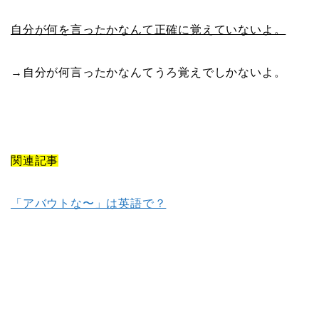
自分が何を言ったかなんて正確に覚えていないよ。
→自分が何言ったかなんてうろ覚えでしかないよ。
関連記事
「アバウトな〜」は英語で？