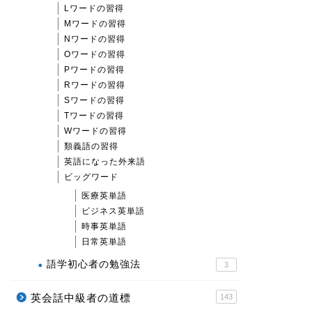
Lワードの習得
Mワードの習得
Nワードの習得
Oワードの習得
Pワードの習得
Rワードの習得
Sワードの習得
Tワードの習得
Wワードの習得
類義語の習得
英語になった外来語
ビッグワード
医療英単語
ビジネス英単語
時事英単語
日常英単語
語学初心者の勉強法
3
英会話中級者の道標
143