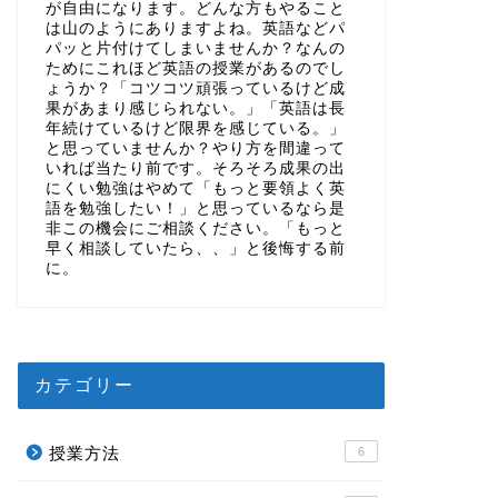
が自由になります。どんな方もやること
は山のようにありますよね。英語などパ
パッと片付けてしまいませんか？なんの
ためにこれほど英語の授業があるのでし
ょうか？「コツコツ頑張っているけど成
果があまり感じられない。」「英語は長
年続けているけど限界を感じている。」
と思っていませんか？やり方を間違って
いれば当たり前です。そろそろ成果の出
にくい勉強はやめて「もっと要領よく英
語を勉強したい！」と思っているなら是
非この機会にご相談ください。「もっと
早く相談していたら、、」と後悔する前
に。
カテゴリー
授業方法
6