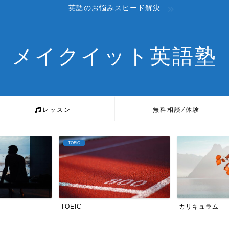
英語のお悩みスピード解決
メイクイット英語塾
レッスン
無料相談/体験
カリキュラム
英検