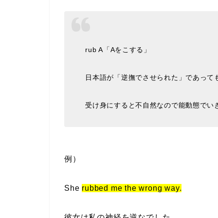
rub A「Aをこする」
日本語が「逆撫でさせられた」であって
受け身にすると不自然なので能動態でい
例）
She
rubbed me the wrong way.
彼女は私の神経を逆なでした