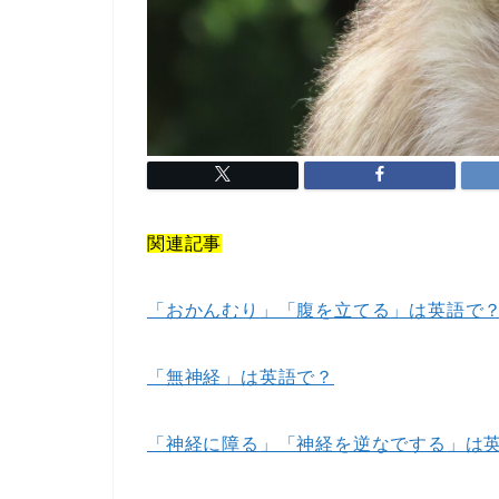
関連記事
「おかんむり」「腹を立てる」は英語で
「無神経」は英語で？
「神経に障る」「神経を逆なでする」は