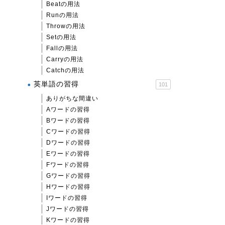
Beatの用法
Runの用法
Throwの用法
Setの用法
Fallの用法
Carryの用法
Catchの用法
英単語の習得
101
ありがちな間違い
Aワードの習得
Bワードの習得
Cワードの習得
Dワードの習得
Eワードの習得
Fワードの習得
Gワードの習得
Hワードの習得
Iワードの習得
Jワードの習得
Kワードの習得