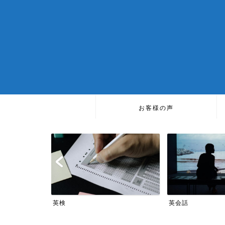
お客様の声
TOEIC
英会話
TOEIC