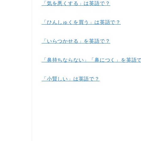
「気を悪くする」は英語で？
「ひんしゅくを買う」は英語で？
「いらつかせる」を英語で？
「鼻持ちならない」「鼻につく」を英語
「小賢しい」は英語で？