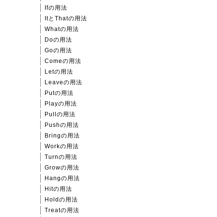
Ifの用法
ItとThatの用法
Whatの用法
Doの用法
Goの用法
Comeの用法
Letの用法
Leaveの用法
Putの用法
Playの用法
Pullの用法
Pushの用法
Bringの用法
Workの用法
Turnの用法
Growの用法
Hangの用法
Hitの用法
Holdの用法
Treatの用法