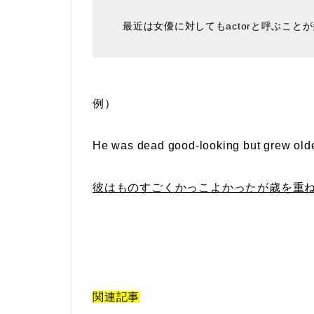
最近は女優に対してもactorと呼ぶこと
例）
He was dead good-looking but grew old
彼はものすごくかっこよかったが歳を重
関連記事