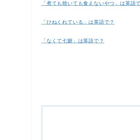
「煮ても焼いても食えないやつ」は英語
「ひねくれている」は英語で？
「なくて七癖」は英語で？