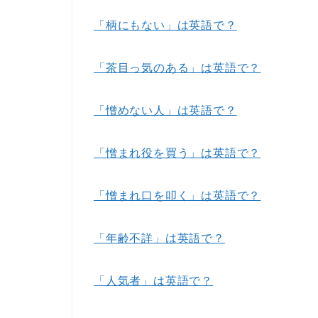
「柄にもない」は英語で？
「茶目っ気のある」は英語で？
「憎めない人」は英語で？
「憎まれ役を買う」は英語で？
「憎まれ口を叩く」は英語で？
「年齢不詳」は英語で？
「人気者」は英語で？