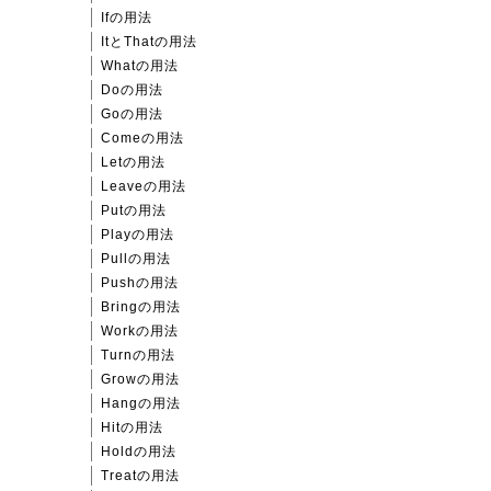
Ifの用法
ItとThatの用法
Whatの用法
Doの用法
Goの用法
Comeの用法
Letの用法
Leaveの用法
Putの用法
Playの用法
Pullの用法
Pushの用法
Bringの用法
Workの用法
Turnの用法
Growの用法
Hangの用法
Hitの用法
Holdの用法
Treatの用法