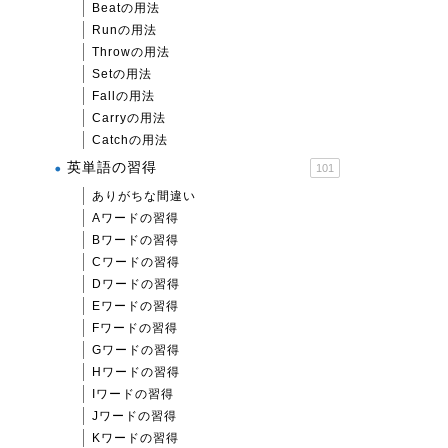
Beatの用法
Runの用法
Throwの用法
Setの用法
Fallの用法
Carryの用法
Catchの用法
英単語の習得
101
ありがちな間違い
Aワードの習得
Bワードの習得
Cワードの習得
Dワードの習得
Eワードの習得
Fワードの習得
Gワードの習得
Hワードの習得
Iワードの習得
Jワードの習得
Kワードの習得