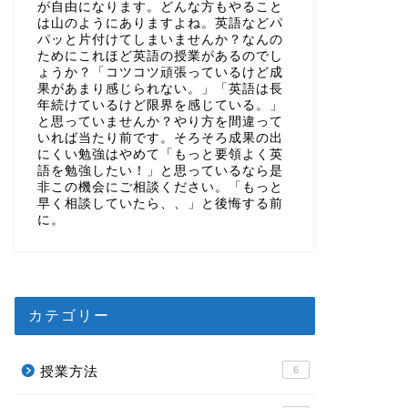
が自由になります。どんな方もやること
は山のようにありますよね。英語などパ
パッと片付けてしまいませんか？なんの
ためにこれほど英語の授業があるのでし
ょうか？「コツコツ頑張っているけど成
果があまり感じられない。」「英語は長
年続けているけど限界を感じている。」
と思っていませんか？やり方を間違って
いれば当たり前です。そろそろ成果の出
にくい勉強はやめて「もっと要領よく英
語を勉強したい！」と思っているなら是
非この機会にご相談ください。「もっと
早く相談していたら、、」と後悔する前
に。
カテゴリー
授業方法
6