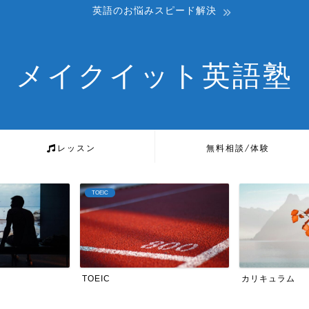
英語のお悩みスピード解決
メイクイット英語塾
レッスン
無料相談/体験
カリキュラム
英検