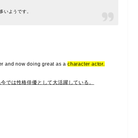
が多いようです。
er and now doing great as a
character actor.
ね今では性格俳優として大活躍している。