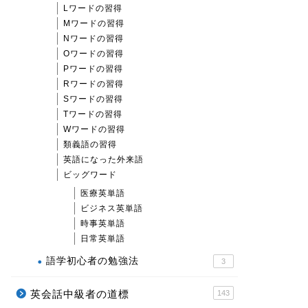
Lワードの習得
Mワードの習得
Nワードの習得
Oワードの習得
Pワードの習得
Rワードの習得
Sワードの習得
Tワードの習得
Wワードの習得
類義語の習得
英語になった外来語
ビッグワード
医療英単語
ビジネス英単語
時事英単語
日常英単語
語学初心者の勉強法
3
英会話中級者の道標
143