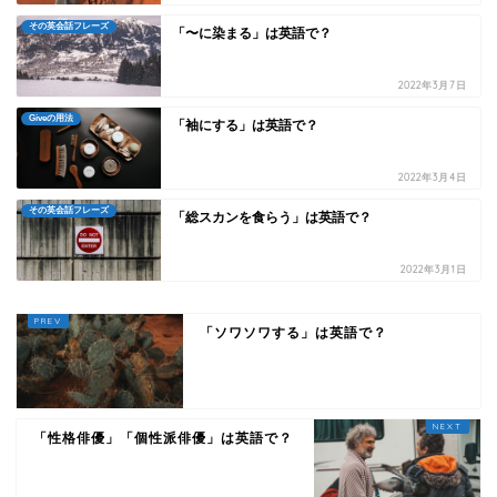
その英会話フレーズ
「〜に染まる」は英語で？
2022年3月7日
Giveの用法
「袖にする」は英語で？
2022年3月4日
その英会話フレーズ
「総スカンを食らう」は英語で？
2022年3月1日
「ソワソワする」は英語で？
「性格俳優」「個性派俳優」は英語で？