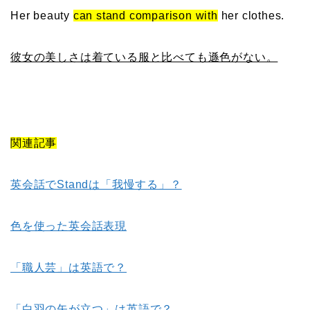
Her beauty
can stand comparison with
her clothes.
彼女の美しさは着ている服と比べても遜色がない。
関連記事
英会話でStandは「我慢する」？
色を使った英会話表現
「職人芸」は英語で？
「白羽の矢が立つ」は英語で？