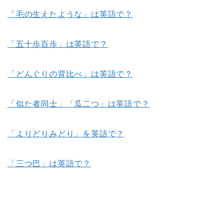
「毛の生えたような」は英語で？
「五十歩百歩」は英語で？
「どんぐりの背比べ」は英語で？
「似た者同士」「瓜二つ」は英語で？
「よりどりみどり」を英語で？
「三つ巴」は英語で？