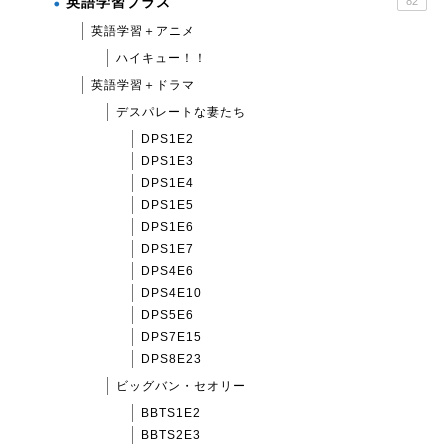
英語学習プラス
82
英語学習＋アニメ
ハイキュー！！
英語学習＋ドラマ
デスパレートな妻たち
DPS1E2
DPS1E3
DPS1E4
DPS1E5
DPS1E6
DPS1E7
DPS4E6
DPS4E10
DPS5E6
DPS7E15
DPS8E23
ビッグバン・セオリー
BBTS1E2
BBTS2E3