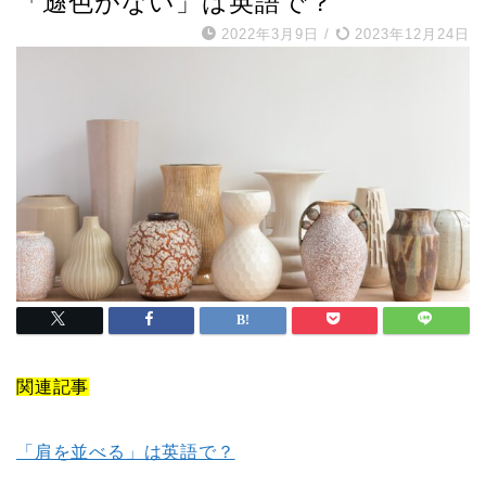
「遜色がない」は英語で？
2022年3月9日
/
2023年12月24日
関連記事
「肩を並べる」は英語で？