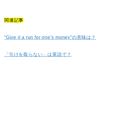
関連記事
“Give it a run for one’s money”の意味は？
「引けを取らない」は英語で？