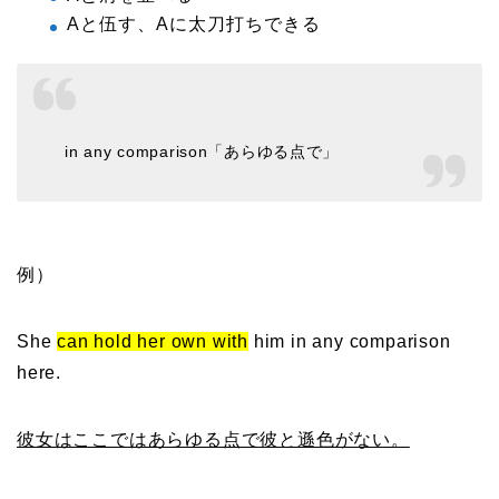
Aと伍す、Aに太刀打ちできる
in any comparison「あらゆる点で」
例）
She
can hold her own with
him in any comparison
here.
彼女はここではあらゆる点で彼と遜色がない。