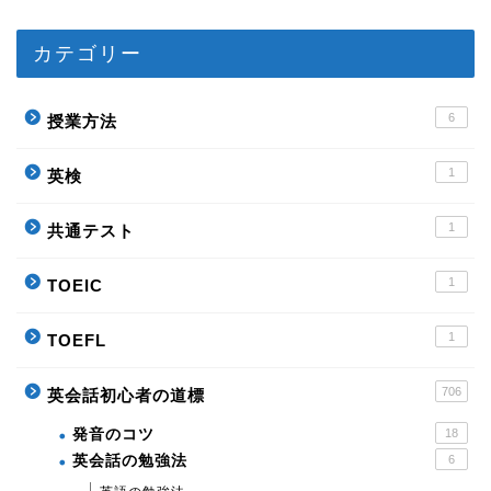
カテゴリー
6
授業方法
1
英検
1
共通テスト
1
TOEIC
1
TOEFL
706
英会話初心者の道標
発音のコツ
18
英会話の勉強法
6