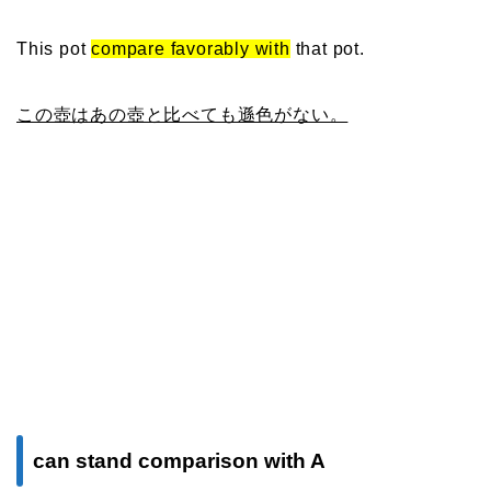
This pot
compare favorably with
that pot.
この壺はあの壺と比べても遜色がない。
can stand comparison with A