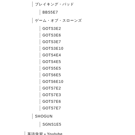
ブレイキング・バッド
BBS5E7
ゲーム・オブ・スローンズ
GOTS3E2
GOTS3E6
GOTS3E7
GOTS3E10
GOTS4E4
GOTS4E5
GOTS5E5
GOTS6E5
GOTS6E10
GOTS7E2
GOTS7E3
GOTS7E6
GOTS7E7
SHOGUN
SGNS1E5
英語学習＋Youtube