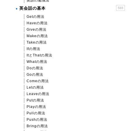
英語の勉強法
英会話の基本
593
Getの用法
Haveの用法
Giveの用法
Makeの用法
Takeの用法
Ifの用法
ItとThatの用法
Whatの用法
Doの用法
Goの用法
Comeの用法
Letの用法
Leaveの用法
Putの用法
Playの用法
Pullの用法
Pushの用法
Bringの用法