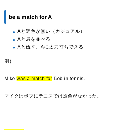
be a match for A
Aと遜色が無い（カジュアル）
Aと肩を並べる
Aと伍す、Aに太刀打ちできる
例）
Mike
was a match for
Bob in tennis.
マイクはボブにテニスでは遜色がなかった。