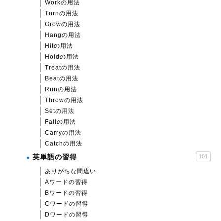
Workの用法
Turnの用法
Growの用法
Hangの用法
Hitの用法
Holdの用法
Treatの用法
Beatの用法
Runの用法
Throwの用法
Setの用法
Fallの用法
Carryの用法
Catchの用法
英単語の習得
101
ありがちな間違い
Aワードの習得
Bワードの習得
Cワードの習得
Dワードの習得