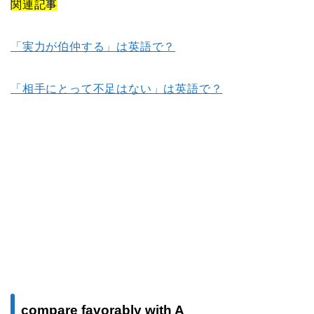
関連記事
「実力が伯仲する」は英語で？
「相手にとって不足はない」は英語で？
compare favorably with A