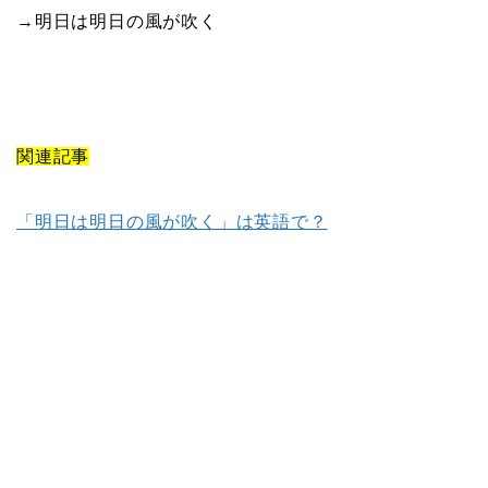
→明日は明日の風が吹く
関連記事
「明日は明日の風が吹く」は英語で？