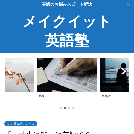
英語のお悩みスピード解決
メイクイット
英語塾
英検
英会話
いの英会話フレーズ