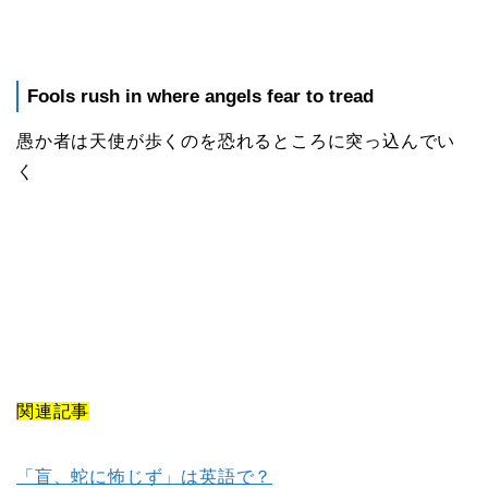
Fools rush in where angels fear to tread
愚か者は天使が歩くのを恐れるところに突っ込んでい
く
関連記事
「盲、蛇に怖じず」は英語で？