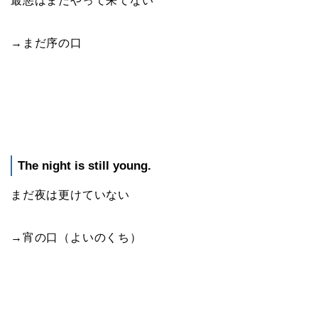
最悪はまだやって来てない
→まだ序の口
The night is still young.
まだ夜は更けていない
→宵の口（よいのくち）