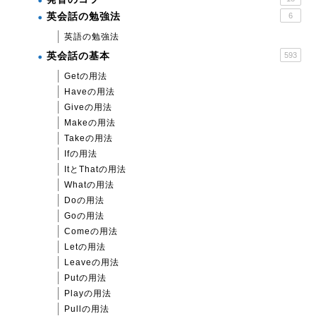
英会話の勉強法
6
英語の勉強法
英会話の基本
593
Getの用法
Haveの用法
Giveの用法
Makeの用法
Takeの用法
Ifの用法
ItとThatの用法
Whatの用法
Doの用法
Goの用法
Comeの用法
Letの用法
Leaveの用法
Putの用法
Playの用法
Pullの用法