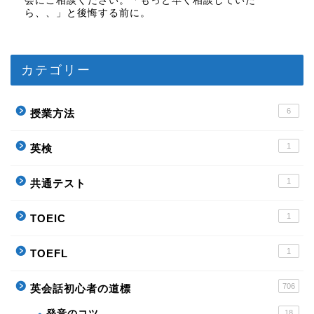
会にご相談ください。「もっと早く相談していた
ら、、」と後悔する前に。
カテゴリー
6
授業方法
1
英検
1
共通テスト
1
TOEIC
1
TOEFL
706
英会話初心者の道標
発音のコツ
18