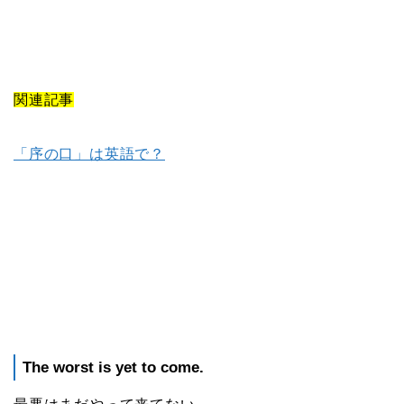
関連記事
「序の口」は英語で？
The worst is yet to come.