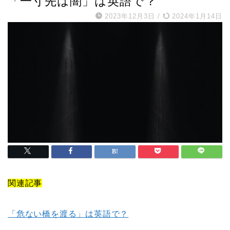
「一寸先は闇」は英語で？
2023年12月3日
/
2024年1月14日
関連記事
「危ない橋を渡る」は英語で？