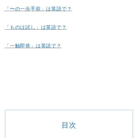
「〜の一歩手前」は英語で？
「ものは試し」は英語で？
「一触即発」は英語で？
目次