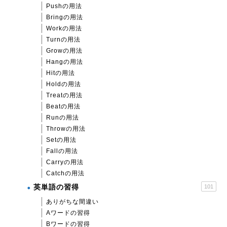
Pushの用法
Bringの用法
Workの用法
Turnの用法
Growの用法
Hangの用法
Hitの用法
Holdの用法
Treatの用法
Beatの用法
Runの用法
Throwの用法
Setの用法
Fallの用法
Carryの用法
Catchの用法
英単語の習得
101
ありがちな間違い
Aワードの習得
Bワードの習得