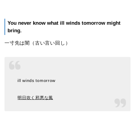
You never know what ill winds tomorrow might
bring.
一寸先は闇（古い言い回し）
ill winds tomorrow
明日吹く邪悪な風