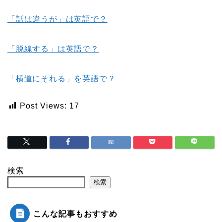
「話は違うが」は英語で？
「脱線する」は英語で？
「横道にそれる」を英語で？
Post Views:
17
検索
検索
こんな記事もおすすめ