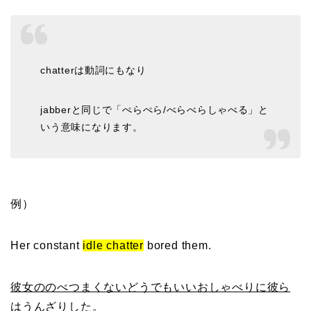
chatterは動詞にもなり
jabberと同じで「ぺらぺら/べらべらしゃべる」と
いう意味になります。
例）
Her constant
idle chatter
bored them.
彼女ののべつまくないどうでもいいおしゃべりに彼ら
はうんざりした。