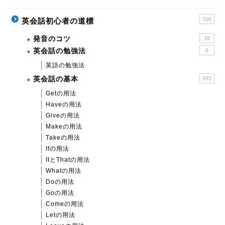
706
英会話初心者の道標
発音のコツ
18
英会話の勉強法
6
英語の勉強法
英会話の基本
593
Getの用法
Haveの用法
Giveの用法
Makeの用法
Takeの用法
Ifの用法
ItとThatの用法
Whatの用法
Doの用法
Goの用法
Comeの用法
Letの用法