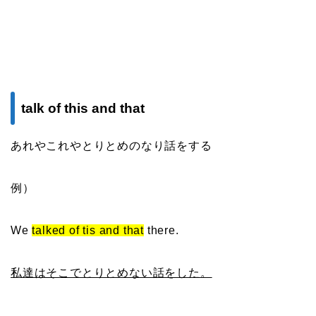
talk of this and that
あれやこれやとりとめのなり話をする
例）
We
talked of tis and that
there.
私達はそこでとりとめない話をした。