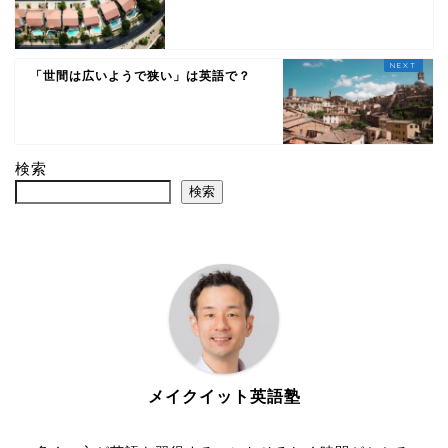
「世間は広いようで狭い」は英語で？
検索
検索
メイクイット英語塾