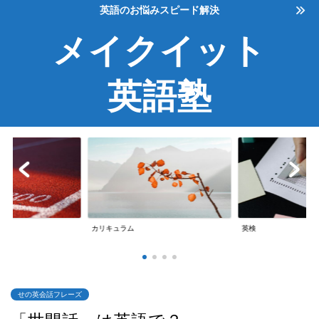
英語のお悩みスピード解決
メイクイット
英語塾
英検
英会話
せの英会話フレーズ