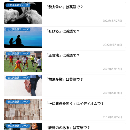
せの英会話フレーズ
「勢力争い」は英語で？
2022年3月27日
せの英会話フレーズ
「せびる」は英語で？
2022年5月11日
せの英会話フレーズ
「正攻法」は英語で？
2022年3月17日
せの英会話フレーズ
「前途多難」は英語で？
2022年5月21日
せの英会話フレーズ
「〜に責任を問う」はイディオムで？
2019年6月29日
せの英会話フレーズ
「説得力のある」は英語で？