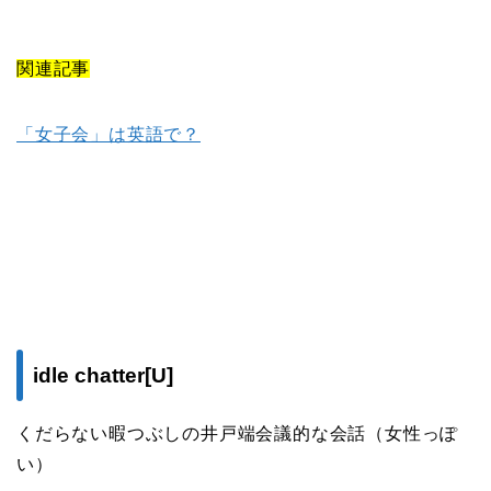
関連記事
「女子会」は英語で？
idle chatter[U]
くだらない暇つぶしの井戸端会議的な会話（女性っぽ
い）