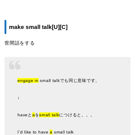
make small talk[U][C]
世間話をする
engage in
small talkでも同じ意味です。
↓
haveと
a
を
small talk
につけると。。。
I’d like to have
a
small talk