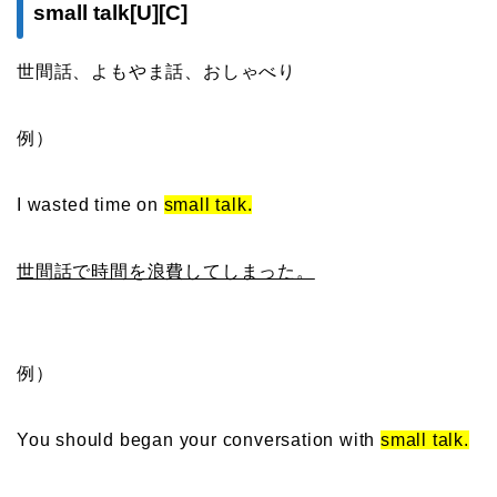
small talk[U][C]
世間話、よもやま話、おしゃべり
例）
I wasted time on
small talk.
世間話で時間を浪費してしまった。
例）
You should began your conversation with
small talk.