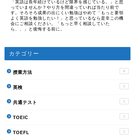
「英語は長年続けているけど限界を感じている。」と思
っていませんか？やり方を間違っていれば当たり前で
す。そろそろ成果の出にくい勉強はやめて「もっと要領
よく英語を勉強したい！」と思っているなら是非この機
会にご相談ください。「もっと早く相談していた
ら、、」と後悔する前に。
カテゴリー
6
授業方法
1
英検
1
共通テスト
1
TOEIC
1
TOEFL