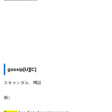
gossip[U][C]
スキャンダル、噂話
例）