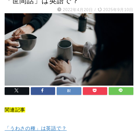
「世間話」は英語で？
2022年4月20日
/
2025年9月10日
関連記事
「うわさの種」は英語で？