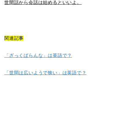
世間話から会話は始めるといいよ。
関連記事
「ざっくばらんな」は英語で？
「世間は広いようで狭い」は英語で？