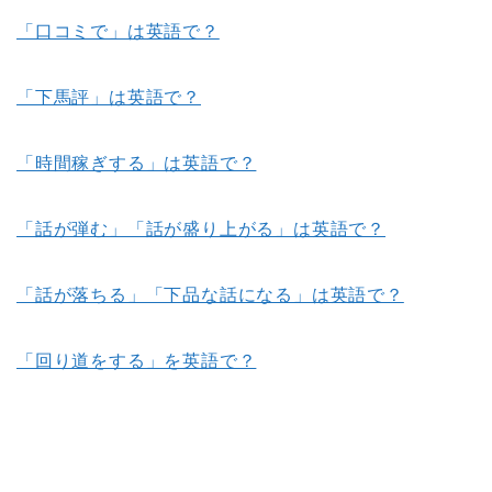
「口コミで」は英語で？
「下馬評」は英語で？
「時間稼ぎする」は英語で？
「話が弾む」「話が盛り上がる」は英語で？
「話が落ちる」「下品な話になる」は英語で？
「回り道をする」を英語で？