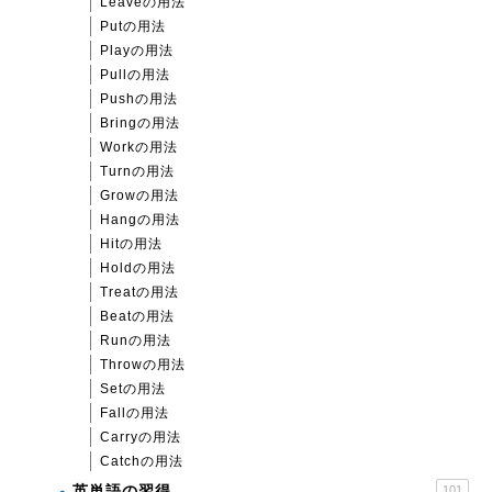
Leaveの用法
Putの用法
Playの用法
Pullの用法
Pushの用法
Bringの用法
Workの用法
Turnの用法
Growの用法
Hangの用法
Hitの用法
Holdの用法
Treatの用法
Beatの用法
Runの用法
Throwの用法
Setの用法
Fallの用法
Carryの用法
Catchの用法
英単語の習得
101