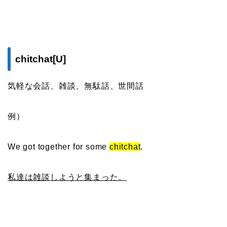
chitchat[U]
気軽な会話、雑談、無駄話、世間話
例）
We got together for some
chitchat
.
私達は雑談しようと集まった。