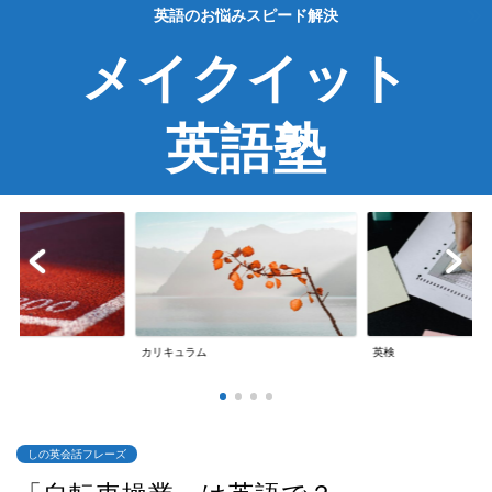
英語のお悩みスピード解決
メイクイット
英語塾
英検
英会話
しの英会話フレーズ