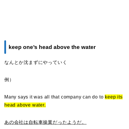
keep one’s head above the water
なんとか沈まずにやっていく
例）
Many says it was all that company can do to
keep its
head above water.
あの会社は自転車操業だったようだ。