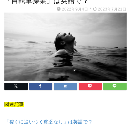
「自転車操業」は英語で？
2022年9月4日
/
2023年7月21日
関連記事
「稼ぐに追いつく貧乏なし」は英語で？