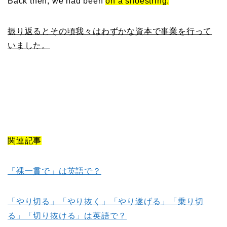
Back then, we had been
on a shoestring.
振り返るとその頃我々はわずかな資本で事業を行って
いました。
関連記事
「裸一貫で」は英語で？
「やり切る」「やり抜く」「やり遂げる」「乗り切
る」「切り抜ける」は英語で？