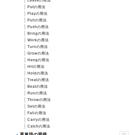
Leaveの用法
Putの用法
Playの用法
Pullの用法
Pushの用法
Bringの用法
Workの用法
Turnの用法
Growの用法
Hangの用法
Hitの用法
Holdの用法
Treatの用法
Beatの用法
Runの用法
Throwの用法
Setの用法
Fallの用法
Carryの用法
Catchの用法
英単語の習得
101