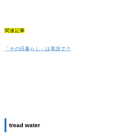
関連記事
「その日暮らし」は英語で？
tread water