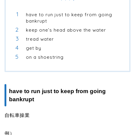
have to run just to keep from going
bankrupt
keep one’s head above the water
tread water
get by
on a shoestring
have to run just to keep from going
bankrupt
自転車操業
例）