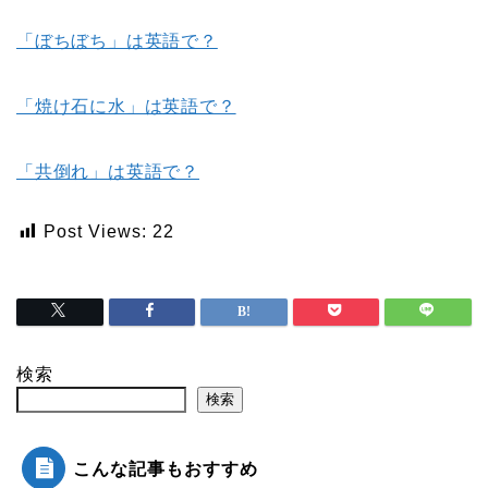
「ぼちぼち」は英語で？
「焼け石に水」は英語で？
「共倒れ」は英語で？
Post Views:
22
検索
検索
こんな記事もおすすめ