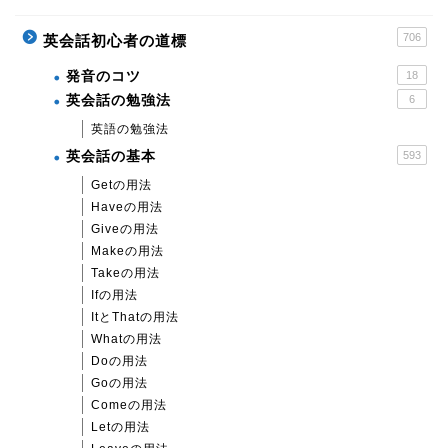
706
英会話初心者の道標
発音のコツ
18
英会話の勉強法
6
英語の勉強法
英会話の基本
593
Getの用法
Haveの用法
Giveの用法
Makeの用法
Takeの用法
Ifの用法
ItとThatの用法
Whatの用法
Doの用法
Goの用法
Comeの用法
Letの用法