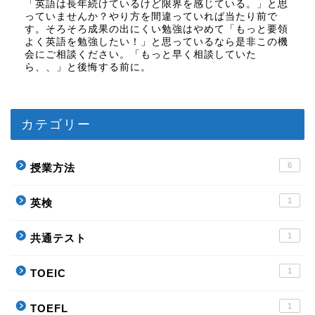
「英語は長年続けているけど限界を感じている。」と思
っていませんか？やり方を間違っていれば当たり前で
す。そろそろ成果の出にくい勉強はやめて「もっと要領
よく英語を勉強したい！」と思っているなら是非この機
会にご相談ください。「もっと早く相談していた
ら、、」と後悔する前に。
カテゴリー
6
授業方法
1
英検
1
共通テスト
1
TOEIC
1
TOEFL