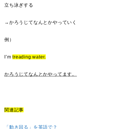
立ち泳ぎする
→かろうじてなんとかやっていく
例）
I’m
treading water.
かろうじてなんとかやってます。
関連記事
「動き回る」を英語で？