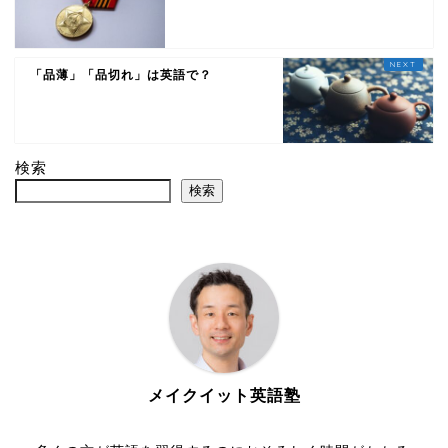
「品薄」「品切れ」は英語で？
検索
検索
メイクイット英語塾